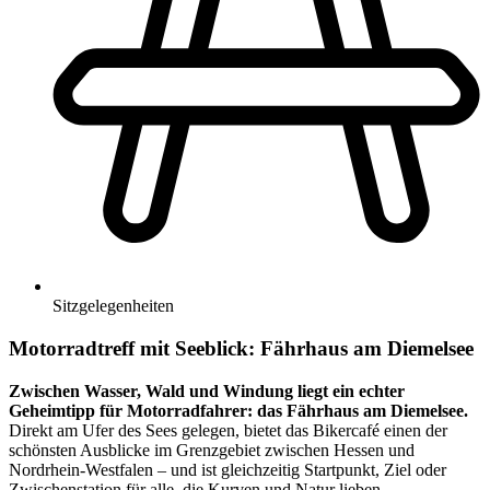
Sitzgelegenheiten
Motorradtreff mit Seeblick: Fährhaus am Diemelsee
Zwischen Wasser, Wald und Windung liegt ein echter
Geheimtipp für Motorradfahrer: das Fährhaus am Diemelsee.
Direkt am Ufer des Sees gelegen, bietet das Bikercafé einen der
schönsten Ausblicke im Grenzgebiet zwischen Hessen und
Nordrhein-Westfalen – und ist gleichzeitig Startpunkt, Ziel oder
Zwischenstation für alle, die Kurven und Natur lieben.