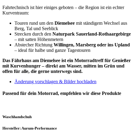
Fahrtechnisch ist hier einiges geboten – die Region ist ein echter
Kurventraum:
Touren rund um den
Diemelsee
mit ständigem Wechsel aus
Berg, Tal und Seeblick
Strecken durch den
Naturpark Sauerland-Rothaargebirge
– mit satten Höhenmetern
Abstecher Richtung
Willingen, Marsberg oder ins Upland
– ideal für halbe und ganze Tagestouren
Das Fährhaus am Diemelsee ist ein Motorradtreff für Genießer
mit Kurvenhunger – direkt am Wasser, mitten im Grün und
offen für alle, die gerne unterwegs sind.
Änderung vorschlagen & Bilder hochladen
Passend für dein Motorrad, empfehlen wir diese Produkte
Waschhandschuh
Hersteller: Aurum-Performance