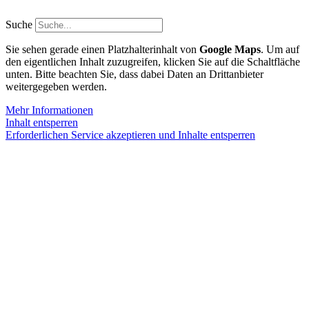
Zum
Inhalt
Suche
springen
Sie sehen gerade einen Platzhalterinhalt von
Google Maps
. Um auf
den eigentlichen Inhalt zuzugreifen, klicken Sie auf die Schaltfläche
unten. Bitte beachten Sie, dass dabei Daten an Drittanbieter
weitergegeben werden.
Mehr Informationen
Inhalt entsperren
Erforderlichen Service akzeptieren und Inhalte entsperren