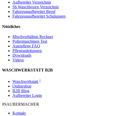
Aufbereiter Verzeichnis
Sb Waschboxen Verzeichnis
Fahrzeugaufbereiter Beruf
Fahrzeugaufbereiter Schulungen
Nützliches
Mischverhältnis Rechner
Poliermaschinen Test
Autopflege FAQ
Pflegeanleitungen
Downloads
Videos
WASCHWERKSTATT B2B
+
Waschwerkstatt
Onlineshop
B2B Blog
Aufbereiter Login
#SAUBER­MACHER
Kontakt