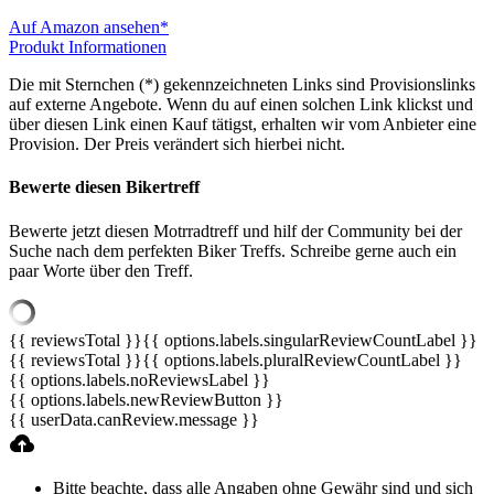
Auf Amazon ansehen*
Produkt Informationen
Die mit Sternchen (*) gekennzeichneten Links sind Provisionslinks
auf externe Angebote. Wenn du auf einen solchen Link klickst und
über diesen Link einen Kauf tätigst, erhalten wir vom Anbieter eine
Provision. Der Preis verändert sich hierbei nicht.
Bewerte diesen Bikertreff
Bewerte jetzt diesen Motrradtreff und hilf der Community bei der
Suche nach dem perfekten Biker Treffs. Schreibe gerne auch ein
paar Worte über den Treff.
{{ reviewsTotal }}
{{ options.labels.singularReviewCountLabel }}
{{ reviewsTotal }}
{{ options.labels.pluralReviewCountLabel }}
{{ options.labels.noReviewsLabel }}
{{ options.labels.newReviewButton }}
{{ userData.canReview.message }}
Bitte beachte, dass alle Angaben ohne Gewähr sind und sich