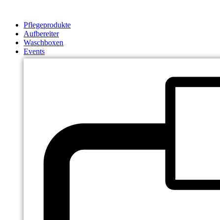
Zum
Inhalt
Pflegeprodukte
springen
Aufbereiter
Waschboxen
Events