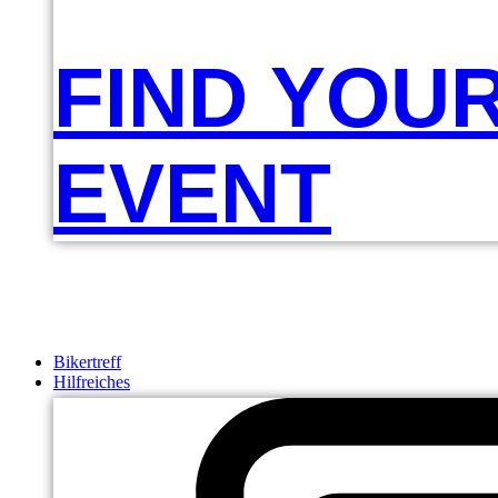
FIND YOU
EVENT
Bikertreff
Hilfreiches