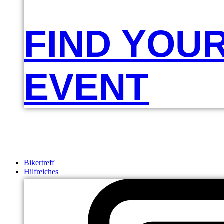
FIND YOU
EVENT
Bikertreff
Hilfreiches