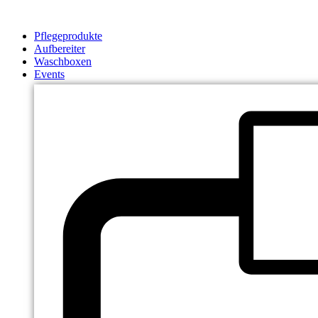
Zum
Inhalt
Pflegeprodukte
springen
Aufbereiter
Waschboxen
Events