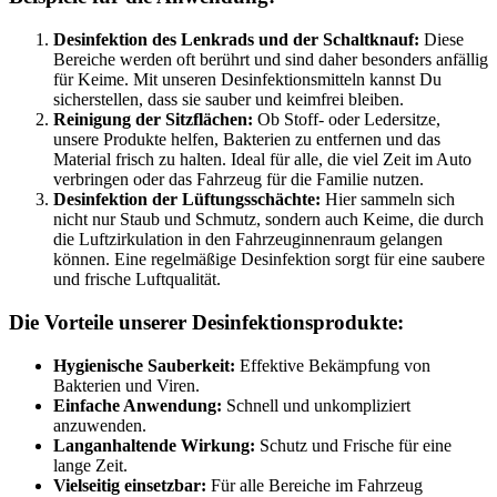
Desinfektion des Lenkrads und der Schaltknauf:
Diese
Bereiche werden oft berührt und sind daher besonders anfällig
für Keime. Mit unseren Desinfektionsmitteln kannst Du
sicherstellen, dass sie sauber und keimfrei bleiben.
Reinigung der Sitzflächen:
Ob Stoff- oder Ledersitze,
unsere Produkte helfen, Bakterien zu entfernen und das
Material frisch zu halten. Ideal für alle, die viel Zeit im Auto
verbringen oder das Fahrzeug für die Familie nutzen.
Desinfektion der Lüftungsschächte:
Hier sammeln sich
nicht nur Staub und Schmutz, sondern auch Keime, die durch
die Luftzirkulation in den Fahrzeuginnenraum gelangen
können. Eine regelmäßige Desinfektion sorgt für eine saubere
und frische Luftqualität.
Die Vorteile unserer Desinfektionsprodukte:
Hygienische Sauberkeit:
Effektive Bekämpfung von
Bakterien und Viren.
Einfache Anwendung:
Schnell und unkompliziert
anzuwenden.
Langanhaltende Wirkung:
Schutz und Frische für eine
lange Zeit.
Vielseitig einsetzbar:
Für alle Bereiche im Fahrzeug