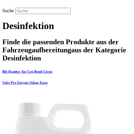
Zum
Inhalt
Suche
springen
Desinfektion
Finde die passenden Produkte aus der
Fahrzeugaufbereitung
aus der Kategorie
Desinfektion
Bilt Hamber
Air-Con Bomb Citrus
Valet Pro
Enzyme Odour Eater