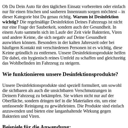
Ob Du Dein Auto für den täglichen Einsatz vorbereiten oder einfach
nur für einen frischen und sauberen Innenraum sorgen möchtest – in
dieser Kategorie bist Du genau richtig.
Warum ist Desinfektion
wichtig?
Die regelmäßige Desinfektion Deines Fahrzeugs ist nicht
nur eine Frage der Sauberkeit, sondern auch der Gesundheit. In
einem Auto sammeln sich im Laufe der Zeit viele Bakterien, Viren
und andere Keime, die sich negativ auf Deine Gesundheit
auswirken können. Besonders in der kalten Jahreszeit oder bei
häufigem Kontakt mit verschiedenen Personen ist es wichtig, diese
Keime gründlich zu entfernen. Unsere Desinfektionsprodukte helfen
Dir dabei, ein hygienisch reines Umfeld zu schaffen und gleichzeitig
das Wohlbefinden im Fahrzeug zu steigern.
Wie funktionieren unsere Desinfektionsprodukte?
Unsere Desinfektionsprodukte sind speziell formuliert, um sowohl
die sichtbaren als auch die unsichtbaren Verschmutzungen in
Deinem Fahrzeug zu bekämpfen. Sie wirken nicht nur auf der
Oberfläche, sondern dringen tief in die Materialien ein, um eine
umfassende Reinigung zu gewährleisten. Die Produkte sind einfach
anzuwenden und bieten eine langanhaltende Wirkung gegen
Bakterien und Viren.
Beispiele für die Anwendung: