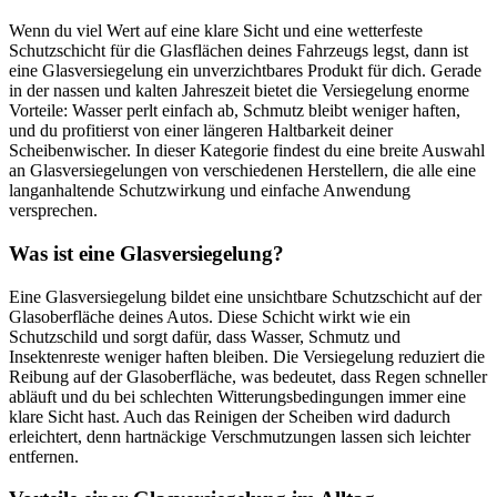
Wenn du viel Wert auf eine klare Sicht und eine wetterfeste
Schutzschicht für die Glasflächen deines Fahrzeugs legst, dann ist
eine Glasversiegelung ein unverzichtbares Produkt für dich. Gerade
in der nassen und kalten Jahreszeit bietet die Versiegelung enorme
Vorteile: Wasser perlt einfach ab, Schmutz bleibt weniger haften,
und du profitierst von einer längeren Haltbarkeit deiner
Scheibenwischer. In dieser Kategorie findest du eine breite Auswahl
an Glasversiegelungen von verschiedenen Herstellern, die alle eine
langanhaltende Schutzwirkung und einfache Anwendung
versprechen.
Was ist eine Glasversiegelung?
Eine Glasversiegelung bildet eine unsichtbare Schutzschicht auf der
Glasoberfläche deines Autos. Diese Schicht wirkt wie ein
Schutzschild und sorgt dafür, dass Wasser, Schmutz und
Insektenreste weniger haften bleiben. Die Versiegelung reduziert die
Reibung auf der Glasoberfläche, was bedeutet, dass Regen schneller
abläuft und du bei schlechten Witterungsbedingungen immer eine
klare Sicht hast. Auch das Reinigen der Scheiben wird dadurch
erleichtert, denn hartnäckige Verschmutzungen lassen sich leichter
entfernen.