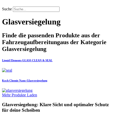
Zum
Inhalt
Suche
springen
Glasversiegelung
Finde die passenden Produkte aus der
Fahrzeugaufbereitung
aus der Kategorie
Glasversiegelung
Liquid Elements
GLASS CLEAN & SEAL
Koch Chemie
Nano-Glasversiegelung
Mehr Produkte Laden
Glasversiegelung: Klare Sicht und optimaler Schutz
für deine Scheiben