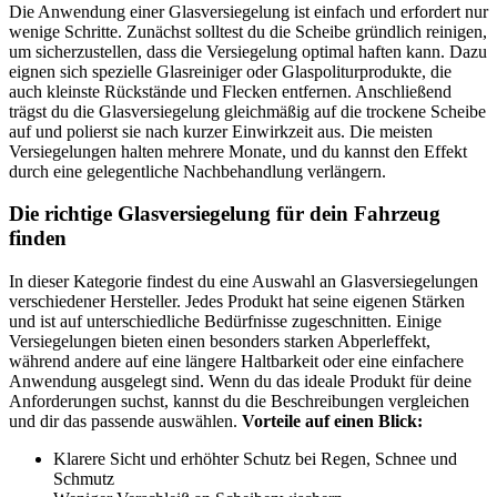
Die Anwendung einer Glasversiegelung ist einfach und erfordert nur
wenige Schritte. Zunächst solltest du die Scheibe gründlich reinigen,
um sicherzustellen, dass die Versiegelung optimal haften kann. Dazu
eignen sich spezielle Glasreiniger oder Glaspoliturprodukte, die
auch kleinste Rückstände und Flecken entfernen. Anschließend
trägst du die Glasversiegelung gleichmäßig auf die trockene Scheibe
auf und polierst sie nach kurzer Einwirkzeit aus. Die meisten
Versiegelungen halten mehrere Monate, und du kannst den Effekt
durch eine gelegentliche Nachbehandlung verlängern.
Die richtige Glasversiegelung für dein Fahrzeug
finden
In dieser Kategorie findest du eine Auswahl an Glasversiegelungen
verschiedener Hersteller. Jedes Produkt hat seine eigenen Stärken
und ist auf unterschiedliche Bedürfnisse zugeschnitten. Einige
Versiegelungen bieten einen besonders starken Abperleffekt,
während andere auf eine längere Haltbarkeit oder eine einfachere
Anwendung ausgelegt sind. Wenn du das ideale Produkt für deine
Anforderungen suchst, kannst du die Beschreibungen vergleichen
und dir das passende auswählen.
Vorteile auf einen Blick:
Klarere Sicht und erhöhter Schutz bei Regen, Schnee und
Schmutz