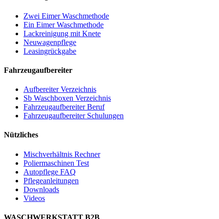
Zwei Eimer Waschmethode
Ein Eimer Waschmethode
Lackreinigung mit Knete
Neuwagenpflege
Leasingrückgabe
Fahrzeugaufbereiter
Aufbereiter Verzeichnis
Sb Waschboxen Verzeichnis
Fahrzeugaufbereiter Beruf
Fahrzeugaufbereiter Schulungen
Nützliches
Mischverhältnis Rechner
Poliermaschinen Test
Autopflege FAQ
Pflegeanleitungen
Downloads
Videos
WASCHWERKSTATT B2B