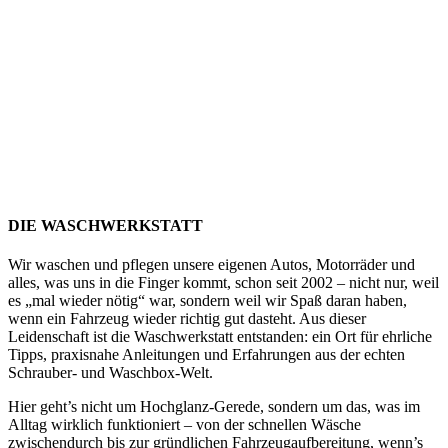
DIE WASCHWERKSTATT
Wir waschen und pflegen unsere eigenen Autos, Motorräder und
alles, was uns in die Finger kommt, schon seit 2002 – nicht nur, weil
es „mal wieder nötig“ war, sondern weil wir Spaß daran haben,
wenn ein Fahrzeug wieder richtig gut dasteht. Aus dieser
Leidenschaft ist die Waschwerkstatt entstanden: ein Ort für ehrliche
Tipps, praxisnahe Anleitungen und Erfahrungen aus der echten
Schrauber- und Waschbox-Welt.
Hier geht’s nicht um Hochglanz-Gerede, sondern um das, was im
Alltag wirklich funktioniert – von der schnellen Wäsche
zwischendurch bis zur gründlichen Fahrzeugaufbereitung, wenn’s