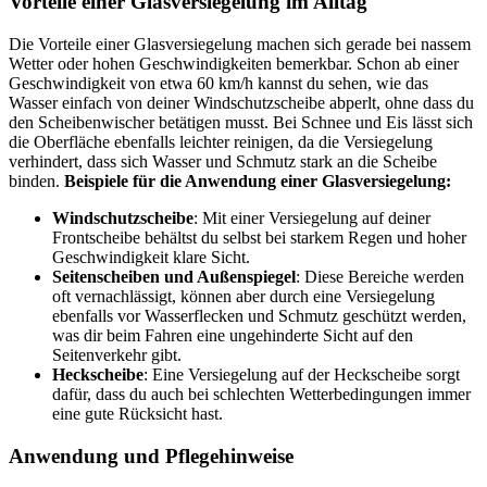
Vorteile einer Glasversiegelung im Alltag
Die Vorteile einer Glasversiegelung machen sich gerade bei nassem
Wetter oder hohen Geschwindigkeiten bemerkbar. Schon ab einer
Geschwindigkeit von etwa 60 km/h kannst du sehen, wie das
Wasser einfach von deiner Windschutzscheibe abperlt, ohne dass du
den Scheibenwischer betätigen musst. Bei Schnee und Eis lässt sich
die Oberfläche ebenfalls leichter reinigen, da die Versiegelung
verhindert, dass sich Wasser und Schmutz stark an die Scheibe
binden.
Beispiele für die Anwendung einer Glasversiegelung:
Windschutzscheibe
: Mit einer Versiegelung auf deiner
Frontscheibe behältst du selbst bei starkem Regen und hoher
Geschwindigkeit klare Sicht.
Seitenscheiben und Außenspiegel
: Diese Bereiche werden
oft vernachlässigt, können aber durch eine Versiegelung
ebenfalls vor Wasserflecken und Schmutz geschützt werden,
was dir beim Fahren eine ungehinderte Sicht auf den
Seitenverkehr gibt.
Heckscheibe
: Eine Versiegelung auf der Heckscheibe sorgt
dafür, dass du auch bei schlechten Wetterbedingungen immer
eine gute Rücksicht hast.
Anwendung und Pflegehinweise