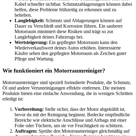
Kabel schneller sichtbar. Schmutzablagerungen können dabei
helfen, diese Probleme frühzeitig zu erkennen und zu
beheben.
Langlebigkeit:
Schmutz und Ablagerungen können auf
Dauer zu Verschleiß und Korrosion führen. Ein sauberer
Motorraum minimiert diese Risiken und trägt so zur
Langlebigkeit deines Fahrzeugs bei.
Wertsteigerung:
Ein gepflegter Motorraum kann den
Wiederverkaufswert deines Autos erhöhen. Interessierte
Käufer sehen den gepflegten Motorraum als Zeichen guter
Pflege und Wartung.
Wie funktioniert ein Motorraumreiniger?
Motorraumreiniger sind speziell formulierte Produkte, die Schmutz,
Öl und andere Verunreinigungen effektiv entfernen. Die meisten
Produkte bieten eine einfache Anwendung, die in wenigen Schritten
erledigt ist:
Vorbereitung:
Stelle sicher, dass der Motor abgekühlt ist,
bevor du mit der Reinigung beginnst. Bedecke empfindliche
Bereiche wie elektrische Anschlüsse und Airbags mit einer
Folie oder Tüchern, um sie vor Feuchtigkeit zu schützen.
Auftragen:
Sprühe den Motorraumreiniger gleichmäßig auf