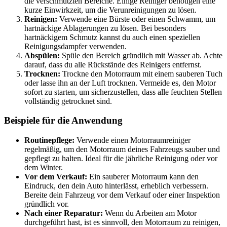
die verschmutzten Bereiche. Einige Reiniger benötigen eine
kurze Einwirkzeit, um die Verunreinigungen zu lösen.
Reinigen:
Verwende eine Bürste oder einen Schwamm, um
hartnäckige Ablagerungen zu lösen. Bei besonders
hartnäckigem Schmutz kannst du auch einen speziellen
Reinigungsdampfer verwenden.
Abspülen:
Spüle den Bereich gründlich mit Wasser ab. Achte
darauf, dass du alle Rückstände des Reinigers entfernst.
Trocknen:
Trockne den Motorraum mit einem sauberen Tuch
oder lasse ihn an der Luft trocknen. Vermeide es, den Motor
sofort zu starten, um sicherzustellen, dass alle feuchten Stellen
vollständig getrocknet sind.
Beispiele für die Anwendung
Routinepflege:
Verwende einen Motorraumreiniger
regelmäßig, um den Motorraum deines Fahrzeugs sauber und
gepflegt zu halten. Ideal für die jährliche Reinigung oder vor
dem Winter.
Vor dem Verkauf:
Ein sauberer Motorraum kann den
Eindruck, den dein Auto hinterlässt, erheblich verbessern.
Bereite dein Fahrzeug vor dem Verkauf oder einer Inspektion
gründlich vor.
Nach einer Reparatur:
Wenn du Arbeiten am Motor
durchgeführt hast, ist es sinnvoll, den Motorraum zu reinigen,