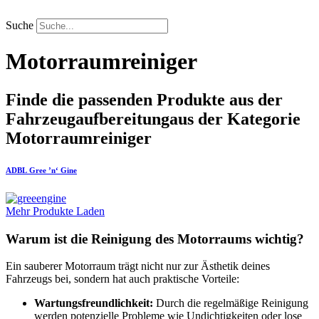
Zum
Inhalt
Suche
springen
Motorraumreiniger
Finde die passenden Produkte aus der
Fahrzeugaufbereitung
aus der Kategorie
Motorraumreiniger
ADBL
Gree ’n‘ Gine
Mehr Produkte Laden
Warum ist die Reinigung des Motorraums wichtig?
Ein sauberer Motorraum trägt nicht nur zur Ästhetik deines
Fahrzeugs bei, sondern hat auch praktische Vorteile:
Wartungsfreundlichkeit:
Durch die regelmäßige Reinigung
werden potenzielle Probleme wie Undichtigkeiten oder lose