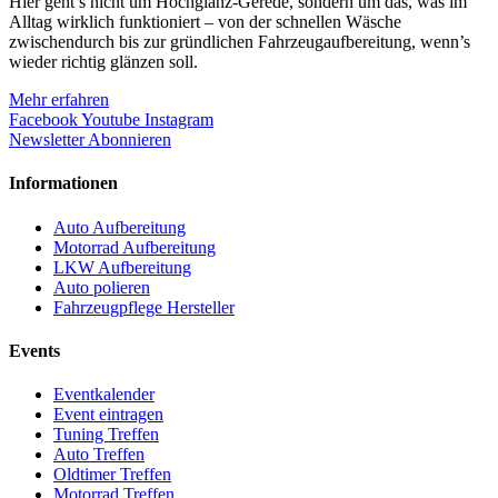
Hier geht’s nicht um Hochglanz-Gerede, sondern um das, was im
Alltag wirklich funktioniert – von der schnellen Wäsche
zwischendurch bis zur gründlichen Fahrzeugaufbereitung, wenn’s
wieder richtig glänzen soll.
Mehr erfahren
Facebook
Youtube
Instagram
Newsletter Abonnieren
Informationen
Auto Aufbereitung
Motorrad Aufbereitung
LKW Aufbereitung
Auto polieren
Fahrzeugpflege Hersteller
Events
Eventkalender
Event eintragen
Tuning Treffen
Auto Treffen
Oldtimer Treffen
Motorrad Treffen