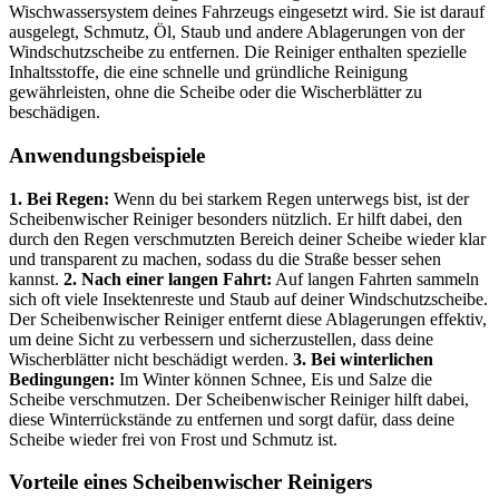
Wischwassersystem deines Fahrzeugs eingesetzt wird. Sie ist darauf
ausgelegt, Schmutz, Öl, Staub und andere Ablagerungen von der
Windschutzscheibe zu entfernen. Die Reiniger enthalten spezielle
Inhaltsstoffe, die eine schnelle und gründliche Reinigung
gewährleisten, ohne die Scheibe oder die Wischerblätter zu
beschädigen.
Anwendungsbeispiele
1. Bei Regen:
Wenn du bei starkem Regen unterwegs bist, ist der
Scheibenwischer Reiniger besonders nützlich. Er hilft dabei, den
durch den Regen verschmutzten Bereich deiner Scheibe wieder klar
und transparent zu machen, sodass du die Straße besser sehen
kannst.
2. Nach einer langen Fahrt:
Auf langen Fahrten sammeln
sich oft viele Insektenreste und Staub auf deiner Windschutzscheibe.
Der Scheibenwischer Reiniger entfernt diese Ablagerungen effektiv,
um deine Sicht zu verbessern und sicherzustellen, dass deine
Wischerblätter nicht beschädigt werden.
3. Bei winterlichen
Bedingungen:
Im Winter können Schnee, Eis und Salze die
Scheibe verschmutzen. Der Scheibenwischer Reiniger hilft dabei,
diese Winterrückstände zu entfernen und sorgt dafür, dass deine
Scheibe wieder frei von Frost und Schmutz ist.
Vorteile eines Scheibenwischer Reinigers