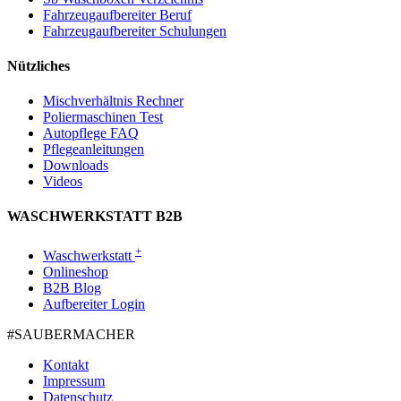
Fahrzeugaufbereiter Beruf
Fahrzeugaufbereiter Schulungen
Nützliches
Mischverhältnis Rechner
Poliermaschinen Test
Autopflege FAQ
Pflegeanleitungen
Downloads
Videos
WASCHWERKSTATT B2B
+
Waschwerkstatt
Onlineshop
B2B Blog
Aufbereiter Login
#SAUBER­MACHER
Kontakt
Impressum
Datenschutz