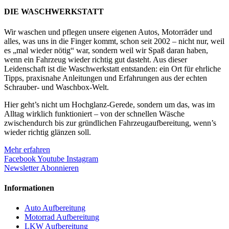
DIE WASCHWERKSTATT
Wir waschen und pflegen unsere eigenen Autos, Motorräder und
alles, was uns in die Finger kommt, schon seit 2002 – nicht nur, weil
es „mal wieder nötig“ war, sondern weil wir Spaß daran haben,
wenn ein Fahrzeug wieder richtig gut dasteht. Aus dieser
Leidenschaft ist die Waschwerkstatt entstanden: ein Ort für ehrliche
Tipps, praxisnahe Anleitungen und Erfahrungen aus der echten
Schrauber- und Waschbox-Welt.
Hier geht’s nicht um Hochglanz-Gerede, sondern um das, was im
Alltag wirklich funktioniert – von der schnellen Wäsche
zwischendurch bis zur gründlichen Fahrzeugaufbereitung, wenn’s
wieder richtig glänzen soll.
Mehr erfahren
Facebook
Youtube
Instagram
Newsletter Abonnieren
Informationen
Auto Aufbereitung
Motorrad Aufbereitung
LKW Aufbereitung