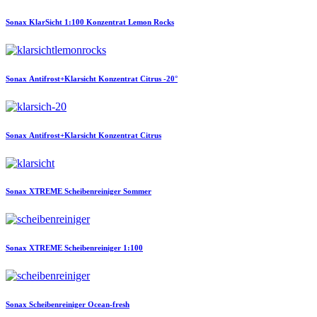
Sonax
KlarSicht 1:100 Konzentrat Lemon Rocks
Sonax
Antifrost+Klarsicht Konzentrat Citrus -20°
Sonax
Antifrost+Klarsicht Konzentrat Citrus
Sonax
XTREME Scheibenreiniger Sommer
Sonax
XTREME Scheibenreiniger 1:100
Sonax
Scheibenreiniger Ocean-fresh