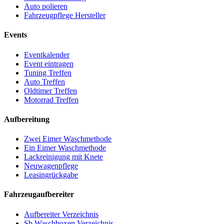
Auto polieren
Fahrzeugpflege Hersteller
Events
Eventkalender
Event eintragen
Tuning Treffen
Auto Treffen
Oldtimer Treffen
Motorrad Treffen
Aufbereitung
Zwei Eimer Waschmethode
Ein Eimer Waschmethode
Lackreinigung mit Knete
Neuwagenpflege
Leasingrückgabe
Fahrzeugaufbereiter
Aufbereiter Verzeichnis
Sb Waschboxen Verzeichnis