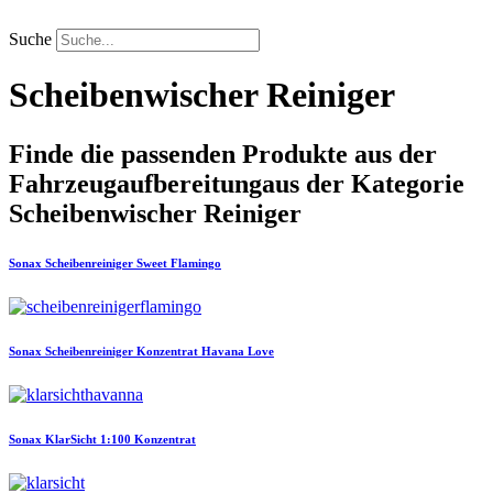
Zum
Inhalt
Suche
springen
Scheibenwischer Reiniger
Finde die passenden Produkte aus der
Fahrzeugaufbereitung
aus der Kategorie
Scheibenwischer Reiniger
Sonax
Scheibenreiniger Sweet Flamingo
Sonax
Scheibenreiniger Konzentrat Havana Love
Sonax
KlarSicht 1:100 Konzentrat