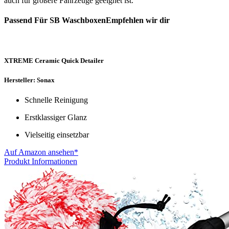
auch für größere Fahrzeuge geeignet ist.
Passend Für SB WaschboxenEmpfehlen wir dir
XTREME Ceramic Quick Detailer
Hersteller: Sonax
Schnelle Reinigung
Erstklassiger Glanz
Vielseitig einsetzbar
Auf Amazon ansehen*
Produkt Informationen