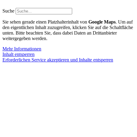
Zum
Inhalt
Suche
springen
Sie sehen gerade einen Platzhalterinhalt von
Google Maps
. Um auf
den eigentlichen Inhalt zuzugreifen, klicken Sie auf die Schaltfläche
unten. Bitte beachten Sie, dass dabei Daten an Drittanbieter
weitergegeben werden.
Mehr Informationen
Inhalt entsperren
Erforderlichen Service akzeptieren und Inhalte entsperren