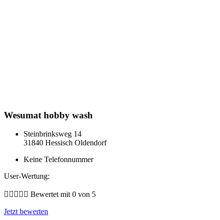
Wesumat hobby wash
Steinbrinksweg 14
31840 Hessisch Oldendorf
Keine Telefonnummer
User-Wertung:





Bewertet mit 0 von 5
Jetzt bewerten