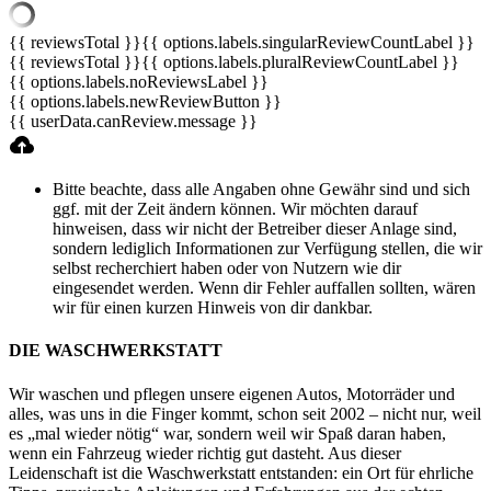
{{ reviewsTotal }}
{{ options.labels.singularReviewCountLabel }}
{{ reviewsTotal }}
{{ options.labels.pluralReviewCountLabel }}
{{ options.labels.noReviewsLabel }}
{{ options.labels.newReviewButton }}
{{ userData.canReview.message }}
Bitte beachte, dass alle Angaben ohne Gewähr sind und sich
ggf. mit der Zeit ändern können. Wir möchten darauf
hinweisen, dass wir nicht der Betreiber dieser Anlage sind,
sondern lediglich Informationen zur Verfügung stellen, die wir
selbst recherchiert haben oder von Nutzern wie dir
eingesendet werden. Wenn dir Fehler auffallen sollten, wären
wir für einen kurzen Hinweis von dir dankbar.
DIE WASCHWERKSTATT
Wir waschen und pflegen unsere eigenen Autos, Motorräder und
alles, was uns in die Finger kommt, schon seit 2002 – nicht nur, weil
es „mal wieder nötig“ war, sondern weil wir Spaß daran haben,
wenn ein Fahrzeug wieder richtig gut dasteht. Aus dieser
Leidenschaft ist die Waschwerkstatt entstanden: ein Ort für ehrliche