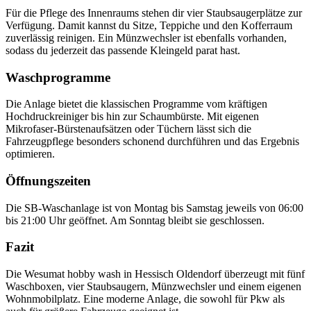
Für die Pflege des Innenraums stehen dir vier Staubsaugerplätze zur
Verfügung. Damit kannst du Sitze, Teppiche und den Kofferraum
zuverlässig reinigen. Ein Münzwechsler ist ebenfalls vorhanden,
sodass du jederzeit das passende Kleingeld parat hast.
Waschprogramme
Die Anlage bietet die klassischen Programme vom kräftigen
Hochdruckreiniger bis hin zur Schaumbürste. Mit eigenen
Mikrofaser-Bürstenaufsätzen oder Tüchern lässt sich die
Fahrzeugpflege besonders schonend durchführen und das Ergebnis
optimieren.
Öffnungszeiten
Die SB-Waschanlage ist von Montag bis Samstag jeweils von 06:00
bis 21:00 Uhr geöffnet. Am Sonntag bleibt sie geschlossen.
Fazit
Die Wesumat hobby wash in Hessisch Oldendorf überzeugt mit fünf
Waschboxen, vier Staubsaugern, Münzwechsler und einem eigenen
Wohnmobilplatz. Eine moderne Anlage, die sowohl für Pkw als