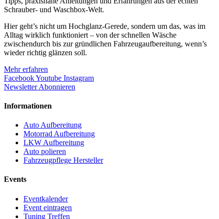
Tipps, praxisnahe Anleitungen und Erfahrungen aus der echten
Schrauber- und Waschbox-Welt.
Hier geht’s nicht um Hochglanz-Gerede, sondern um das, was im
Alltag wirklich funktioniert – von der schnellen Wäsche
zwischendurch bis zur gründlichen Fahrzeugaufbereitung, wenn’s
wieder richtig glänzen soll.
Mehr erfahren
Facebook
Youtube
Instagram
Newsletter Abonnieren
Informationen
Auto Aufbereitung
Motorrad Aufbereitung
LKW Aufbereitung
Auto polieren
Fahrzeugpflege Hersteller
Events
Eventkalender
Event eintragen
Tuning Treffen