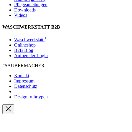
Pflegeanleitungen
Downloads
Videos
WASCHWERKSTATT B2B
+
Waschwerkstatt
Onlineshop
B2B Blog
Aufbereiter Login
#SAUBER­MACHER
Kontakt
Impressum
Datenschutz
Design: ruhrtypen.