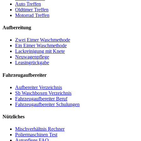
Auto Treffen
Oldtimer Treffen
Motorrad Treffen
Aufbereitung
Zwei Eimer Waschmethode
Ein Eimer Waschmethode
Lackreinigung mit Knete
Neuwagenpflege
Leasingrückgabe
Fahrzeugaufbereiter
Aufbereiter Verzeichnis
Sb Waschboxen Verzeichnis
Fahrzeugaufbereiter Beruf
Fahrzeugaufbereiter Schulungen
Nützliches
Mischverhältnis Rechner
Poliermaschinen Test
Autopflege FAQ