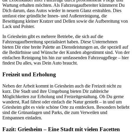
Wartung erhalten möchten. Als Fahrzeugaufbereiter kümmerst Du
Dich darum, dass Autos wieder in neuem Glanz erstrahlen. Dies
umfasst eine gründliche Innen- und Außenreinigung, die
Beseitigung kleiner Kratzer und Dellen sowie die Aufbereitung von
Lack und Polster.
In Griesheim gibt es mehrere Betriebe, die sich auf die
Fahrzeugaufbereitung spezialisiert haben. Diese Unternehmen
bieten Dir eine breite Palette an Dienstleistungen an, die speziell auf
die Bedürfnisse und Wünsche der Kunden abgestimmt sind. Von der
einfachen Reinigung bis hin zur umfassenden Fahrzeugpflege – hier
findest Du alles, was Dein Auto braucht.
Freizeit und Erholung
Neben der Arbeit kommt in Griesheim auch die Freizeit nicht zu
kurz. Die Stadt und ihre Umgebung bieten Dir zahlreiche
Möglichkeiten zur Erholung und Freizeitgestaltung. Ob Du gerne
wanderst, Rad fährst oder einfach die Natur genießt – in und um
Griesheim gibt es viele schöne Orte zu entdecken. Besonders beliebt
sind die Grünanlagen und Parks, die zum Verweilen und
Entspannen einladen.
Fazit: Griesheim – Eine Stadt mit vielen Facetten