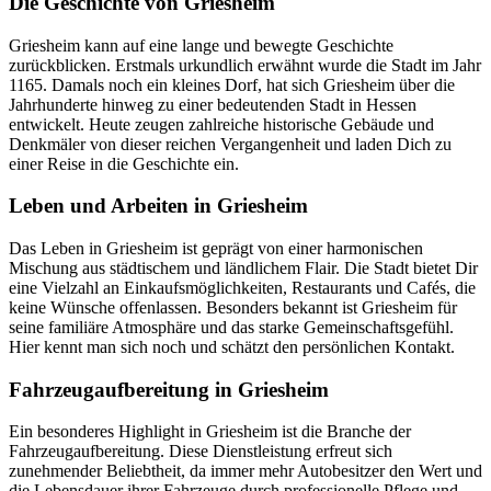
Die Geschichte von Griesheim
Griesheim kann auf eine lange und bewegte Geschichte
zurückblicken. Erstmals urkundlich erwähnt wurde die Stadt im Jahr
1165. Damals noch ein kleines Dorf, hat sich Griesheim über die
Jahrhunderte hinweg zu einer bedeutenden Stadt in Hessen
entwickelt. Heute zeugen zahlreiche historische Gebäude und
Denkmäler von dieser reichen Vergangenheit und laden Dich zu
einer Reise in die Geschichte ein.
Leben und Arbeiten in Griesheim
Das Leben in Griesheim ist geprägt von einer harmonischen
Mischung aus städtischem und ländlichem Flair. Die Stadt bietet Dir
eine Vielzahl an Einkaufsmöglichkeiten, Restaurants und Cafés, die
keine Wünsche offenlassen. Besonders bekannt ist Griesheim für
seine familiäre Atmosphäre und das starke Gemeinschaftsgefühl.
Hier kennt man sich noch und schätzt den persönlichen Kontakt.
Fahrzeugaufbereitung in Griesheim
Ein besonderes Highlight in Griesheim ist die Branche der
Fahrzeugaufbereitung. Diese Dienstleistung erfreut sich
zunehmender Beliebtheit, da immer mehr Autobesitzer den Wert und
die Lebensdauer ihrer Fahrzeuge durch professionelle Pflege und