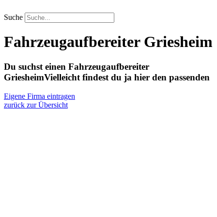
Zum
Inhalt
Suche
springen
Fahrzeugaufbereiter Griesheim
Du suchst einen Fahrzeugaufbereiter
Griesheim
Vielleicht findest du ja hier den passenden
Eigene Firma eintragen
zurück zur Übersicht