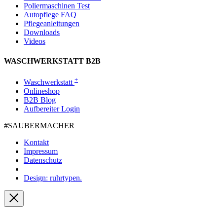
Poliermaschinen Test
Autopflege FAQ
Pflegeanleitungen
Downloads
Videos
WASCHWERKSTATT B2B
+
Waschwerkstatt
Onlineshop
B2B Blog
Aufbereiter Login
#SAUBER­MACHER
Kontakt
Impressum
Datenschutz
Design: ruhrtypen.