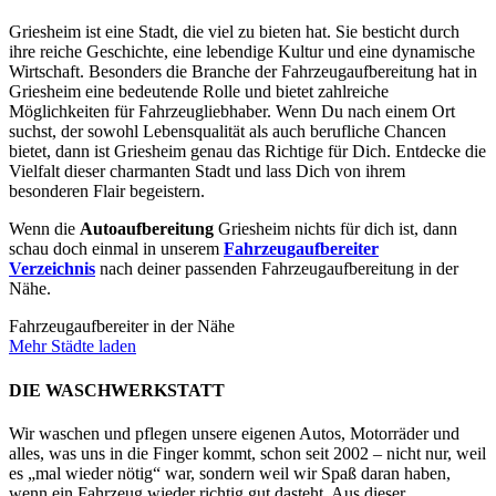
Griesheim ist eine Stadt, die viel zu bieten hat. Sie besticht durch
ihre reiche Geschichte, eine lebendige Kultur und eine dynamische
Wirtschaft. Besonders die Branche der Fahrzeugaufbereitung hat in
Griesheim eine bedeutende Rolle und bietet zahlreiche
Möglichkeiten für Fahrzeugliebhaber. Wenn Du nach einem Ort
suchst, der sowohl Lebensqualität als auch berufliche Chancen
bietet, dann ist Griesheim genau das Richtige für Dich. Entdecke die
Vielfalt dieser charmanten Stadt und lass Dich von ihrem
besonderen Flair begeistern.
Wenn die
Autoaufbereitung
Griesheim nichts für dich ist, dann
schau doch einmal in unserem
Fahrzeugaufbereiter
Verzeichnis
nach deiner passenden Fahrzeugaufbereitung in der
Nähe.
Fahrzeugaufbereiter in der Nähe
Mehr Städte laden
DIE WASCHWERKSTATT
Wir waschen und pflegen unsere eigenen Autos, Motorräder und
alles, was uns in die Finger kommt, schon seit 2002 – nicht nur, weil
es „mal wieder nötig“ war, sondern weil wir Spaß daran haben,
wenn ein Fahrzeug wieder richtig gut dasteht. Aus dieser