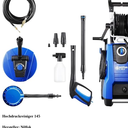
Hochdruckreiniger 145
Hersteller: Nilfisk