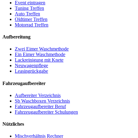
Event eintragen
Tuning Treffen
Auto Treffen
Oldtimer Treffen
Motorrad Treffen
Aufbereitung
Zwei Eimer Waschmethode
Ein Eimer Waschmethode
Lackreinigung mit Knete
Neuwagenpflege
Leasingrückgabe
Fahrzeugaufbereiter
Aufbereiter Verzeichnis
Sb Waschboxen Verzeichnis
Fahrzeugaufbereiter Beruf
Fahrzeugaufbereiter Schulungen
Nützliches
Mischverhältnis Rechner