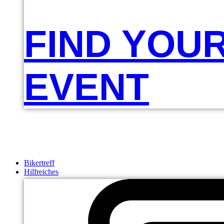
FIND YOU
EVENT
Bikertreff
Hilfreiches