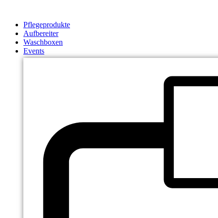
Zum
Inhalt
Pflegeprodukte
springen
Aufbereiter
Waschboxen
Events