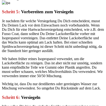
Schritt 5:
Vorbereiten zum Versiegeln
Je nachdem für welche Versiegelung Du Dich entscheidest, musst
Du Deinen Lack vor dem Einwachsen noch vorbehandeln. Wenn
Du Dich für eine Hartwachsversiegelung entscheidest, wie z.B. dem
Fusso Coat, dann solltest Du Deine Lackoberfläche vorher mit
Isopropanol vorreinigen. Das entfettet Deine Lackoberfläche und
das Wachs kann optimal am Lack haften. Bei einer schnellen
Sprühwachsversiegelung ist dieser Schritt nicht unbedingt nötig, da
die Standzeit hier geringer ausfällt.
Wir haben früher reines Isopropanol verwendet, um die
Lackoberfläche zu reinigen. Das ist aber nicht nur unnötig, sondern
kann empfindliche Teile wie Gummi oder Plastik angreifen. Du
musst selber schauen, welches Mischverhältnis Du verwendest. Wir
verwenden immer eine 50/50 Mischung.
Wichtig ist, dass Du nur destilliertes oder gereinigtes Wasser zur
Mischung verwendest. So umgehst Du Rückstände auf dem Lack.
Schritt 6:
Versiegeln