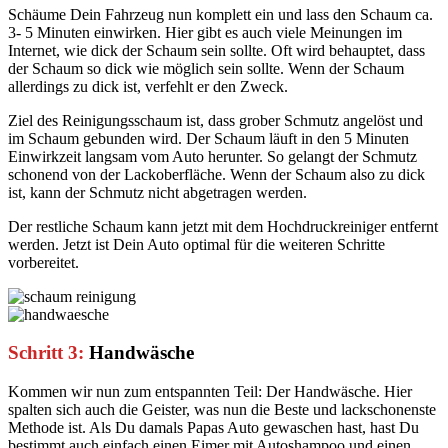
Schäume Dein Fahrzeug nun komplett ein und lass den Schaum ca.
3- 5 Minuten einwirken. Hier gibt es auch viele Meinungen im
Internet, wie dick der Schaum sein sollte. Oft wird behauptet, dass
der Schaum so dick wie möglich sein sollte. Wenn der Schaum
allerdings zu dick ist, verfehlt er den Zweck.
Ziel des Reinigungsschaum ist, dass grober Schmutz angelöst und
im Schaum gebunden wird. Der Schaum läuft in den 5 Minuten
Einwirkzeit langsam vom Auto herunter. So gelangt der Schmutz
schonend von der Lackoberfläche. Wenn der Schaum also zu dick
ist, kann der Schmutz nicht abgetragen werden.
Der restliche Schaum kann jetzt mit dem Hochdruckreiniger entfernt
werden. Jetzt ist Dein Auto optimal für die weiteren Schritte
vorbereitet.
Schritt 3:
Handwäsche
Kommen wir nun zum entspannten Teil: Der Handwäsche. Hier
spalten sich auch die Geister, was nun die Beste und lackschonenste
Methode ist. Als Du damals Papas Auto gewaschen hast, hast Du
bestimmt auch einfach einen Eimer mit Autoshampoo und einen