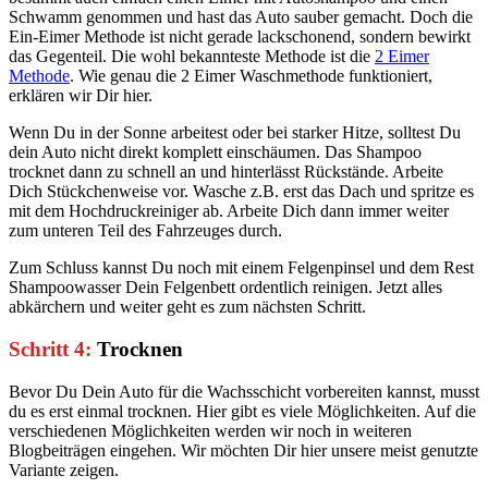
Schwamm genommen und hast das Auto sauber gemacht. Doch die
Ein-Eimer Methode ist nicht gerade lackschonend, sondern bewirkt
das Gegenteil. Die wohl bekannteste Methode ist die
2 Eimer
Methode
. Wie genau die 2 Eimer Waschmethode funktioniert,
erklären wir Dir hier.
Wenn Du in der Sonne arbeitest oder bei starker Hitze, solltest Du
dein Auto nicht direkt komplett einschäumen. Das Shampoo
trocknet dann zu schnell an und hinterlässt Rückstände. Arbeite
Dich Stückchenweise vor. Wasche z.B. erst das Dach und spritze es
mit dem Hochdruckreiniger ab. Arbeite Dich dann immer weiter
zum unteren Teil des Fahrzeuges durch.
Zum Schluss kannst Du noch mit einem Felgenpinsel und dem Rest
Shampoowasser Dein Felgenbett ordentlich reinigen. Jetzt alles
abkärchern und weiter geht es zum nächsten Schritt.
Schritt 4:
Trocknen
Bevor Du Dein Auto für die Wachsschicht vorbereiten kannst, musst
du es erst einmal trocknen. Hier gibt es viele Möglichkeiten. Auf die
verschiedenen Möglichkeiten werden wir noch in weiteren
Blogbeiträgen eingehen. Wir möchten Dir hier unsere meist genutzte
Variante zeigen.