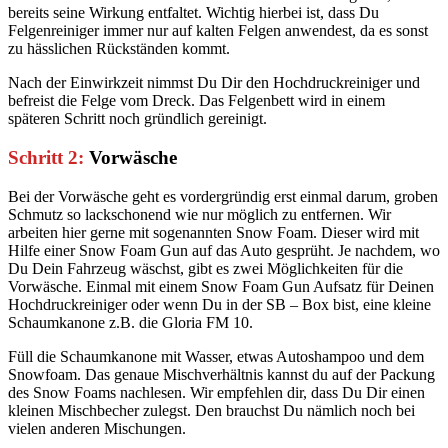
bereits seine Wirkung entfaltet. Wichtig hierbei ist, dass Du
Felgenreiniger immer nur auf kalten Felgen anwendest, da es sonst
zu hässlichen Rückständen kommt.
Nach der Einwirkzeit nimmst Du Dir den Hochdruckreiniger und
befreist die Felge vom Dreck. Das Felgenbett wird in einem
späteren Schritt noch gründlich gereinigt.
Schritt 2:
Vorwäsche
Bei der Vorwäsche geht es vordergründig erst einmal darum, groben
Schmutz so lackschonend wie nur möglich zu entfernen. Wir
arbeiten hier gerne mit sogenannten Snow Foam. Dieser wird mit
Hilfe einer Snow Foam Gun auf das Auto gesprüht. Je nachdem, wo
Du Dein Fahrzeug wäschst, gibt es zwei Möglichkeiten für die
Vorwäsche. Einmal mit einem Snow Foam Gun Aufsatz für Deinen
Hochdruckreiniger oder wenn Du in der SB – Box bist, eine kleine
Schaumkanone z.B. die Gloria FM 10.
Füll die Schaumkanone mit Wasser, etwas Autoshampoo und dem
Snowfoam. Das genaue Mischverhältnis kannst du auf der Packung
des Snow Foams nachlesen. Wir empfehlen dir, dass Du Dir einen
kleinen Mischbecher zulegst. Den brauchst Du nämlich noch bei
vielen anderen Mischungen.