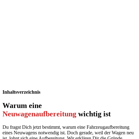
Inhaltsverzeichnis
Warum eine
Neuwagen­aufbereitung
wichtig ist
Du fragst Dich jetzt bestimmt, warum eine Fahrzeugaufbereitung
eines Neuwagens notwendig ist. Doch gerade, weil der Wagen neu
ist, lohnt sich eine Aufbereitung. Wir erklären Dir die Gründe.