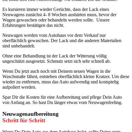
Es kursieren immer wieder Gerüchte, dass der Lack eines
Neuwagens zunächst 4- 8 Wochen aushärten muss, bevor der
Wagen gewaschen oder behandeln werden sollte. Unsere
Erfahrungen bestätigen das nicht.
Neuwagen werden vom Autohaus vor dem Verkauf nur
oberflächlich gewaschen. Der Lack und die anderen Materialien
sind unbehandelt.
Ohne eine Behandlung ist der Lack der Witterung völlig
ungeschützt ausgesetzt. Schmutz setzt sich sehr schnell ab.
Wenn Du jetzt auch noch mit Deinem neuen Wagen in die
Waschstraße fährst, entstehen oberflächlich kleine Kratzer. Um diese
wieder zu entfernen, muss das Auto aufwendig und kostspielig
aufpoliert werden.
Spar Dir die Kosten für eine Aufbereitung und pflege Dein Auto
von Anfang an. So hast Du länger etwas vom Neuwagenfeeling.
Neuwagenaufbereitung
Schritt für Schritt
Wenn Du Dein Auto aus dem Autohaus holst, sollte Deine erste