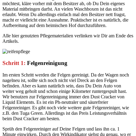
möchtest, kläre vorher mit dem Besitzer ab, ob Du Dein eigenes
Material mitbringen darfst. An vielen Waschboxen ist das nicht
erlaubt. Wenn Du allerdings einfach mal den Besitzer nett fragst,
macht er vielleicht eine Ausnahme. Praktischer ist es natürlich, die
Aufbereitung auf dem heimischen Hof durchzuführen.
Alle hier genutzten Pflegematerialien verlinken wir Dir am Ende des
Artikels.
Schritt 1:
Felgenreinigung
Im ersten Schritt werden die Felgen gereinigt. Da der Wagen noch
nagelneu ist, sollte sich noch nicht viel Dreck an den Felgen
befinden. Aber es kann natürlich sein, dass Du Dein Auto von
weiter weg geholt und schon einige Kilometer runtergespult hast.
Wir benutzen zur Felgenreinigung immer den Dust Cracker von
Liquid Elements. Es ist ein Ph-neutraler und säurefreier
Felgenreiniger. Es gibt noch viele weitere gute Felgenreiniger, wie
z.B. den Tuga Green. Allerdings ist das Preis Leistungsverhältnis
beim Dust Cracker am besten.
Sprüh den Felgenreiniger auf Deine Felgen und lass ihn ca. 1
Minute einwirken. Durch den Wirkindikator siehst du genau, wo er