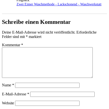
Pingback:
Zwei Eimer Waschmethode - Lackschonend - Waschwerkstatt
Schreibe einen Kommentar
Deine E-Mail-Adresse wird nicht veröffentlicht.
Erforderliche
Felder sind mit
*
markiert
Kommentar
*
Name
*
E-Mail-Adresse
*
Website