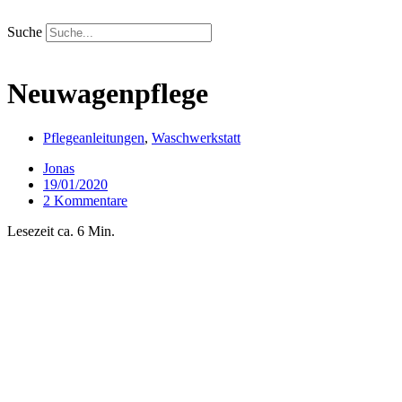
Zum
Inhalt
Suche
springen
Neuwagenpflege
Pflegeanleitungen
,
Waschwerkstatt
Jonas
19/01/2020
2 Kommentare
Lesezeit ca. 6 Min.