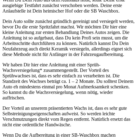
ausgiebige Testfahrt zunächst verschoben werden. Deine erste
Anlaufstelle ist Dein heimischer Hof oder die SB Waschbox.
Dein Auto sollte zunächst gründlich gereinigt und versiegelt werden,
bevor Du die erste Spritzfahrt machst. Wir möchten Dir hier eine
kleine Anleitung zur ersten Behandlung Deines Autos zeigen. Die
Anleitung ist so aufgebaut, dass Du kein Profi sein musst, um die
Arbeitsschritte durchführen zu können. Natürlich kannst Du Dein
Neufahrzeug auch direkt Keramik versiegeln, allerdings eignet sich
diese Methode nicht für Anfänger in der Fahrzeugaufbereitung.
Wir haben Dir hier eine Anleitung mit einer Sprüh-
Wachsversiegelung* zusammengestellt. Der Vorteil des
Sprühwachses ist, dass es sehr einfach zu verarbeiten ist. Die
Standzeit des Wachses beträgt ca. 1 – 2 Monate. Du solltest Deinem
Auto eh mindestens einmal pro Monat Aufmerksamkeit schenken.
So kannst du die Wachsversiegelung, wenn nötig, wieder
auffrischen.
Der Vorteil an unserem präsentierten Wachs ist, dass es sehr gute
Selbstreinigungs­eigenschaften aufweist. So werden leichte
Verschmutzungen direkt vom Regen entfernt. Natürlich ersetzt das
nicht eine ordentliche Handwäsche.
Wenn Du die Aufbereitung in einer SB-Waschbox machen