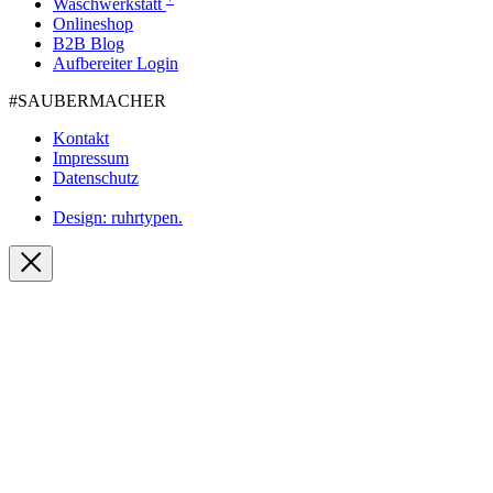
Waschwerkstatt
Onlineshop
B2B Blog
Aufbereiter Login
#SAUBER­MACHER
Kontakt
Impressum
Datenschutz
Design: ruhrtypen.