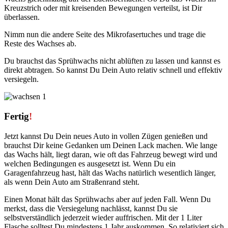
Kreuzstrich oder mit kreisenden Bewegungen verteilst, ist Dir
überlassen.
Nimm nun die andere Seite des Mikrofasertuches und trage die
Reste des Wachses ab.
Du brauchst das Sprühwachs nicht ablüften zu lassen und kannst es
direkt abtragen. So kannst Du Dein Auto relativ schnell und effektiv
versiegeln.
Fertig
!
Jetzt kannst Du Dein neues Auto in vollen Zügen genießen und
brauchst Dir keine Gedanken um Deinen Lack machen. Wie lange
das Wachs hält, liegt daran, wie oft das Fahrzeug bewegt wird und
welchen Bedingungen es ausgesetzt ist. Wenn Du ein
Garagenfahrzeug hast, hält das Wachs natürlich wesentlich länger,
als wenn Dein Auto am Straßenrand steht.
Einen Monat hält das Sprühwachs aber auf jeden Fall. Wenn Du
merkst, dass die Versiegelung nachlässt, kannst Du sie
selbstverständlich jederzeit wieder auffrischen. Mit der 1 Liter
Flasche solltest Du mindestens 1 Jahr auskommen. So relativiert sich