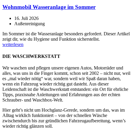
Wohnmobil Wasseranlage im Sommer
16. Juli 2026
Außenreinigung
Im Sommer ist die Wasseranlage besonders gefordert. Dieser Artikel
zeigt dir, wie du Hygiene und Funktion sicherstellst.
weiterlesen
DIE WASCHWERKSTATT
Wir waschen und pflegen unsere eigenen Autos, Motorräder und
alles, was uns in die Finger kommt, schon seit 2002 – nicht nur, weil
es „mal wieder nötig“ war, sondern weil wir Spaß daran haben,
wenn ein Fahrzeug wieder richtig gut dasteht. Aus dieser
Leidenschaft ist die Waschwerkstatt entstanden: ein Ort für ehrliche
Tipps, praxisnahe Anleitungen und Erfahrungen aus der echten
Schrauber- und Waschbox-Welt.
Hier geht’s nicht um Hochglanz-Gerede, sondern um das, was im
Alltag wirklich funktioniert – von der schnellen Wäsche
zwischendurch bis zur gründlichen Fahrzeugaufbereitung, wenn’s
wieder richtig glänzen soll.