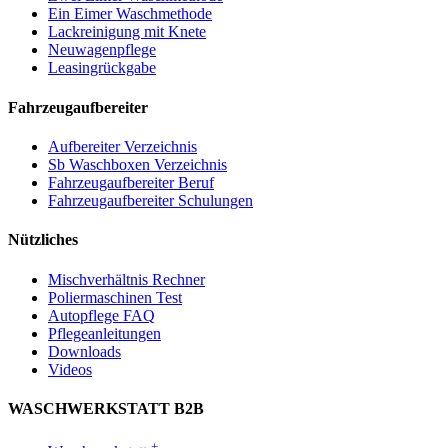
Ein Eimer Waschmethode
Lackreinigung mit Knete
Neuwagenpflege
Leasingrückgabe
Fahrzeugaufbereiter
Aufbereiter Verzeichnis
Sb Waschboxen Verzeichnis
Fahrzeugaufbereiter Beruf
Fahrzeugaufbereiter Schulungen
Nützliches
Mischverhältnis Rechner
Poliermaschinen Test
Autopflege FAQ
Pflegeanleitungen
Downloads
Videos
WASCHWERKSTATT B2B
+