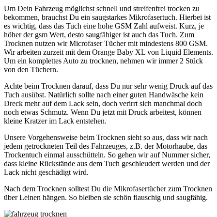
Um Dein Fahrzeug möglichst schnell und streifenfrei trocken zu
bekommen, brauchst Du ein saugstarkes Mikrofasertuch. Hierbei ist
es wichtig, dass das Tuch eine hohe GSM Zahl aufweist. Kurz, je
höher der gsm Wert, desto saugfähiger ist auch das Tuch. Zum
Trocknen nutzen wir Microfaser Tücher mit mindestens 800 GSM.
Wir arbeiten zurzeit mit dem Orange Baby XL von Liquid Elements.
Um ein komplettes Auto zu trocknen, nehmen wir immer 2 Stück
von den Tüchern.
Achte beim Trocknen darauf, dass Du nur sehr wenig Druck auf das
Tuch ausübst. Natürlich sollte nach einer guten Handwäsche kein
Dreck mehr auf dem Lack sein, doch verirrt sich manchmal doch
noch etwas Schmutz. Wenn Du jetzt mit Druck arbeitest, können
kleine Kratzer im Lack entstehen.
Unsere Vorgehensweise beim Trocknen sieht so aus, dass wir nach
jedem getrockneten Teil des Fahrzeuges, z.B. der Motorhaube, das
Trockentuch einmal ausschütteln. So gehen wir auf Nummer sicher,
dass kleine Rückstände aus dem Tuch geschleudert werden und der
Lack nicht geschädigt wird.
Nach dem Trocknen solltest Du die Mikrofasertücher zum Trocknen
über Leinen hängen. So bleiben sie schön flauschig und saugfähig.