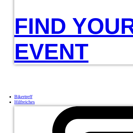
FIND YOU
EVENT
Bikertreff
Hilfreiches