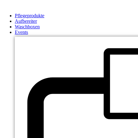
Zum
Inhalt
Pflegeprodukte
springen
Aufbereiter
Waschboxen
Events