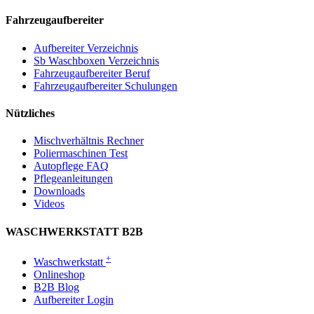
Fahrzeugaufbereiter
Aufbereiter Verzeichnis
Sb Waschboxen Verzeichnis
Fahrzeugaufbereiter Beruf
Fahrzeugaufbereiter Schulungen
Nützliches
Mischverhältnis Rechner
Poliermaschinen Test
Autopflege FAQ
Pflegeanleitungen
Downloads
Videos
WASCHWERKSTATT B2B
+
Waschwerkstatt
Onlineshop
B2B Blog
Aufbereiter Login