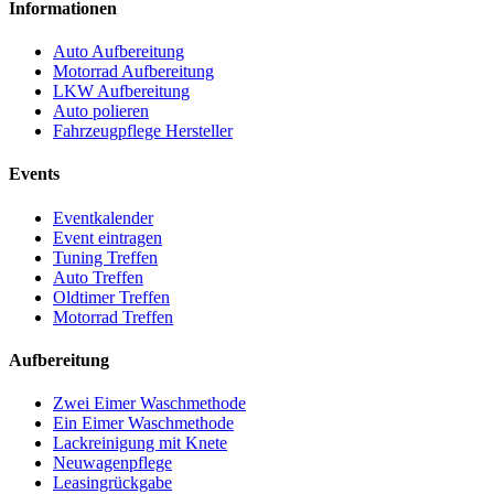
Informationen
Auto Aufbereitung
Motorrad Aufbereitung
LKW Aufbereitung
Auto polieren
Fahrzeugpflege Hersteller
Events
Eventkalender
Event eintragen
Tuning Treffen
Auto Treffen
Oldtimer Treffen
Motorrad Treffen
Aufbereitung
Zwei Eimer Waschmethode
Ein Eimer Waschmethode
Lackreinigung mit Knete
Neuwagenpflege
Leasingrückgabe