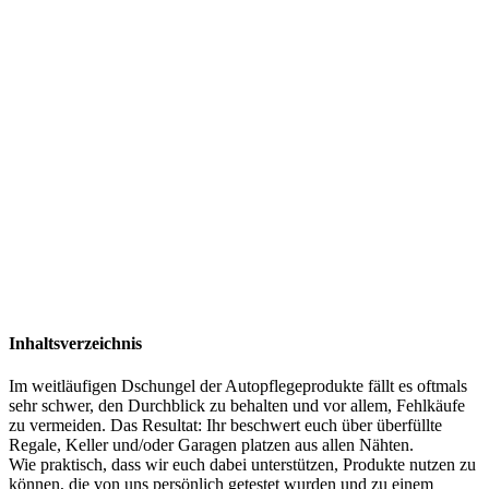
Inhaltsverzeichnis
Im weitläufigen Dschungel der Autopflegeprodukte fällt es oftmals
sehr schwer, den Durchblick zu behalten und vor allem, Fehlkäufe
zu vermeiden. Das Resultat: Ihr beschwert euch über überfüllte
Regale, Keller und/oder Garagen platzen aus allen Nähten.
Wie praktisch, dass wir euch dabei unterstützen, Produkte nutzen zu
können, die von uns persönlich getestet wurden und zu einem