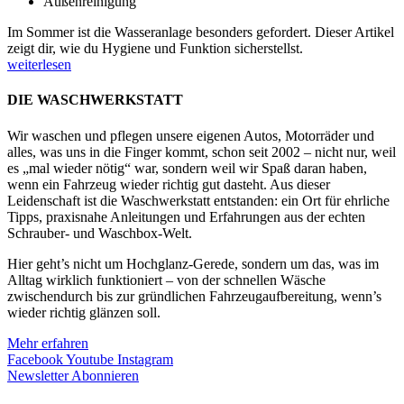
Außenreinigung
Im Sommer ist die Wasseranlage besonders gefordert. Dieser Artikel
zeigt dir, wie du Hygiene und Funktion sicherstellst.
weiterlesen
DIE WASCHWERKSTATT
Wir waschen und pflegen unsere eigenen Autos, Motorräder und
alles, was uns in die Finger kommt, schon seit 2002 – nicht nur, weil
es „mal wieder nötig“ war, sondern weil wir Spaß daran haben,
wenn ein Fahrzeug wieder richtig gut dasteht. Aus dieser
Leidenschaft ist die Waschwerkstatt entstanden: ein Ort für ehrliche
Tipps, praxisnahe Anleitungen und Erfahrungen aus der echten
Schrauber- und Waschbox-Welt.
Hier geht’s nicht um Hochglanz-Gerede, sondern um das, was im
Alltag wirklich funktioniert – von der schnellen Wäsche
zwischendurch bis zur gründlichen Fahrzeugaufbereitung, wenn’s
wieder richtig glänzen soll.
Mehr erfahren
Facebook
Youtube
Instagram
Newsletter Abonnieren