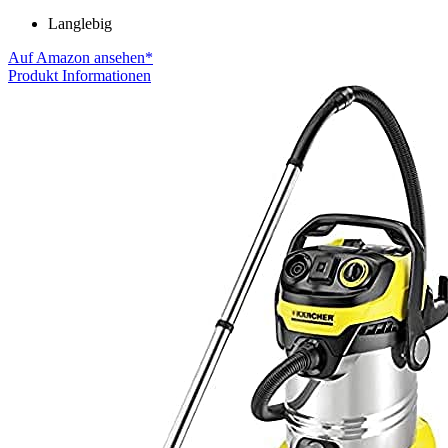
Langlebig
Auf Amazon ansehen*
Produkt Informationen