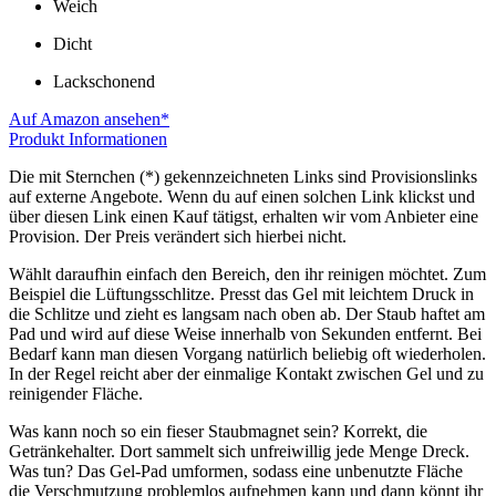
Weich
Dicht
Lackschonend
Auf Amazon ansehen*
Produkt Informationen
Die mit Sternchen (*) gekennzeichneten Links sind Provisionslinks
auf externe Angebote. Wenn du auf einen solchen Link klickst und
über diesen Link einen Kauf tätigst, erhalten wir vom Anbieter eine
Provision. Der Preis verändert sich hierbei nicht.
Wählt daraufhin einfach den Bereich, den ihr reinigen möchtet. Zum
Beispiel die Lüftungsschlitze. Presst das Gel mit leichtem Druck in
die Schlitze und zieht es langsam nach oben ab. Der Staub haftet am
Pad und wird auf diese Weise innerhalb von Sekunden entfernt. Bei
Bedarf kann man diesen Vorgang natürlich beliebig oft wiederholen.
In der Regel reicht aber der einmalige Kontakt zwischen Gel und zu
reinigender Fläche.
Was kann noch so ein fieser Staubmagnet sein? Korrekt, die
Getränkehalter. Dort sammelt sich unfreiwillig jede Menge Dreck.
Was tun? Das Gel-Pad umformen, sodass eine unbenutzte Fläche
die Verschmutzung problemlos aufnehmen kann und dann könnt ihr