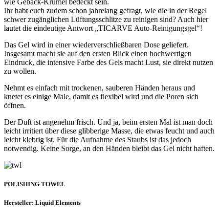
wie Gebäck-Krümel bedeckt sein.
Ihr habt euch zudem schon jahrelang gefragt, wie die in der Regel
schwer zugänglichen Lüftungsschlitze zu reinigen sind? Auch hier
lautet die eindeutige Antwort „TICARVE Auto-Reinigungsgel“!
Das Gel wird in einer wiederverschließbaren Dose geliefert.
Insgesamt macht sie auf den ersten Blick einen hochwertigen
Eindruck, die intensive Farbe des Gels macht Lust, sie direkt nutzen
zu wollen.
Nehmt es einfach mit trockenen, sauberen Händen heraus und
knetet es einige Male, damit es flexibel wird und die Poren sich
öffnen.
Der Duft ist angenehm frisch. Und ja, beim ersten Mal ist man doch
leicht irritiert über diese glibberige Masse, die etwas feucht und auch
leicht klebrig ist. Für die Aufnahme des Staubs ist das jedoch
notwendig. Keine Sorge, an den Händen bleibt das Gel nicht haften.
POLISHING TOWEL
Hersteller: Liquid Elements