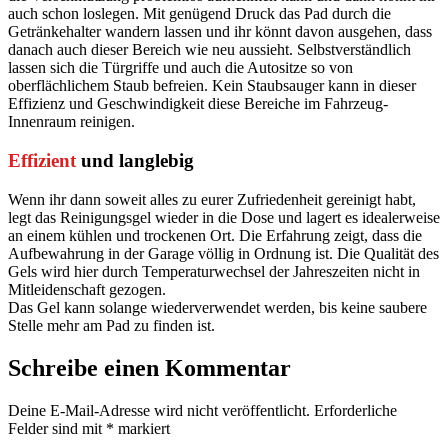
auch schon loslegen. Mit genügend Druck das Pad durch die
Getränkehalter wandern lassen und ihr könnt davon ausgehen, dass
danach auch dieser Bereich wie neu aussieht. Selbstverständlich
lassen sich die Türgriffe und auch die Autositze so von
oberflächlichem Staub befreien. Kein Staubsauger kann in dieser
Effizienz und Geschwindigkeit diese Bereiche im Fahrzeug-
Innenraum reinigen.
Effizient
und langlebig
Wenn ihr dann soweit alles zu eurer Zufriedenheit gereinigt habt,
legt das Reinigungsgel wieder in die Dose und lagert es idealerweise
an einem kühlen und trockenen Ort. Die Erfahrung zeigt, dass die
Aufbewahrung in der Garage völlig in Ordnung ist. Die Qualität des
Gels wird hier durch Temperaturwechsel der Jahreszeiten nicht in
Mitleidenschaft gezogen.
Das Gel kann solange wiederverwendet werden, bis keine saubere
Stelle mehr am Pad zu finden ist.
Schreibe einen Kommentar
Deine E-Mail-Adresse wird nicht veröffentlicht.
Erforderliche
Felder sind mit
*
markiert