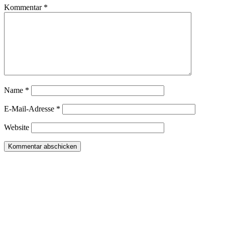
Kommentar
*
Name
*
E-Mail-Adresse
*
Website