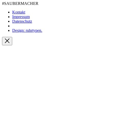
#SAUBER­MACHER
Kontakt
Impressum
Datenschutz
Design: ruhrtypen.