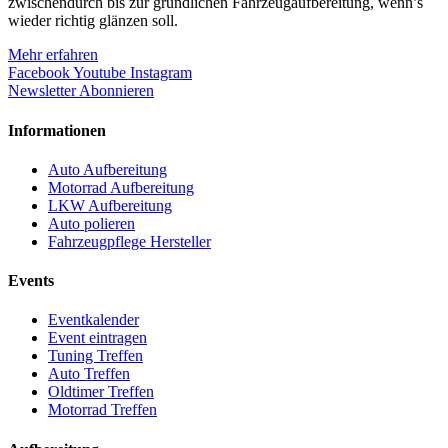
zwischendurch bis zur gründlichen Fahrzeugaufbereitung, wenn’s
wieder richtig glänzen soll.
Mehr erfahren
Facebook
Youtube
Instagram
Newsletter Abonnieren
Informationen
Auto Aufbereitung
Motorrad Aufbereitung
LKW Aufbereitung
Auto polieren
Fahrzeugpflege Hersteller
Events
Eventkalender
Event eintragen
Tuning Treffen
Auto Treffen
Oldtimer Treffen
Motorrad Treffen