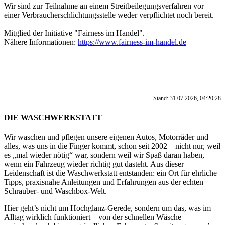
Wir sind zur Teilnahme an einem Streitbeilegungsverfahren vor
einer Verbraucherschlichtungsstelle weder verpflichtet noch bereit.
Mitglied der Initiative "Fairness im Handel".
Nähere Informationen:
https://www.fairness-im-handel.de
Stand: 31.07.2026, 04:20:28
DIE WASCHWERKSTATT
Wir waschen und pflegen unsere eigenen Autos, Motorräder und
alles, was uns in die Finger kommt, schon seit 2002 – nicht nur, weil
es „mal wieder nötig“ war, sondern weil wir Spaß daran haben,
wenn ein Fahrzeug wieder richtig gut dasteht. Aus dieser
Leidenschaft ist die Waschwerkstatt entstanden: ein Ort für ehrliche
Tipps, praxisnahe Anleitungen und Erfahrungen aus der echten
Schrauber- und Waschbox-Welt.
Hier geht’s nicht um Hochglanz-Gerede, sondern um das, was im
Alltag wirklich funktioniert – von der schnellen Wäsche