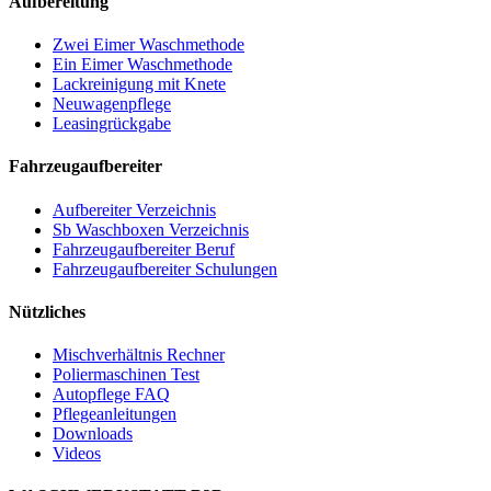
Aufbereitung
Zwei Eimer Waschmethode
Ein Eimer Waschmethode
Lackreinigung mit Knete
Neuwagenpflege
Leasingrückgabe
Fahrzeugaufbereiter
Aufbereiter Verzeichnis
Sb Waschboxen Verzeichnis
Fahrzeugaufbereiter Beruf
Fahrzeugaufbereiter Schulungen
Nützliches
Mischverhältnis Rechner
Poliermaschinen Test
Autopflege FAQ
Pflegeanleitungen
Downloads
Videos