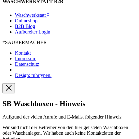
WASCHWERKSTATT B2B
+
Waschwerkstatt
Onlineshop
B2B Blog
Aufbereiter Login
#SAUBER­MACHER
Kontakt
Impressum
Datenschutz
Design: ruhrtypen.
SB Waschboxen - Hinweis
Aufgrund der vielen Anrufe und E-Mails, folgender Hinweis:
Wir sind nicht der Betreiber von den hier gelisteten Waschboxen
oder Waschanlagen. Wir haben auch keine Kontaktdaten der
Betreiber.