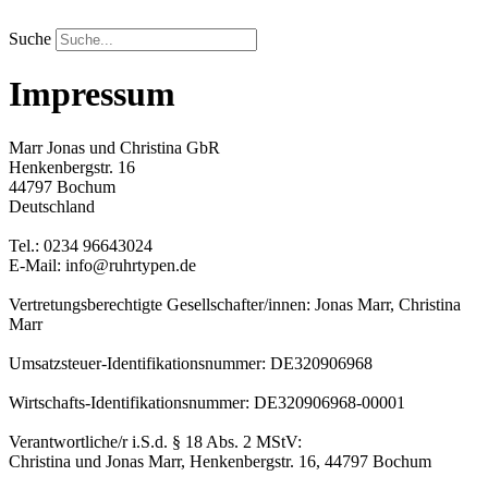
Zum
Inhalt
Suche
springen
Impressum
Marr Jonas und Christina GbR
Henkenbergstr. 16
44797 Bochum
Deutschland
Tel.: 0234 96643024
E-Mail: info@ruhrtypen.de
Vertretungsberechtigte Gesellschafter/innen: Jonas Marr, Christina
Marr
Umsatzsteuer-Identifikationsnummer: DE320906968
Wirtschafts-Identifikationsnummer: DE320906968-00001
Verantwortliche/r i.S.d. § 18 Abs. 2 MStV:
Christina und Jonas Marr, Henkenbergstr. 16, 44797 Bochum