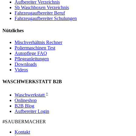
Aufbereiter Verzeichnis
Sb Waschboxen Verzeichnis
Fahrzeugaufbereiter Beruf
Fahrzeugaufbereiter Schulungen
Nützliches
Mischverhältnis Rechner
Poliermaschinen Test
Autopflege FAQ
Pflegeanleitungen
Downloads
Videos
WASCHWERKSTATT B2B
+
Waschwerkstatt
Onlineshop
B2B Blog
Aufbereiter Login
#SAUBER­MACHER
Kontakt