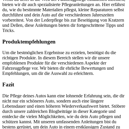
bieten wir dir auch spezialisierte Pflegeanleitungen an. Hier erfährst
du, wie du bestimmte Materialien pflegst, kleine Reparaturen selbst
durchführst und dein Auto auf die verschiedenen Jahreszeiten
vorbereitest. Von der Lederpflege bis zur Beseitigung von Kratzern
und Dellen, diese Anleitungen bieten dir fortgeschrittene Tipps und
Tricks.
Produktempfehlungen
Um die bestmöglichen Ergebnisse zu erzielen, benötigst du die
richtigen Produkte. In diesem Bereich stellen wir dir unsere
empfohlenen Produkte für die verschiedenen Aspekte der
Fahrzeugpflege vor. Wir bieten dir ehrliche Bewertungen und
Empfehlungen, um dir die Auswahl zu erleichtern.
Fazit
Die Pflege deines Autos kann eine lohnende Erfahrung sein, die dir
nicht nur ein schöneres Auto, sondern auch eine längere
Lebensdauer und einen höheren Wiederverkaufswert bietet. Stöbere
durch unsere zahlreichen Blogbeiträge in dieser Kategorie und
entdecke die vielen Möglichkeiten, wie du dein Auto pflegen und
schützen kannst. Mit unseren umfassenden Anleitungen bist du
bestens gerüstet, um dein Auto in einem erstklassigen Zustand zu