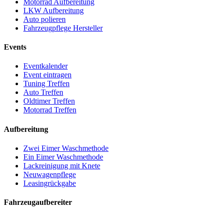
Motorrad Aufbereitung
LKW Aufbereitung
Auto polieren
Fahrzeugpflege Hersteller
Events
Eventkalender
Event eintragen
Tuning Treffen
Auto Treffen
Oldtimer Treffen
Motorrad Treffen
Aufbereitung
Zwei Eimer Waschmethode
Ein Eimer Waschmethode
Lackreinigung mit Knete
Neuwagenpflege
Leasingrückgabe
Fahrzeugaufbereiter