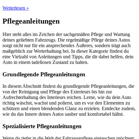
Weiterlesen »
Pflegeanleitungen
Hier steht alles im Zeichen der sachgemäßen Pflege und Wartung
deines geliebten Fahrzeugs. Die regelmäßige Pflege deines Autos
sorgt nicht nur für ein ansprechendes Äußeres, sondern trägt auch
maßgeblich zur Werterhaltung bei. In dieser Kategorie findest du
eine Vielzahl von Anleitungen und Tipps, die dir dabei helfen, dein
Auto in einem tadellosen Zustand zu halten.
Grundlegende Pflegeanleitungen
In diesem Abschnitt findest du grundlegende Pflegeanleitungen, die
von der Reinigung und Pflege des Exterieurs bis hin zur
Aufrechterhaltung des Interieurs reichen. Lerne, wie du dein Auto
richtig wäschst, wachst und polierst, um es vor den Elementen zu
schützen und einen blendenden Glanz zu erzielen. Entdecke zudem,
wie du das Innere deines Autos sauber und komfortabel hältst.
Spezialisierte Pflegeanleitungen
Wenn du tiefer in die Welt der Fahrzeugpflege eintauchen möchtest,