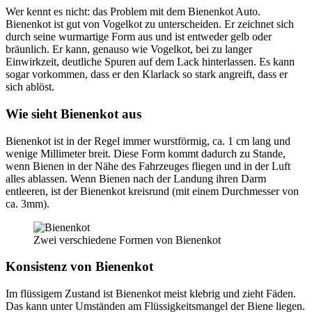
Wer kennt es nicht: das Problem mit dem Bienenkot Auto.
Bienenkot ist gut von Vogelkot zu unterscheiden. Er zeichnet sich
durch seine wurmartige Form aus und ist entweder gelb oder
bräunlich. Er kann, genauso wie Vogelkot, bei zu langer
Einwirkzeit, deutliche Spuren auf dem Lack hinterlassen. Es kann
sogar vorkommen, dass er den Klarlack so stark angreift, dass er
sich ablöst.
Wie sieht Bienenkot aus
Bienenkot ist in der Regel immer wurstförmig, ca. 1 cm lang und
wenige Millimeter breit. Diese Form kommt dadurch zu Stande,
wenn Bienen in der Nähe des Fahrzeuges fliegen und in der Luft
alles ablassen. Wenn Bienen nach der Landung ihren Darm
entleeren, ist der Bienenkot kreisrund (mit einem Durchmesser von
ca. 3mm).
Zwei verschiedene Formen von Bienenkot
Konsistenz von Bienenkot
Im flüssigem Zustand ist Bienenkot meist klebrig und zieht Fäden.
Das kann unter Umständen am Flüssigkeitsmangel der Biene liegen.