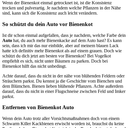
Wenn der Bienenkot einmal getrocknet ist, ist die Konsistenz
trocken und pulverartig. Je nachdem welche Pflanzen in der Nähe
sind, kann sich die Konsistenz auch leicht verändern.
So schützt du dein Auto vor Bienenkot
Ist dir schon einmal aufgefallen, dass je nachdem, welche Farbe dein
Auto
hat, du auch mehr Bienenkacke auf dem Auto hast? Es kann
sein, dass ich mir das nur einbilde, aber auf meinem blauen Lack
hatte ich definitiv mehr Bienenkot als auf einem grauen. Doch wie
schützt du dich jetzt am besten vor Bienenkot? Bei Vogelkot
empfiehlt es sich, nicht unter Bäumen zu parken. Doch bei
Bienenkot hilft das nicht unbedingt.
Achte darauf, dass du nicht in der nähe von blühenden Feldern oder
Sträuchern parkst. Du kennst ja die Geschichte vom Bienchen und
dem Blümchen. Bienen lieben blühende Pflanzen. Achte außerdem
darauf, dass du nicht in einer Flugschneise zwischen Feld und Imker
parkst.
Entfernen von Bienenkot Auto
Wenn dein Auto trotz aller Vorsichtsmaßnahmen doch von einem
Schwarm Killer Kackbienen erwischt worden ist, brauchst du keine