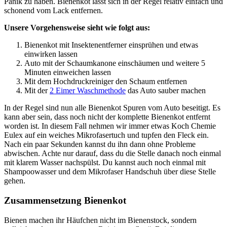
Panik zu haben. Bienenkot lässt sich in der Regel relativ einfach und
schonend vom Lack entfernen.
Unsere Vorgehensweise sieht wie folgt aus:
Bienenkot mit Insektenentferner einsprühen und etwas
einwirken lassen
Auto mit der Schaumkanone einschäumen und weitere 5
Minuten einweichen lassen
Mit dem Hochdruckreiniger den Schaum entfernen
Mit der
2 Eimer Waschmethode
das Auto sauber machen
In der Regel sind nun alle Bienenkot Spuren vom Auto beseitigt. Es
kann aber sein, dass noch nicht der komplette Bienenkot entfernt
worden ist. In diesem Fall nehmen wir immer etwas Koch Chemie
Eulex auf ein weiches Mikrofasertuch und tupfen den Fleck ein.
Nach ein paar Sekunden kannst du ihn dann ohne Probleme
abwischen. Achte nur darauf, dass du die Stelle danach noch einmal
mit klarem Wasser nachspülst. Du kannst auch noch einmal mit
Shampoowasser und dem Mikrofaser Handschuh über diese Stelle
gehen.
Zusammensetzung Bienenkot
Bienen machen ihr Häufchen nicht im Bienenstock, sondern