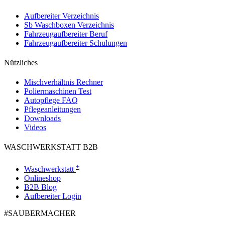
Aufbereiter Verzeichnis
Sb Waschboxen Verzeichnis
Fahrzeugaufbereiter Beruf
Fahrzeugaufbereiter Schulungen
Nützliches
Mischverhältnis Rechner
Poliermaschinen Test
Autopflege FAQ
Pflegeanleitungen
Downloads
Videos
WASCHWERKSTATT B2B
+
Waschwerkstatt
Onlineshop
B2B Blog
Aufbereiter Login
#SAUBER­MACHER