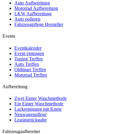
Auto Aufbereitung
Motorrad Aufbereitung
LKW Aufbereitung
Auto polieren
Fahrzeugpflege Hersteller
Events
Eventkalender
Event eintragen
Tuning Treffen
Auto Treffen
Oldtimer Treffen
Motorrad Treffen
Aufbereitung
Zwei Eimer Waschmethode
Ein Eimer Waschmethode
Lackreinigung mit Knete
Neuwagenpflege
Leasingrückgabe
Fahrzeugaufbereiter