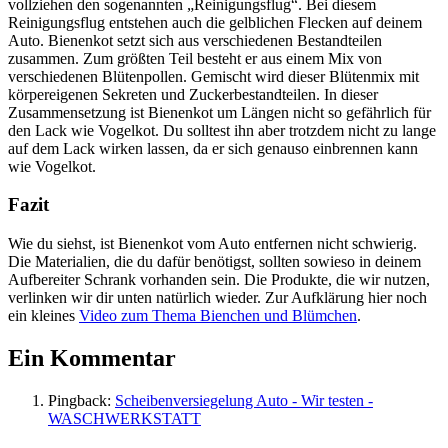
vollziehen den sogenannten „Reinigungsflug“. Bei diesem
Reinigungsflug entstehen auch die gelblichen Flecken auf deinem
Auto. Bienenkot setzt sich aus verschiedenen Bestandteilen
zusammen. Zum größten Teil besteht er aus einem Mix von
verschiedenen Blütenpollen. Gemischt wird dieser Blütenmix mit
körpereigenen Sekreten und Zuckerbestandteilen. In dieser
Zusammensetzung ist Bienenkot um Längen nicht so gefährlich für
den Lack wie Vogelkot. Du solltest ihn aber trotzdem nicht zu lange
auf dem Lack wirken lassen, da er sich genauso einbrennen kann
wie Vogelkot.
Fazit
Wie du siehst, ist Bienenkot vom Auto entfernen nicht schwierig.
Die Materialien, die du dafür benötigst, sollten sowieso in deinem
Aufbereiter Schrank vorhanden sein. Die Produkte, die wir nutzen,
verlinken wir dir unten natürlich wieder. Zur Aufklärung hier noch
ein kleines
Video zum Thema Bienchen und Blümchen
.
Ein Kommentar
Pingback:
Scheibenversiegelung Auto - Wir testen -
WASCHWERKSTATT