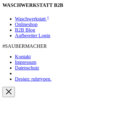
WASCHWERKSTATT B2B
+
Waschwerkstatt
Onlineshop
B2B Blog
Aufbereiter Login
#SAUBER­MACHER
Kontakt
Impressum
Datenschutz
Design: ruhrtypen.