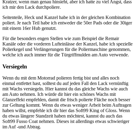
Kratzer, wenn man genau hinsieht, aber ich hatte zu viel Angst, dass
ich mir den Lack durchpoliere.
Seitenteile, Heck und Kanzel habe ich in der gleichen Kombination
poliert. Je nach Teil habe ich entweder die 50er Pads oder die 30iger
mit einem 16er Hub genutzt.
Für die besonders engen Stellen wie zum Beispiel die Remair
Kanäle oder die vorderen Lufteinlässe der Kanzel, habe ich spezielle
Polierkegel und Verlängerungen für die Poliermaschine genommen,
welche ich auch immer für die Türgriffmulden am Auto verwende.
Versiegeln
Wenn du mit dem Motorrad polieren fertig bist und alles noch
einmal entfettet hast, solltest du auf jeden Fall den Lack vernünftig
mit Wachs versiegeln. Hier kannst du das gleiche Wachs wie auch
am Auto nehmen. Ich würde dir hier ein schönes Wachs mit
Glanzeffekt empfehlen, damit die frisch polierte Fläche noch besser
zur Geltung kommt. Wenn du etwas weniger Arbeit beim Auftragen
haben willst, empfehle ich dir hier das Soft99 King of Gloss. Wenn
du etwas längere Standzeit haben möchtest, kannst du auch das
Soft99 Fusso Coat nehmen. Dieses ist allerdings etwas schwieriger
im Auf -und Abtrag.