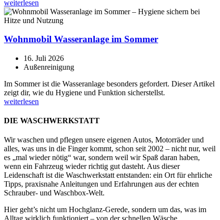
weiterlesen
Wohnmobil Wasseranlage im Sommer
16. Juli 2026
Außenreinigung
Im Sommer ist die Wasseranlage besonders gefordert. Dieser Artikel
zeigt dir, wie du Hygiene und Funktion sicherstellst.
weiterlesen
DIE WASCHWERKSTATT
Wir waschen und pflegen unsere eigenen Autos, Motorräder und
alles, was uns in die Finger kommt, schon seit 2002 – nicht nur, weil
es „mal wieder nötig“ war, sondern weil wir Spaß daran haben,
wenn ein Fahrzeug wieder richtig gut dasteht. Aus dieser
Leidenschaft ist die Waschwerkstatt entstanden: ein Ort für ehrliche
Tipps, praxisnahe Anleitungen und Erfahrungen aus der echten
Schrauber- und Waschbox-Welt.
Hier geht’s nicht um Hochglanz-Gerede, sondern um das, was im
Alltag wirklich funktioniert – von der schnellen Wäsche