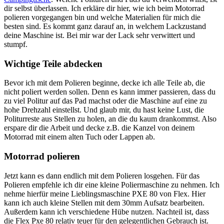
dir selbst überlassen. Ich erkläre dir hier, wie ich beim Motorrad
polieren vorgegangen bin und welche Materialien für mich die
besten sind. Es kommt ganz darauf an, in welchem Lackzustand
deine Maschine ist. Bei mir war der Lack sehr verwittert und
stumpf.
Wichtige Teile abdecken
Bevor ich mit dem Polieren beginne, decke ich alle Teile ab, die
nicht poliert werden sollen. Denn es kann immer passieren, dass du
zu viel Politur auf das Pad machst oder die Maschine auf eine zu
hohe Drehzahl einstellst. Und glaub mir, du hast keine Lust, die
Politurreste aus Stellen zu holen, an die du kaum drankommst. Also
erspare dir die Arbeit und decke z.B. die Kanzel von deinem
Motorrad mit einem alten Tuch oder Lappen ab.
Motorrad polieren
Jetzt kann es dann endlich mit dem Polieren losgehen. Für das
Polieren empfehle ich dir eine kleine Poliermaschine zu nehmen. Ich
nehme hierfür meine Lieblingsmaschine PXE 80 von Flex. Hier
kann ich auch kleine Stellen mit dem 30mm Aufsatz bearbeiten.
Außerdem kann ich verschiedene Hübe nutzen. Nachteil ist, dass
die Flex Pxe 80 relativ teuer für den gelegentlichen Gebrauch ist.