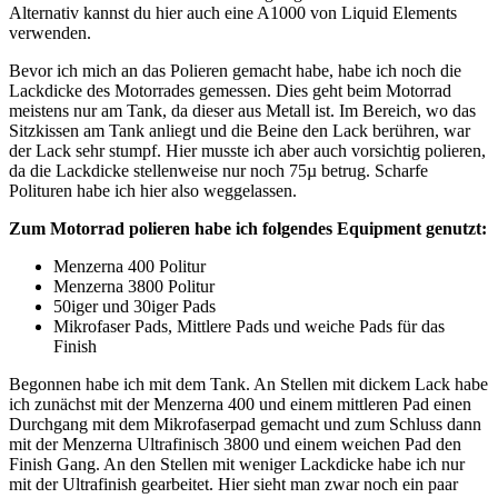
Alternativ kannst du hier auch eine A1000 von Liquid Elements
verwenden.
Bevor ich mich an das Polieren gemacht habe, habe ich noch die
Lackdicke des Motorrades gemessen. Dies geht beim Motorrad
meistens nur am Tank, da dieser aus Metall ist. Im Bereich, wo das
Sitzkissen am Tank anliegt und die Beine den Lack berühren, war
der Lack sehr stumpf. Hier musste ich aber auch vorsichtig polieren,
da die Lackdicke stellenweise nur noch 75µ betrug. Scharfe
Polituren habe ich hier also weggelassen.
Zum Motorrad polieren habe ich folgendes Equipment genutzt:
Menzerna 400 Politur
Menzerna 3800 Politur
50iger und 30iger Pads
Mikrofaser Pads, Mittlere Pads und weiche Pads für das
Finish
Begonnen habe ich mit dem Tank. An Stellen mit dickem Lack habe
ich zunächst mit der Menzerna 400 und einem mittleren Pad einen
Durchgang mit dem Mikrofaserpad gemacht und zum Schluss dann
mit der Menzerna Ultrafinisch 3800 und einem weichen Pad den
Finish Gang. An den Stellen mit weniger Lackdicke habe ich nur
mit der Ultrafinish gearbeitet. Hier sieht man zwar noch ein paar