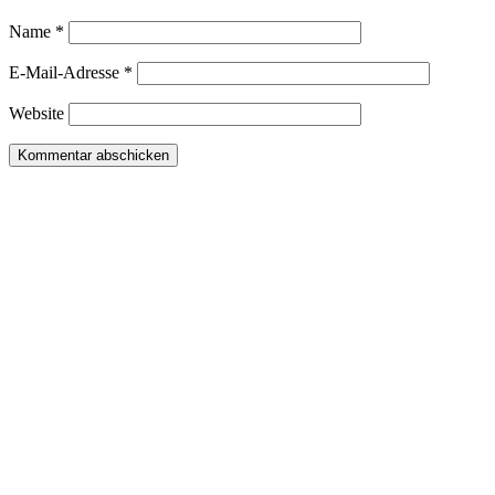
Name
*
E-Mail-Adresse
*
Website