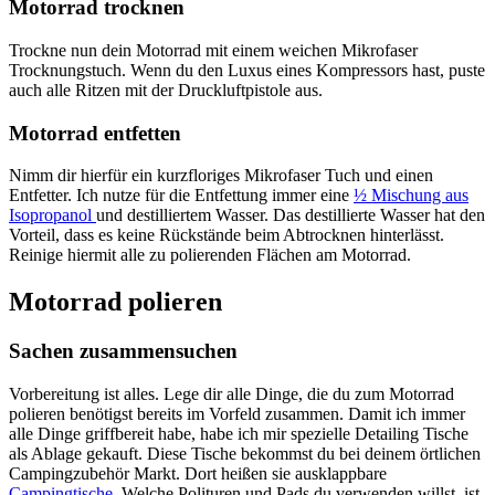
Motorrad trocknen
Trockne nun dein Motorrad mit einem weichen Mikrofaser
Trocknungstuch. Wenn du den Luxus eines Kompressors hast, puste
auch alle Ritzen mit der Druckluftpistole aus.
Motorrad entfetten
Nimm dir hierfür ein kurzfloriges Mikrofaser Tuch und einen
Entfetter. Ich nutze für die Entfettung immer eine
½ Mischung aus
Isopropanol
und destilliertem Wasser. Das destillierte Wasser hat den
Vorteil, dass es keine Rückstände beim Abtrocknen hinterlässt.
Reinige hiermit alle zu polierenden Flächen am Motorrad.
Motorrad polieren
Sachen zusammensuchen
Vorbereitung ist alles. Lege dir alle Dinge, die du zum Motorrad
polieren benötigst bereits im Vorfeld zusammen. Damit ich immer
alle Dinge griffbereit habe, habe ich mir spezielle Detailing Tische
als Ablage gekauft. Diese Tische bekommst du bei deinem örtlichen
Campingzubehör Markt. Dort heißen sie ausklappbare
Campingtische
. Welche Polituren und Pads du verwenden willst, ist