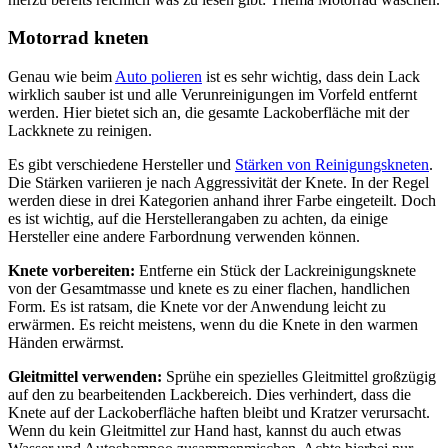
Motorrad kneten
Genau wie beim
Auto polieren
ist es sehr wichtig, dass dein Lack
wirklich sauber ist und alle Verunreinigungen im Vorfeld entfernt
werden. Hier bietet sich an, die gesamte Lackoberfläche mit der
Lackknete zu reinigen.
Es gibt verschiedene Hersteller und
Stärken von Reinigungskneten
.
Die Stärken variieren je nach Aggressivität der Knete. In der Regel
werden diese in drei Kategorien anhand ihrer Farbe eingeteilt. Doch
es ist wichtig, auf die Herstellerangaben zu achten, da einige
Hersteller eine andere Farbordnung verwenden können.
Knete vorbereiten:
Entferne ein Stück der Lackreinigungsknete
von der Gesamtmasse und knete es zu einer flachen, handlichen
Form. Es ist ratsam, die Knete vor der Anwendung leicht zu
erwärmen. Es reicht meistens, wenn du die Knete in den warmen
Händen erwärmst.
Gleitmittel verwenden:
Sprühe ein spezielles Gleitmittel großzügig
auf den zu bearbeitenden Lackbereich. Dies verhindert, dass die
Knete auf der Lackoberfläche haften bleibt und Kratzer verursacht.
Wenn du kein Gleitmittel zur Hand hast, kannst du auch etwas