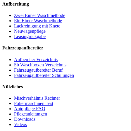
Aufbereitung
Zwei Eimer Waschmethode
Ein Eimer Waschmethode
Lackreinigung mit Knete
Neuwagenpflege
Leasingrückgabe
Fahrzeugaufbereiter
Aufbereiter Verzeichnis
Sb Waschboxen Verzeichnis
Fahrzeugaufbereiter Beruf
Fahrzeugaufbereiter Schulungen
Nützliches
Mischverhältnis Rechner
Poliermaschinen Test
Autopflege FAQ
Pflegeanleitungen
Downloads
Videos