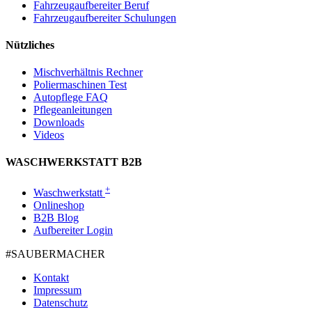
Fahrzeugaufbereiter Beruf
Fahrzeugaufbereiter Schulungen
Nützliches
Mischverhältnis Rechner
Poliermaschinen Test
Autopflege FAQ
Pflegeanleitungen
Downloads
Videos
WASCHWERKSTATT B2B
+
Waschwerkstatt
Onlineshop
B2B Blog
Aufbereiter Login
#SAUBER­MACHER
Kontakt
Impressum
Datenschutz