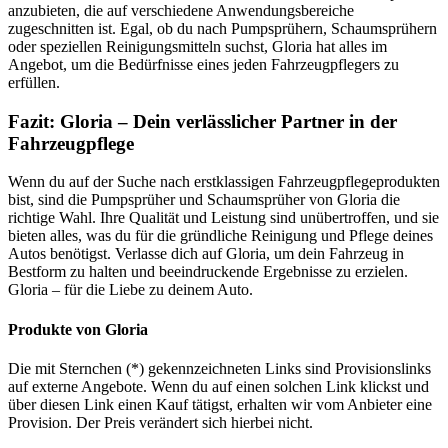
anzubieten, die auf verschiedene Anwendungsbereiche
zugeschnitten ist. Egal, ob du nach Pumpsprühern, Schaumsprühern
oder speziellen Reinigungsmitteln suchst, Gloria hat alles im
Angebot, um die Bedürfnisse eines jeden Fahrzeugpflegers zu
erfüllen.
Fazit: Gloria – Dein verlässlicher Partner in der
Fahrzeugpflege
Wenn du auf der Suche nach erstklassigen Fahrzeugpflegeprodukten
bist, sind die Pumpsprüher und Schaumsprüher von Gloria die
richtige Wahl. Ihre Qualität und Leistung sind unübertroffen, und sie
bieten alles, was du für die gründliche Reinigung und Pflege deines
Autos benötigst. Verlasse dich auf Gloria, um dein Fahrzeug in
Bestform zu halten und beeindruckende Ergebnisse zu erzielen.
Gloria – für die Liebe zu deinem Auto.
Produkte von Gloria
Die mit Sternchen (*) gekennzeichneten Links sind Provisionslinks
auf externe Angebote. Wenn du auf einen solchen Link klickst und
über diesen Link einen Kauf tätigst, erhalten wir vom Anbieter eine
Provision. Der Preis verändert sich hierbei nicht.