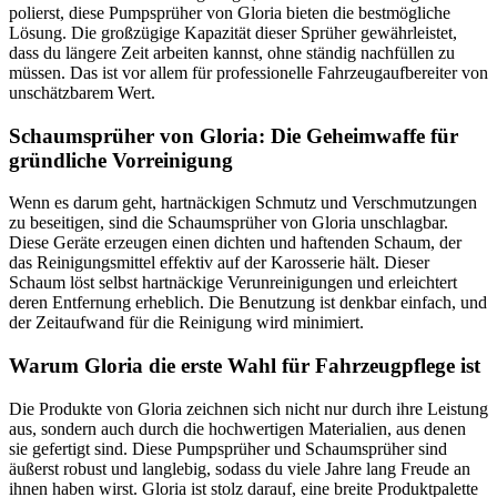
polierst, diese Pumpsprüher von Gloria bieten die bestmögliche
Lösung. Die großzügige Kapazität dieser Sprüher gewährleistet,
dass du längere Zeit arbeiten kannst, ohne ständig nachfüllen zu
müssen. Das ist vor allem für professionelle Fahrzeugaufbereiter von
unschätzbarem Wert.
Schaumsprüher von Gloria: Die Geheimwaffe für
gründliche Vorreinigung
Wenn es darum geht, hartnäckigen Schmutz und Verschmutzungen
zu beseitigen, sind die Schaumsprüher von Gloria unschlagbar.
Diese Geräte erzeugen einen dichten und haftenden Schaum, der
das Reinigungsmittel effektiv auf der Karosserie hält. Dieser
Schaum löst selbst hartnäckige Verunreinigungen und erleichtert
deren Entfernung erheblich. Die Benutzung ist denkbar einfach, und
der Zeitaufwand für die Reinigung wird minimiert.
Warum Gloria die erste Wahl für Fahrzeugpflege ist
Die Produkte von Gloria zeichnen sich nicht nur durch ihre Leistung
aus, sondern auch durch die hochwertigen Materialien, aus denen
sie gefertigt sind. Diese Pumpsprüher und Schaumsprüher sind
äußerst robust und langlebig, sodass du viele Jahre lang Freude an
ihnen haben wirst. Gloria ist stolz darauf, eine breite Produktpalette