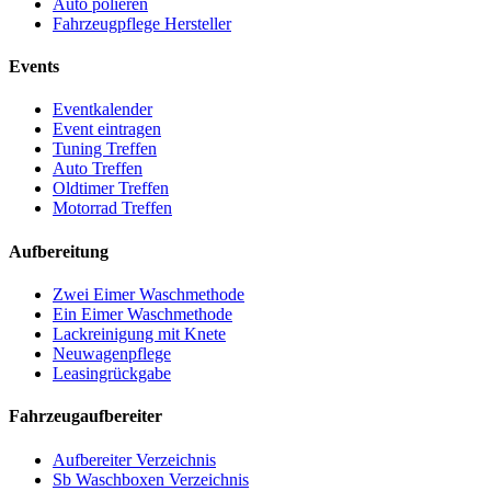
Auto polieren
Fahrzeugpflege Hersteller
Events
Eventkalender
Event eintragen
Tuning Treffen
Auto Treffen
Oldtimer Treffen
Motorrad Treffen
Aufbereitung
Zwei Eimer Waschmethode
Ein Eimer Waschmethode
Lackreinigung mit Knete
Neuwagenpflege
Leasingrückgabe
Fahrzeugaufbereiter
Aufbereiter Verzeichnis
Sb Waschboxen Verzeichnis