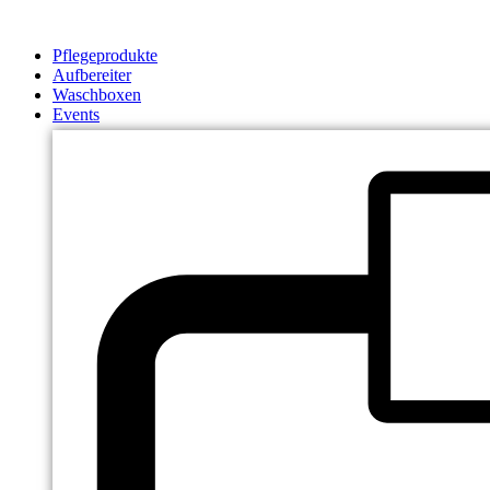
Zum
Inhalt
Pflegeprodukte
springen
Aufbereiter
Waschboxen
Events