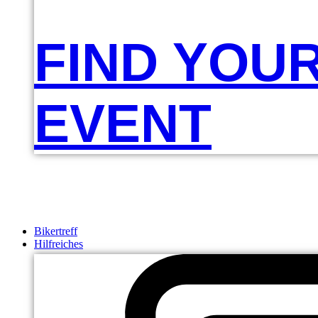
FIND YOU
EVENT
Bikertreff
Hilfreiches