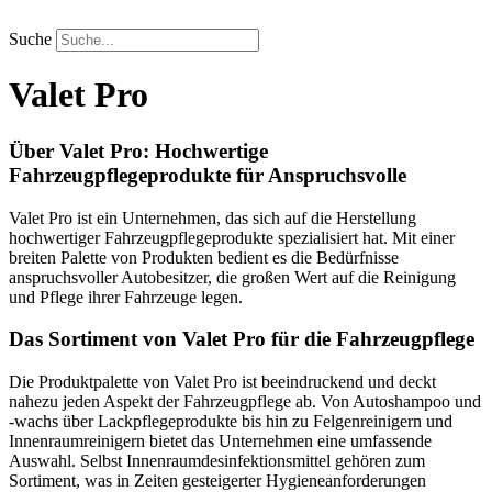
Zum
Inhalt
Suche
springen
Valet Pro
Über Valet Pro: Hochwertige
Fahrzeugpflegeprodukte für Anspruchsvolle
Valet Pro ist ein Unternehmen, das sich auf die Herstellung
hochwertiger Fahrzeugpflegeprodukte spezialisiert hat. Mit einer
breiten Palette von Produkten bedient es die Bedürfnisse
anspruchsvoller Autobesitzer, die großen Wert auf die Reinigung
und Pflege ihrer Fahrzeuge legen.
Das Sortiment von Valet Pro für die Fahrzeugpflege
Die Produktpalette von Valet Pro ist beeindruckend und deckt
nahezu jeden Aspekt der Fahrzeugpflege ab. Von Autoshampoo und
-wachs über Lackpflegeprodukte bis hin zu Felgenreinigern und
Innenraumreinigern bietet das Unternehmen eine umfassende
Auswahl. Selbst Innenraumdesinfektionsmittel gehören zum
Sortiment, was in Zeiten gesteigerter Hygieneanforderungen