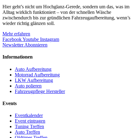
Hier geht’s nicht um Hochglanz-Gerede, sondern um das, was im
Alltag wirklich funktioniert – von der schnellen Wäsche
zwischendurch bis zur gründlichen Fahrzeugaufbereitung, wenn’s
wieder richtig glänzen soll.
Mehr erfahren
Facebook
Youtube
Instagram
Newsletter Abonnieren
Informationen
Auto Aufbereitung
Motorrad Aufbereitung
LKW Aufbereitung
Auto polieren
Fahrzeugpflege Hersteller
Events
Eventkalender
Event eintragen
Tuning Treffen
Auto Treffen
Oldtimer Treffen