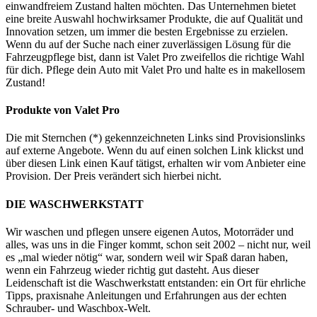
einwandfreiem Zustand halten möchten. Das Unternehmen bietet
eine breite Auswahl hochwirksamer Produkte, die auf Qualität und
Innovation setzen, um immer die besten Ergebnisse zu erzielen.
Wenn du auf der Suche nach einer zuverlässigen Lösung für die
Fahrzeugpflege bist, dann ist Valet Pro zweifellos die richtige Wahl
für dich. Pflege dein Auto mit Valet Pro und halte es in makellosem
Zustand!
Produkte von Valet Pro
Die mit Sternchen (*) gekennzeichneten Links sind Provisionslinks
auf externe Angebote. Wenn du auf einen solchen Link klickst und
über diesen Link einen Kauf tätigst, erhalten wir vom Anbieter eine
Provision. Der Preis verändert sich hierbei nicht.
DIE WASCHWERKSTATT
Wir waschen und pflegen unsere eigenen Autos, Motorräder und
alles, was uns in die Finger kommt, schon seit 2002 – nicht nur, weil
es „mal wieder nötig“ war, sondern weil wir Spaß daran haben,
wenn ein Fahrzeug wieder richtig gut dasteht. Aus dieser
Leidenschaft ist die Waschwerkstatt entstanden: ein Ort für ehrliche
Tipps, praxisnahe Anleitungen und Erfahrungen aus der echten
Schrauber- und Waschbox-Welt.