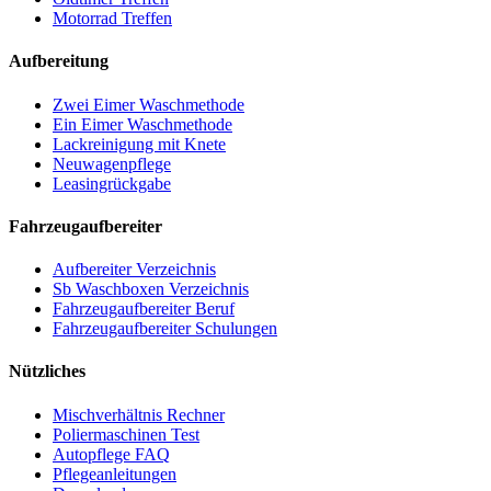
Motorrad Treffen
Aufbereitung
Zwei Eimer Waschmethode
Ein Eimer Waschmethode
Lackreinigung mit Knete
Neuwagenpflege
Leasingrückgabe
Fahrzeugaufbereiter
Aufbereiter Verzeichnis
Sb Waschboxen Verzeichnis
Fahrzeugaufbereiter Beruf
Fahrzeugaufbereiter Schulungen
Nützliches
Mischverhältnis Rechner
Poliermaschinen Test
Autopflege FAQ
Pflegeanleitungen