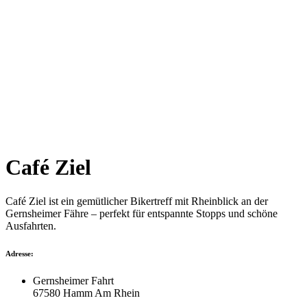
Café Ziel
Café Ziel ist ein gemütlicher Bikertreff mit Rheinblick an der
Gernsheimer Fähre – perfekt für entspannte Stopps und schöne
Ausfahrten.
Adresse:
Gernsheimer Fahrt
67580 Hamm Am Rhein