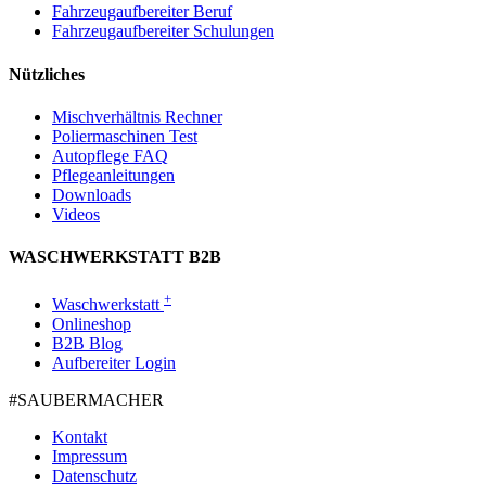
Fahrzeugaufbereiter Beruf
Fahrzeugaufbereiter Schulungen
Nützliches
Mischverhältnis Rechner
Poliermaschinen Test
Autopflege FAQ
Pflegeanleitungen
Downloads
Videos
WASCHWERKSTATT B2B
+
Waschwerkstatt
Onlineshop
B2B Blog
Aufbereiter Login
#SAUBER­MACHER
Kontakt
Impressum
Datenschutz