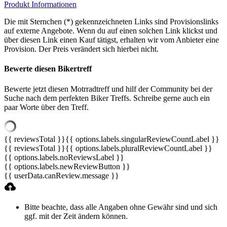
Produkt Informationen
Die mit Sternchen (*) gekennzeichneten Links sind Provisionslinks
auf externe Angebote. Wenn du auf einen solchen Link klickst und
über diesen Link einen Kauf tätigst, erhalten wir vom Anbieter eine
Provision. Der Preis verändert sich hierbei nicht.
Bewerte diesen Bikertreff
Bewerte jetzt diesen Motrradtreff und hilf der Community bei der
Suche nach dem perfekten Biker Treffs. Schreibe gerne auch ein
paar Worte über den Treff.
{{ reviewsTotal }}
{{ options.labels.singularReviewCountLabel }}
{{ reviewsTotal }}
{{ options.labels.pluralReviewCountLabel }}
{{ options.labels.noReviewsLabel }}
{{ options.labels.newReviewButton }}
{{ userData.canReview.message }}
Bitte beachte, dass alle Angaben ohne Gewähr sind und sich
ggf. mit der Zeit ändern können.