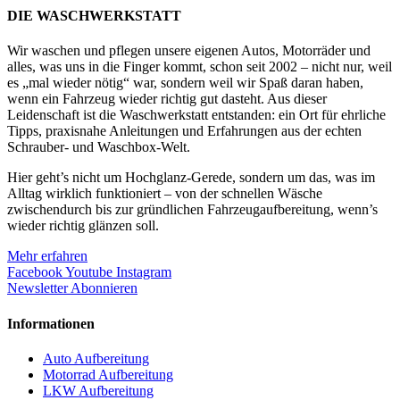
DIE WASCHWERKSTATT
Wir waschen und pflegen unsere eigenen Autos, Motorräder und
alles, was uns in die Finger kommt, schon seit 2002 – nicht nur, weil
es „mal wieder nötig“ war, sondern weil wir Spaß daran haben,
wenn ein Fahrzeug wieder richtig gut dasteht. Aus dieser
Leidenschaft ist die Waschwerkstatt entstanden: ein Ort für ehrliche
Tipps, praxisnahe Anleitungen und Erfahrungen aus der echten
Schrauber- und Waschbox-Welt.
Hier geht’s nicht um Hochglanz-Gerede, sondern um das, was im
Alltag wirklich funktioniert – von der schnellen Wäsche
zwischendurch bis zur gründlichen Fahrzeugaufbereitung, wenn’s
wieder richtig glänzen soll.
Mehr erfahren
Facebook
Youtube
Instagram
Newsletter Abonnieren
Informationen
Auto Aufbereitung
Motorrad Aufbereitung
LKW Aufbereitung