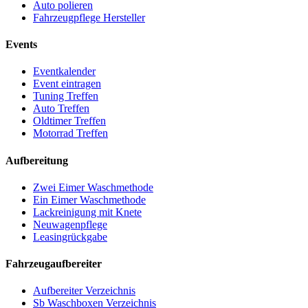
Auto polieren
Fahrzeugpflege Hersteller
Events
Eventkalender
Event eintragen
Tuning Treffen
Auto Treffen
Oldtimer Treffen
Motorrad Treffen
Aufbereitung
Zwei Eimer Waschmethode
Ein Eimer Waschmethode
Lackreinigung mit Knete
Neuwagenpflege
Leasingrückgabe
Fahrzeugaufbereiter
Aufbereiter Verzeichnis
Sb Waschboxen Verzeichnis