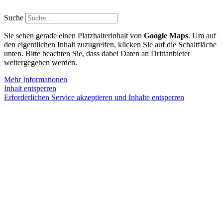
Zum
Inhalt
Suche
springen
Sie sehen gerade einen Platzhalterinhalt von
Google Maps
. Um auf
den eigentlichen Inhalt zuzugreifen, klicken Sie auf die Schaltfläche
unten. Bitte beachten Sie, dass dabei Daten an Drittanbieter
weitergegeben werden.
Mehr Informationen
Inhalt entsperren
Erforderlichen Service akzeptieren und Inhalte entsperren