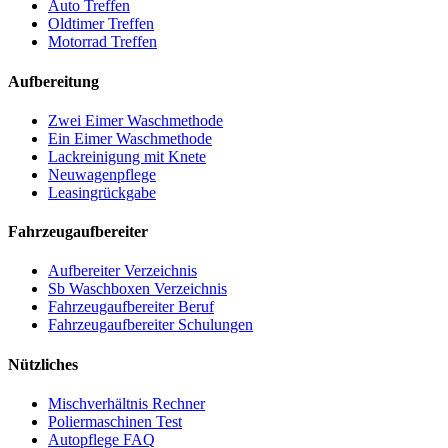
Auto Treffen
Oldtimer Treffen
Motorrad Treffen
Aufbereitung
Zwei Eimer Waschmethode
Ein Eimer Waschmethode
Lackreinigung mit Knete
Neuwagenpflege
Leasingrückgabe
Fahrzeugaufbereiter
Aufbereiter Verzeichnis
Sb Waschboxen Verzeichnis
Fahrzeugaufbereiter Beruf
Fahrzeugaufbereiter Schulungen
Nützliches
Mischverhältnis Rechner
Poliermaschinen Test
Autopflege FAQ