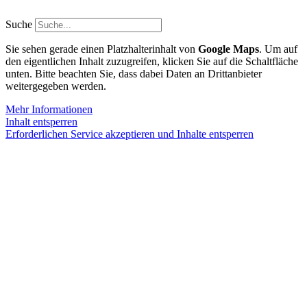
Zum
Inhalt
Suche
springen
Sie sehen gerade einen Platzhalterinhalt von
Google Maps
. Um auf
den eigentlichen Inhalt zuzugreifen, klicken Sie auf die Schaltfläche
unten. Bitte beachten Sie, dass dabei Daten an Drittanbieter
weitergegeben werden.
Mehr Informationen
Inhalt entsperren
Erforderlichen Service akzeptieren und Inhalte entsperren