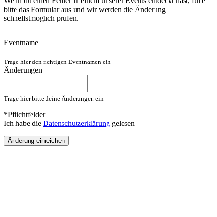
Wenn du einen Fehler in einem unserer Events entdeckt hast, fülle
bitte das Formular aus und wir werden die Änderung
schnellstmöglich prüfen.
Eventname
Trage hier den richtigen Eventnamen ein
Änderungen
Trage hier bitte deine Änderungen ein
*Pflichtfelder
Ich habe die
Datenschutzerklärung
gelesen
Änderung einreichen