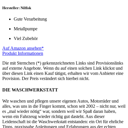
Hersteller: Nilfisk
Gute Verarbeitung
Metallpumpe
Viel Zubehör
Auf Amazon ansehen*
Produkt Informationen
Die mit Sternchen (*) gekennzeichneten Links sind Provisionslinks
auf externe Angebote. Wenn du auf einen solchen Link klickst und
über diesen Link einen Kauf tätigst, erhalten wir vom Anbieter eine
Provision. Der Preis verändert sich hierbei nicht.
DIE WASCHWERKSTATT
Wir waschen und pflegen unsere eigenen Autos, Motorräder und
alles, was uns in die Finger kommt, schon seit 2002 – nicht nur, weil
es „mal wieder nötig“ war, sondern weil wir Spaß daran haben,
wenn ein Fahrzeug wieder richtig gut dasteht. Aus dieser
Leidenschaft ist die Waschwerkstatt entstanden: ein Ort für ehrliche
Tipps, praxisnahe Anleitungen und Erfahrungen aus der echten