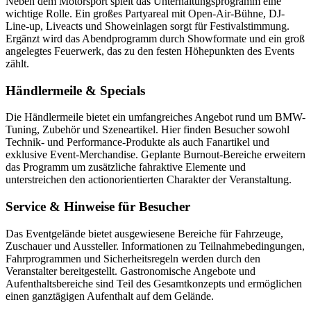
Neben dem Motorsport spielt das Unterhaltungsprogramm eine
wichtige Rolle. Ein großes Partyareal mit Open-Air-Bühne, DJ-
Line-up, Liveacts und Showeinlagen sorgt für Festivalstimmung.
Ergänzt wird das Abendprogramm durch Showformate und ein groß
angelegtes Feuerwerk, das zu den festen Höhepunkten des Events
zählt.
Händlermeile & Specials
Die Händlermeile bietet ein umfangreiches Angebot rund um BMW-
Tuning, Zubehör und Szeneartikel. Hier finden Besucher sowohl
Technik- und Performance-Produkte als auch Fanartikel und
exklusive Event-Merchandise. Geplante Burnout-Bereiche erweitern
das Programm um zusätzliche fahraktive Elemente und
unterstreichen den actionorientierten Charakter der Veranstaltung.
Service & Hinweise für Besucher
Das Eventgelände bietet ausgewiesene Bereiche für Fahrzeuge,
Zuschauer und Aussteller. Informationen zu Teilnahmebedingungen,
Fahrprogrammen und Sicherheitsregeln werden durch den
Veranstalter bereitgestellt. Gastronomische Angebote und
Aufenthaltsbereiche sind Teil des Gesamtkonzepts und ermöglichen
einen ganztägigen Aufenthalt auf dem Gelände.