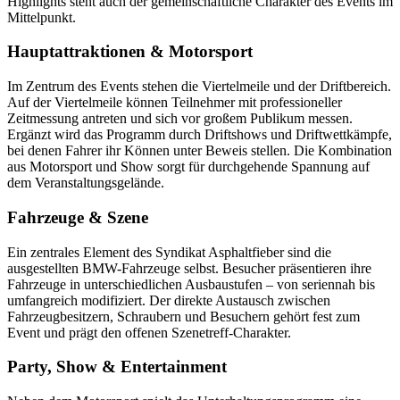
Highlights steht auch der gemeinschaftliche Charakter des Events im
Mittelpunkt.
Hauptattraktionen & Motorsport
Im Zentrum des Events stehen die Viertelmeile und der Driftbereich.
Auf der Viertelmeile können Teilnehmer mit professioneller
Zeitmessung antreten und sich vor großem Publikum messen.
Ergänzt wird das Programm durch Driftshows und Driftwettkämpfe,
bei denen Fahrer ihr Können unter Beweis stellen. Die Kombination
aus Motorsport und Show sorgt für durchgehende Spannung auf
dem Veranstaltungsgelände.
Fahrzeuge & Szene
Ein zentrales Element des Syndikat Asphaltfieber sind die
ausgestellten BMW-Fahrzeuge selbst. Besucher präsentieren ihre
Fahrzeuge in unterschiedlichen Ausbaustufen – von seriennah bis
umfangreich modifiziert. Der direkte Austausch zwischen
Fahrzeugbesitzern, Schraubern und Besuchern gehört fest zum
Event und prägt den offenen Szenetreff-Charakter.
Party, Show & Entertainment