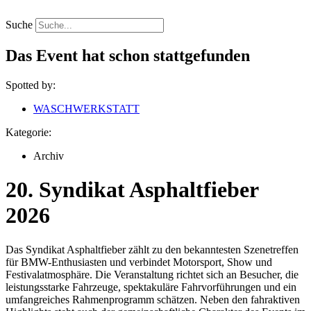
Zum
Inhalt
Suche
springen
Das Event hat schon stattgefunden
Spotted by:
WASCHWERKSTATT
Kategorie:
Archiv
20. Syndikat Asphaltfieber
2026
Das Syndikat Asphaltfieber zählt zu den bekanntesten Szenetreffen
für BMW-Enthusiasten und verbindet Motorsport, Show und
Festivalatmosphäre. Die Veranstaltung richtet sich an Besucher, die
leistungsstarke Fahrzeuge, spektakuläre Fahrvorführungen und ein
umfangreiches Rahmenprogramm schätzen. Neben den fahraktiven