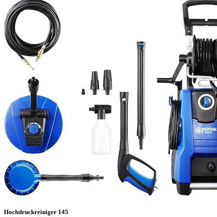
Hochdruckreiniger 145