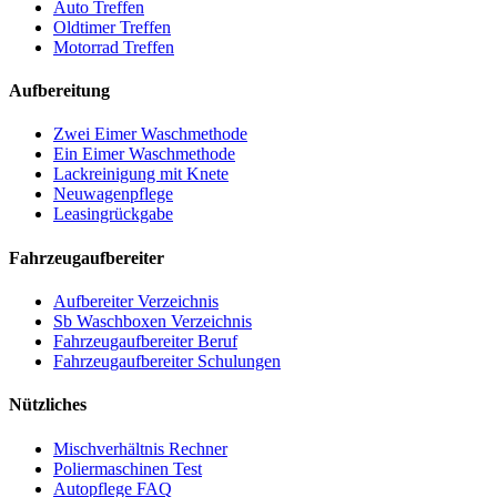
Auto Treffen
Oldtimer Treffen
Motorrad Treffen
Aufbereitung
Zwei Eimer Waschmethode
Ein Eimer Waschmethode
Lackreinigung mit Knete
Neuwagenpflege
Leasingrückgabe
Fahrzeugaufbereiter
Aufbereiter Verzeichnis
Sb Waschboxen Verzeichnis
Fahrzeugaufbereiter Beruf
Fahrzeugaufbereiter Schulungen
Nützliches
Mischverhältnis Rechner
Poliermaschinen Test
Autopflege FAQ