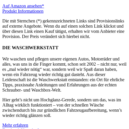
Auf Amazon ansehen*
Produkt Informationen
Die mit Sternchen (*) gekennzeichneten Links sind Provisionslinks
auf externe Angebote. Wenn du auf einen solchen Link klickst und
über diesen Link einen Kauf tätigst, erhalten wir vom Anbieter eine
Provision. Der Preis verändert sich hierbei nicht.
DIE WASCHWERKSTATT
Wir waschen und pflegen unsere eigenen Autos, Motorräder und
alles, was uns in die Finger kommt, schon seit 2002 – nicht nur, weil
es „mal wieder nötig“ war, sondern weil wir Spaß daran haben,
wenn ein Fahrzeug wieder richtig gut dasteht. Aus dieser
Leidenschaft ist die Waschwerkstatt entstanden: ein Ort für ehrliche
Tipps, praxisnahe Anleitungen und Erfahrungen aus der echten
Schrauber- und Waschbox-Welt.
Hier geht’s nicht um Hochglanz-Gerede, sondern um das, was im
Alltag wirklich funktioniert – von der schnellen Wäsche
zwischendurch bis zur gründlichen Fahrzeugaufbereitung, wenn’s
wieder richtig glänzen soll.
Mehr erfahren