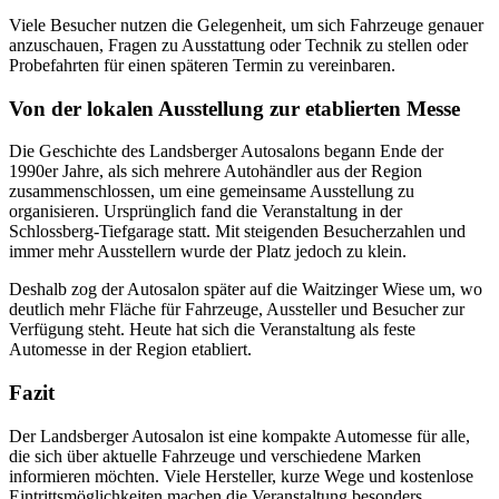
Viele Besucher nutzen die Gelegenheit, um sich Fahrzeuge genauer
anzuschauen, Fragen zu Ausstattung oder Technik zu stellen oder
Probefahrten für einen späteren Termin zu vereinbaren.
Von der lokalen Ausstellung zur etablierten Messe
Die Geschichte des Landsberger Autosalons begann Ende der
1990er Jahre, als sich mehrere Autohändler aus der Region
zusammenschlossen, um eine gemeinsame Ausstellung zu
organisieren. Ursprünglich fand die Veranstaltung in der
Schlossberg-Tiefgarage statt. Mit steigenden Besucherzahlen und
immer mehr Ausstellern wurde der Platz jedoch zu klein.
Deshalb zog der Autosalon später auf die Waitzinger Wiese um, wo
deutlich mehr Fläche für Fahrzeuge, Aussteller und Besucher zur
Verfügung steht. Heute hat sich die Veranstaltung als feste
Automesse in der Region etabliert.
Fazit
Der Landsberger Autosalon ist eine kompakte Automesse für alle,
die sich über aktuelle Fahrzeuge und verschiedene Marken
informieren möchten. Viele Hersteller, kurze Wege und kostenlose
Eintrittsmöglichkeiten machen die Veranstaltung besonders