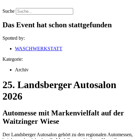
Zum
Inhalt
Suche
springen
Das Event hat schon stattgefunden
Spotted by:
WASCHWERKSTATT
Kategorie:
Archiv
25. Landsberger Autosalon
2026
Automesse mit Markenvielfalt auf der
Waitzinger Wiese
Der Landsberger Autosalon gehört zu den regionalen Automessen,