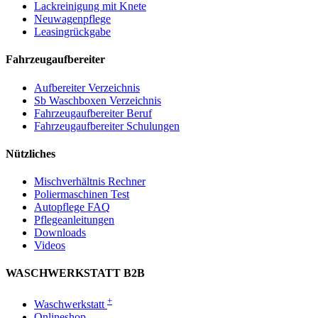
Lackreinigung mit Knete
Neuwagenpflege
Leasingrückgabe
Fahrzeugaufbereiter
Aufbereiter Verzeichnis
Sb Waschboxen Verzeichnis
Fahrzeugaufbereiter Beruf
Fahrzeugaufbereiter Schulungen
Nützliches
Mischverhältnis Rechner
Poliermaschinen Test
Autopflege FAQ
Pflegeanleitungen
Downloads
Videos
WASCHWERKSTATT B2B
+
Waschwerkstatt
Onlineshop