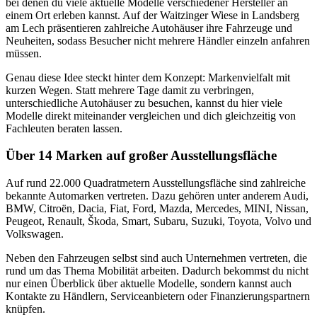
bei denen du viele aktuelle Modelle verschiedener Hersteller an
einem Ort erleben kannst. Auf der Waitzinger Wiese in Landsberg
am Lech präsentieren zahlreiche Autohäuser ihre Fahrzeuge und
Neuheiten, sodass Besucher nicht mehrere Händler einzeln anfahren
müssen.
Genau diese Idee steckt hinter dem Konzept: Markenvielfalt mit
kurzen Wegen. Statt mehrere Tage damit zu verbringen,
unterschiedliche Autohäuser zu besuchen, kannst du hier viele
Modelle direkt miteinander vergleichen und dich gleichzeitig von
Fachleuten beraten lassen.
Über 14 Marken auf großer Ausstellungsfläche
Auf rund 22.000 Quadratmetern Ausstellungsfläche sind zahlreiche
bekannte Automarken vertreten. Dazu gehören unter anderem Audi,
BMW, Citroën, Dacia, Fiat, Ford, Mazda, Mercedes, MINI, Nissan,
Peugeot, Renault, Škoda, Smart, Subaru, Suzuki, Toyota, Volvo und
Volkswagen.
Neben den Fahrzeugen selbst sind auch Unternehmen vertreten, die
rund um das Thema Mobilität arbeiten. Dadurch bekommst du nicht
nur einen Überblick über aktuelle Modelle, sondern kannst auch
Kontakte zu Händlern, Serviceanbietern oder Finanzierungspartnern
knüpfen.