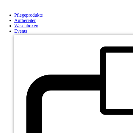
Zum
Inhalt
Pflegeprodukte
springen
Aufbereiter
Waschboxen
Events