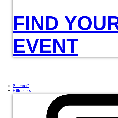
FIND YOU
EVENT
Bikertreff
Hilfreiches