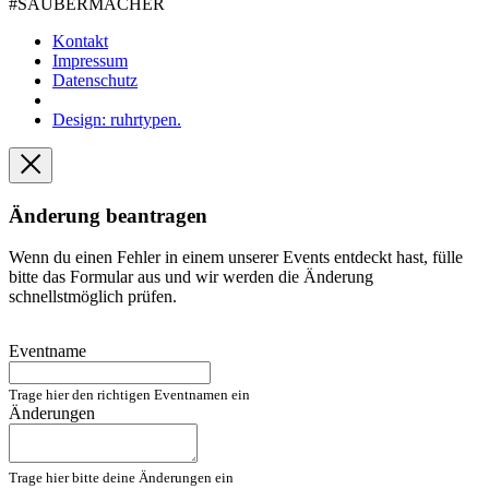
#SAUBER­MACHER
Kontakt
Impressum
Datenschutz
Design: ruhrtypen.
Änderung beantragen
Wenn du einen Fehler in einem unserer Events entdeckt hast, fülle
bitte das Formular aus und wir werden die Änderung
schnellstmöglich prüfen.
Eventname
Trage hier den richtigen Eventnamen ein
Änderungen
Trage hier bitte deine Änderungen ein