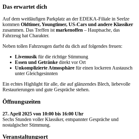
Das erwartet dich
Auf dem weitläufigen Parkplatz an der EDEKA-Filiale in Seelze
kommen
Oldtimer, Youngtimer, US-Cars und andere Klassiker
zusammen. Das Treffen ist
markenoffen
– Hauptsache, das
Fahrzeug hat Charakter.
Neben tollen Fahrzeugen darfst du dich auf folgendes freuen:
Livemusik
für die richtige Stimmung
Essen und Getränke
direkt vor Ort
Unkomplizierte Atmosphäre
für einen lockeren Austausch
unter Gleichgesinnten
Ein echtes Highlight für alle, die auf glänzendes Blech, liebevolle
Restaurierungen und gute Gespräche stehen.
Öffnungszeiten
27. April 2025 von 10:00 bis 16:00 Uhr
Sechs Stunden voller Klassiker, entspannter Gespräche und
nostalgischer Stimmung.
Veranstaltungsort