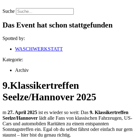
Zum
Inhalt
Suche
springen
Das Event hat schon stattgefunden
Spotted by:
WASCHWERKSTATT
Kategorie:
Archiv
9.Klassikertreffen
Seelze/Hannover 2025
m
27. April 2025
ist es wieder so weit: Das
9. Klassikertreffen
Seelze/Hannover
lädt alle Fans von klassischen Fahrzeugen, US-
Cars und automobilen Raritäten zu einem entspannten
Sonntagstreffen ein. Egal ob du selbst fährst oder einfach nur gern
staunst – hier bist du genau richtig.