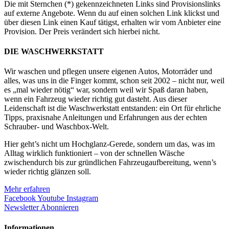
Die mit Sternchen (*) gekennzeichneten Links sind Provisionslinks
auf externe Angebote. Wenn du auf einen solchen Link klickst und
über diesen Link einen Kauf tätigst, erhalten wir vom Anbieter eine
Provision. Der Preis verändert sich hierbei nicht.
DIE WASCHWERKSTATT
Wir waschen und pflegen unsere eigenen Autos, Motorräder und
alles, was uns in die Finger kommt, schon seit 2002 – nicht nur, weil
es „mal wieder nötig“ war, sondern weil wir Spaß daran haben,
wenn ein Fahrzeug wieder richtig gut dasteht. Aus dieser
Leidenschaft ist die Waschwerkstatt entstanden: ein Ort für ehrliche
Tipps, praxisnahe Anleitungen und Erfahrungen aus der echten
Schrauber- und Waschbox-Welt.
Hier geht’s nicht um Hochglanz-Gerede, sondern um das, was im
Alltag wirklich funktioniert – von der schnellen Wäsche
zwischendurch bis zur gründlichen Fahrzeugaufbereitung, wenn’s
wieder richtig glänzen soll.
Mehr erfahren
Facebook
Youtube
Instagram
Newsletter Abonnieren
Informationen