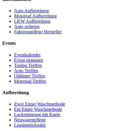
Auto Aufbereitung
Motorrad Aufbereitung
LKW Aufbereitung
Auto polieren
Fahrzeugpflege Hersteller
Events
Eventkalender
Event eintragen
Tuning Treffen
Auto Treffen
Oldtimer Treffen
Motorrad Treffen
Aufbereitung
Zwei Eimer Waschmethode
Ein Eimer Waschmethode
Lackreinigung mit Knete
Neuwagenpflege
Leasingrückgabe