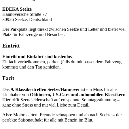
EDEKA Seelze
Hannoversche Straße 77
30926 Seelze, Deutschland
Der Parkplatz liegt direkt zwischen Seelze und Letter und bietet viel
Platz für Fahrzeuge und Besucher.
Eintritt
Eintritt und Einfahrt sind kostenlos
Einfach vorbeikommen, parken (falls du mit passendem Fahrzeug
kommst) und den Tag genießen.
Fazit
Das
9. Klassikertreffen Seelze/Hannover
ist ein Muss für alle
Liebhaber von
Oldtimern, US-Cars und automobilen Klassikern
.
Hier trifft Szeneleidenschaft auf entspannte Sonntagsstimmung –
ganz ohne Stress und mit viel Liebe zum Detail.
Also: Motor starten, Freunde schnappen und ab nach Seelze – der
perfekte Saisonauftakt für alle mit Benzin im Blut.