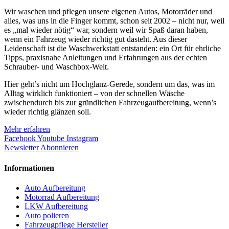
Wir waschen und pflegen unsere eigenen Autos, Motorräder und
alles, was uns in die Finger kommt, schon seit 2002 – nicht nur, weil
es „mal wieder nötig“ war, sondern weil wir Spaß daran haben,
wenn ein Fahrzeug wieder richtig gut dasteht. Aus dieser
Leidenschaft ist die Waschwerkstatt entstanden: ein Ort für ehrliche
Tipps, praxisnahe Anleitungen und Erfahrungen aus der echten
Schrauber- und Waschbox-Welt.
Hier geht’s nicht um Hochglanz-Gerede, sondern um das, was im
Alltag wirklich funktioniert – von der schnellen Wäsche
zwischendurch bis zur gründlichen Fahrzeugaufbereitung, wenn’s
wieder richtig glänzen soll.
Mehr erfahren
Facebook
Youtube
Instagram
Newsletter Abonnieren
Informationen
Auto Aufbereitung
Motorrad Aufbereitung
LKW Aufbereitung
Auto polieren
Fahrzeugpflege Hersteller