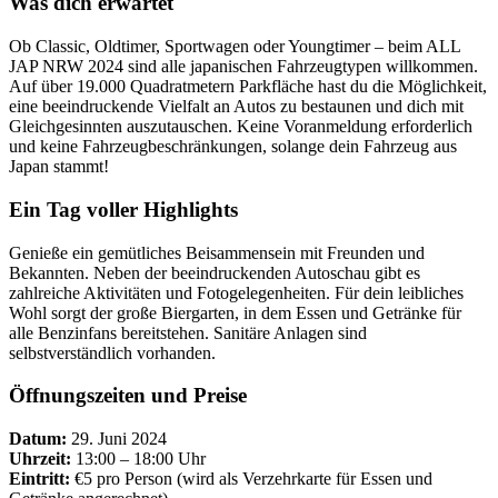
Was dich erwartet
Ob Classic, Oldtimer, Sportwagen oder Youngtimer – beim ALL
JAP NRW 2024 sind alle japanischen Fahrzeugtypen willkommen.
Auf über 19.000 Quadratmetern Parkfläche hast du die Möglichkeit,
eine beeindruckende Vielfalt an Autos zu bestaunen und dich mit
Gleichgesinnten auszutauschen. Keine Voranmeldung erforderlich
und keine Fahrzeugbeschränkungen, solange dein Fahrzeug aus
Japan stammt!
Ein Tag voller Highlights
Genieße ein gemütliches Beisammensein mit Freunden und
Bekannten. Neben der beeindruckenden Autoschau gibt es
zahlreiche Aktivitäten und Fotogelegenheiten. Für dein leibliches
Wohl sorgt der große Biergarten, in dem Essen und Getränke für
alle Benzinfans bereitstehen. Sanitäre Anlagen sind
selbstverständlich vorhanden.
Öffnungszeiten und Preise
Datum:
29. Juni 2024
Uhrzeit:
13:00 – 18:00 Uhr
Eintritt:
€5 pro Person (wird als Verzehrkarte für Essen und