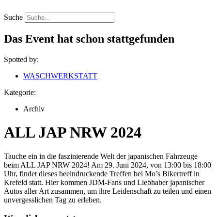
Zum
Inhalt
Suche
springen
Das Event hat schon stattgefunden
Spotted by:
WASCHWERKSTATT
Kategorie:
Archiv
ALL JAP NRW 2024
Tauche ein in die faszinierende Welt der japanischen Fahrzeuge
beim ALL JAP NRW 2024! Am 29. Juni 2024, von 13:00 bis 18:00
Uhr, findet dieses beeindruckende Treffen bei Mo’s Bikertreff in
Krefeld statt. Hier kommen JDM-Fans und Liebhaber japanischer
Autos aller Art zusammen, um ihre Leidenschaft zu teilen und einen
unvergesslichen Tag zu erleben.