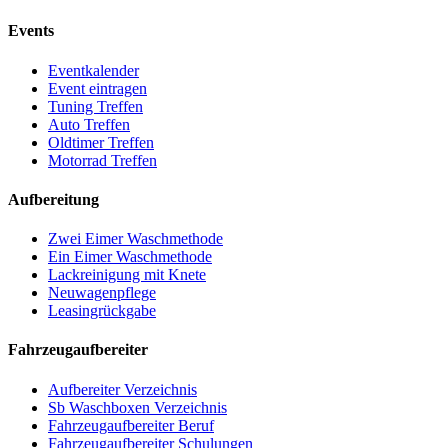
Events
Eventkalender
Event eintragen
Tuning Treffen
Auto Treffen
Oldtimer Treffen
Motorrad Treffen
Aufbereitung
Zwei Eimer Waschmethode
Ein Eimer Waschmethode
Lackreinigung mit Knete
Neuwagenpflege
Leasingrückgabe
Fahrzeugaufbereiter
Aufbereiter Verzeichnis
Sb Waschboxen Verzeichnis
Fahrzeugaufbereiter Beruf
Fahrzeugaufbereiter Schulungen