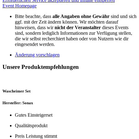
Erforderlichen Service akzeptieren und Inhalte entsperren
Event Homepage
Bitte beachte, dass
alle Angaben ohne Gewähr
sind und sich
ggf. mit der Zeit ändern können. Wir möchten darauf
hinweisen, dass wir
nicht der Veranstalter
dieses Events
sind, sondern lediglich Informationen zur Verfügung stellen,
die wir selbst recherchiert haben oder von Nutzern wie dir
eingesendet werden.
Änderung vorschlagen
Unsere Produktempfehlungen
Wascheimer Set
Hersteller: Sonax
Gutes Einsteigerset
Qualitätsprodukt
Preis Leistung stimmt