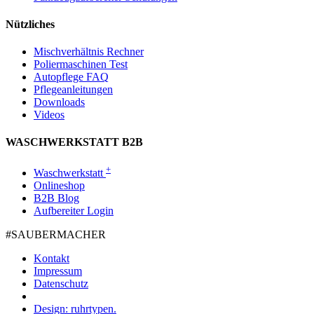
Nützliches
Mischverhältnis Rechner
Poliermaschinen Test
Autopflege FAQ
Pflegeanleitungen
Downloads
Videos
WASCHWERKSTATT B2B
+
Waschwerkstatt
Onlineshop
B2B Blog
Aufbereiter Login
#SAUBER­MACHER
Kontakt
Impressum
Datenschutz
Design: ruhrtypen.