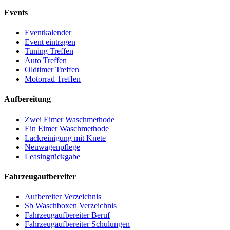
Events
Eventkalender
Event eintragen
Tuning Treffen
Auto Treffen
Oldtimer Treffen
Motorrad Treffen
Aufbereitung
Zwei Eimer Waschmethode
Ein Eimer Waschmethode
Lackreinigung mit Knete
Neuwagenpflege
Leasingrückgabe
Fahrzeugaufbereiter
Aufbereiter Verzeichnis
Sb Waschboxen Verzeichnis
Fahrzeugaufbereiter Beruf
Fahrzeugaufbereiter Schulungen