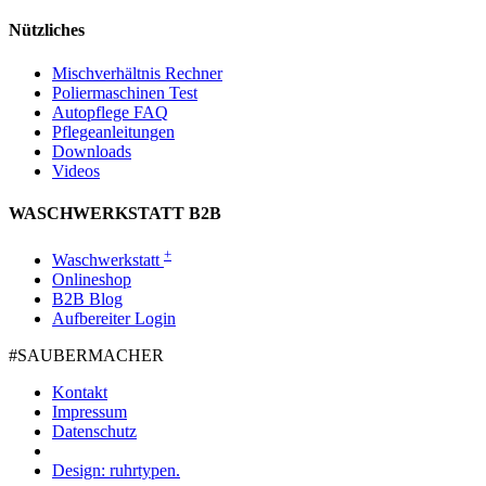
Nützliches
Mischverhältnis Rechner
Poliermaschinen Test
Autopflege FAQ
Pflegeanleitungen
Downloads
Videos
WASCHWERKSTATT B2B
+
Waschwerkstatt
Onlineshop
B2B Blog
Aufbereiter Login
#SAUBER­MACHER
Kontakt
Impressum
Datenschutz
Design: ruhrtypen.