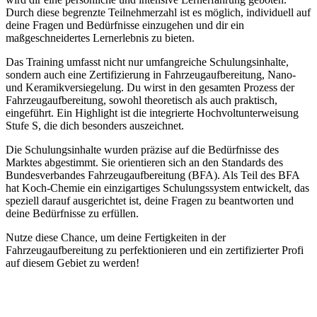
Durch diese begrenzte Teilnehmerzahl ist es möglich, individuell auf
deine Fragen und Bedürfnisse einzugehen und dir ein
maßgeschneidertes Lernerlebnis zu bieten.
Das Training umfasst nicht nur umfangreiche Schulungsinhalte,
sondern auch eine Zertifizierung in Fahrzeugaufbereitung, Nano-
und Keramikversiegelung. Du wirst in den gesamten Prozess der
Fahrzeugaufbereitung, sowohl theoretisch als auch praktisch,
eingeführt. Ein Highlight ist die integrierte Hochvoltunterweisung
Stufe S, die dich besonders auszeichnet.
Die Schulungsinhalte wurden präzise auf die Bedürfnisse des
Marktes abgestimmt. Sie orientieren sich an den Standards des
Bundesverbandes Fahrzeugaufbereitung (BFA). Als Teil des BFA
hat Koch-Chemie ein einzigartiges Schulungssystem entwickelt, das
speziell darauf ausgerichtet ist, deine Fragen zu beantworten und
deine Bedürfnisse zu erfüllen.
Nutze diese Chance, um deine Fertigkeiten in der
Fahrzeugaufbereitung zu perfektionieren und ein zertifizierter Profi
auf diesem Gebiet zu werden!