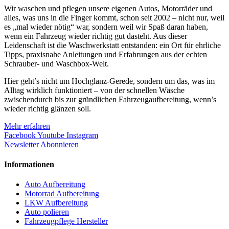
Wir waschen und pflegen unsere eigenen Autos, Motorräder und
alles, was uns in die Finger kommt, schon seit 2002 – nicht nur, weil
es „mal wieder nötig“ war, sondern weil wir Spaß daran haben,
wenn ein Fahrzeug wieder richtig gut dasteht. Aus dieser
Leidenschaft ist die Waschwerkstatt entstanden: ein Ort für ehrliche
Tipps, praxisnahe Anleitungen und Erfahrungen aus der echten
Schrauber- und Waschbox-Welt.
Hier geht’s nicht um Hochglanz-Gerede, sondern um das, was im
Alltag wirklich funktioniert – von der schnellen Wäsche
zwischendurch bis zur gründlichen Fahrzeugaufbereitung, wenn’s
wieder richtig glänzen soll.
Mehr erfahren
Facebook
Youtube
Instagram
Newsletter Abonnieren
Informationen
Auto Aufbereitung
Motorrad Aufbereitung
LKW Aufbereitung
Auto polieren
Fahrzeugpflege Hersteller