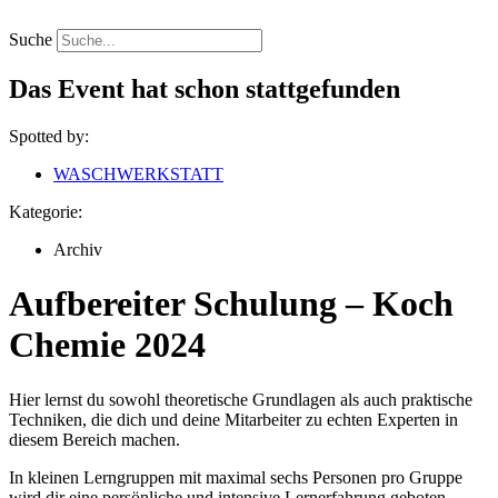
Zum
Inhalt
Suche
springen
Das Event hat schon stattgefunden
Spotted by:
WASCHWERKSTATT
Kategorie:
Archiv
Aufbereiter Schulung – Koch
Chemie 2024
Hier lernst du sowohl theoretische Grundlagen als auch praktische
Techniken, die dich und deine Mitarbeiter zu echten Experten in
diesem Bereich machen.
In kleinen Lerngruppen mit maximal sechs Personen pro Gruppe
wird dir eine persönliche und intensive Lernerfahrung geboten.