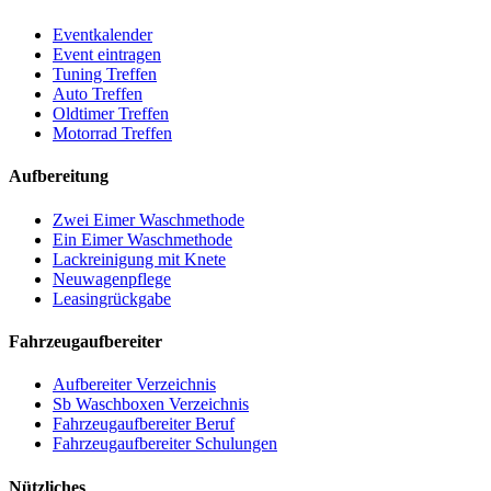
Eventkalender
Event eintragen
Tuning Treffen
Auto Treffen
Oldtimer Treffen
Motorrad Treffen
Aufbereitung
Zwei Eimer Waschmethode
Ein Eimer Waschmethode
Lackreinigung mit Knete
Neuwagenpflege
Leasingrückgabe
Fahrzeugaufbereiter
Aufbereiter Verzeichnis
Sb Waschboxen Verzeichnis
Fahrzeugaufbereiter Beruf
Fahrzeugaufbereiter Schulungen
Nützliches