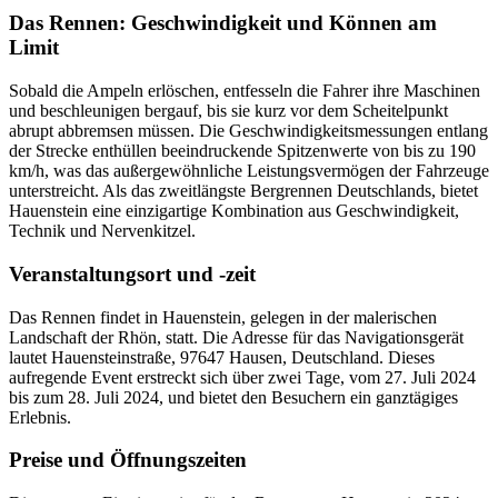
Das Rennen: Geschwindigkeit und Können am
Limit
Sobald die Ampeln erlöschen, entfesseln die Fahrer ihre Maschinen
und beschleunigen bergauf, bis sie kurz vor dem Scheitelpunkt
abrupt abbremsen müssen. Die Geschwindigkeitsmessungen entlang
der Strecke enthüllen beeindruckende Spitzenwerte von bis zu 190
km/h, was das außergewöhnliche Leistungsvermögen der Fahrzeuge
unterstreicht. Als das zweitlängste Bergrennen Deutschlands, bietet
Hauenstein eine einzigartige Kombination aus Geschwindigkeit,
Technik und Nervenkitzel.
Veranstaltungsort und -zeit
Das Rennen findet in Hauenstein, gelegen in der malerischen
Landschaft der Rhön, statt. Die Adresse für das Navigationsgerät
lautet Hauensteinstraße, 97647 Hausen, Deutschland. Dieses
aufregende Event erstreckt sich über zwei Tage, vom 27. Juli 2024
bis zum 28. Juli 2024, und bietet den Besuchern ein ganztägiges
Erlebnis.
Preise und Öffnungszeiten