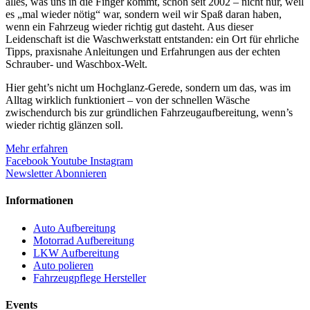
alles, was uns in die Finger kommt, schon seit 2002 – nicht nur, weil
es „mal wieder nötig“ war, sondern weil wir Spaß daran haben,
wenn ein Fahrzeug wieder richtig gut dasteht. Aus dieser
Leidenschaft ist die Waschwerkstatt entstanden: ein Ort für ehrliche
Tipps, praxisnahe Anleitungen und Erfahrungen aus der echten
Schrauber- und Waschbox-Welt.
Hier geht’s nicht um Hochglanz-Gerede, sondern um das, was im
Alltag wirklich funktioniert – von der schnellen Wäsche
zwischendurch bis zur gründlichen Fahrzeugaufbereitung, wenn’s
wieder richtig glänzen soll.
Mehr erfahren
Facebook
Youtube
Instagram
Newsletter Abonnieren
Informationen
Auto Aufbereitung
Motorrad Aufbereitung
LKW Aufbereitung
Auto polieren
Fahrzeugpflege Hersteller
Events