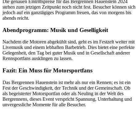
Die genauen Eintrittspreise für das Bergrennen Hauenstein 2024
stehen zum jetzigen Zeitpunkt noch nicht fest. Besucher können sich
jedoch auf ein ganztägiges Programm freuen, das von morgens bis
abends reicht.
Abendprogramm: Musik und Geselligkeit
Nachdem die Motoren abgekühlt sind, geht es im Festzelt weiter mit
Livemusik und einem lebhaften Barbetrieb. Dies bietet eine perfekte
Gelegenheit, den Tag bei guter Musik und in Gesellschaft anderer
Rennsportfans ausklingen zu lassen.
Fazit: Ein Muss für Motorsportfans
Das Bergrennen Hauenstein ist mehr als nur ein Rennen; es ist ein
Fest der Geschwindigkeit, der Technik und der Gemeinschaft. Ob
als begeisterter Motorsportfan oder als Neuling in der Welt des
Bergrennens, dieses Event verspricht Spannung, Unterhaltung und
unvergessliche Momente für alle Besucher.