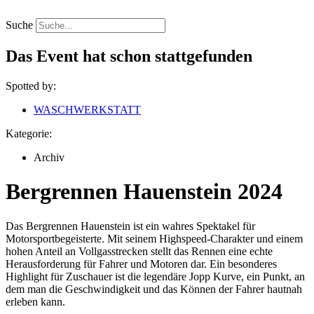
Zum
Inhalt
Suche
springen
Das Event hat schon stattgefunden
Spotted by:
WASCHWERKSTATT
Kategorie:
Archiv
Bergrennen Hauenstein 2024
Das Bergrennen Hauenstein ist ein wahres Spektakel für
Motorsportbegeisterte. Mit seinem Highspeed-Charakter und einem
hohen Anteil an Vollgasstrecken stellt das Rennen eine echte
Herausforderung für Fahrer und Motoren dar. Ein besonderes
Highlight für Zuschauer ist die legendäre Jopp Kurve, ein Punkt, an
dem man die Geschwindigkeit und das Können der Fahrer hautnah
erleben kann.