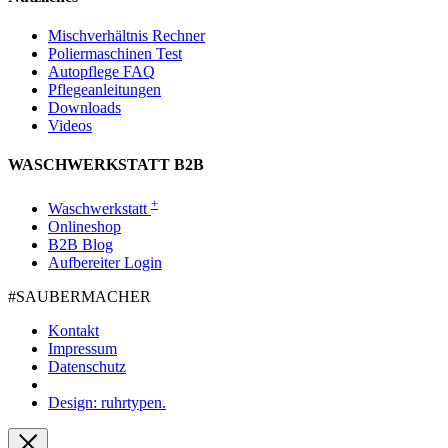
Mischverhältnis Rechner
Poliermaschinen Test
Autopflege FAQ
Pflegeanleitungen
Downloads
Videos
WASCHWERKSTATT B2B
+
Waschwerkstatt
Onlineshop
B2B Blog
Aufbereiter Login
#SAUBER­MACHER
Kontakt
Impressum
Datenschutz
Design: ruhrtypen.