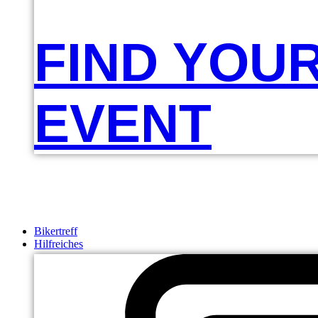
FIND YOU
EVENT
Bikertreff
Hilfreiches