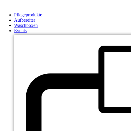
Zum
Inhalt
Pflegeprodukte
springen
Aufbereiter
Waschboxen
Events