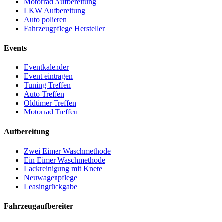
Motorrad Aufbereitung
LKW Aufbereitung
Auto polieren
Fahrzeugpflege Hersteller
Events
Eventkalender
Event eintragen
Tuning Treffen
Auto Treffen
Oldtimer Treffen
Motorrad Treffen
Aufbereitung
Zwei Eimer Waschmethode
Ein Eimer Waschmethode
Lackreinigung mit Knete
Neuwagenpflege
Leasingrückgabe
Fahrzeugaufbereiter