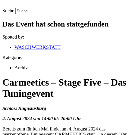
Zum
Inhalt
Suche
springen
Das Event hat schon stattgefunden
Spotted by:
WASCHWERKSTATT
Kategorie:
Archiv
Carmeetics – Stage Five – Das
Tuningevent
Schloss Augustusburg
4. August 2024 von 14:00 bis 20:00 Uhr
Bereits zum fünften Mal findet am 4. August 2024 das
markenoffene Tuningevent CARMEETICS statt – in diesem Jahr