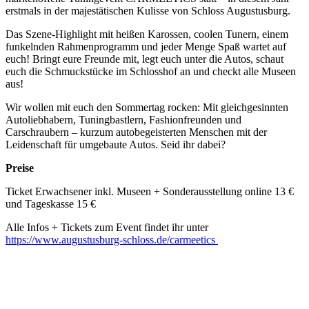
erstmals in der majestätischen Kulisse von Schloss Augustusburg.
Das Szene-Highlight mit heißen Karossen, coolen Tunern, einem
funkelnden Rahmenprogramm und jeder Menge Spaß wartet auf
euch! Bringt eure Freunde mit, legt euch unter die Autos, schaut
euch die Schmuckstücke im Schlosshof an und checkt alle Museen
aus!
Wir wollen mit euch den Sommertag rocken: Mit gleichgesinnten
Autoliebhabern, Tuningbastlern, Fashionfreunden und
Carschraubern – kurzum autobegeisterten Menschen mit der
Leidenschaft für umgebaute Autos. Seid ihr dabei?
Preise
Ticket Erwachsener inkl. Museen + Sonderausstellung online 13 €
und Tageskasse 15 €
Alle Infos + Tickets zum Event findet ihr unter
https://www.augustusburg-schloss.de/carmeetics