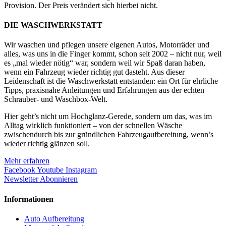
Provision. Der Preis verändert sich hierbei nicht.
DIE WASCHWERKSTATT
Wir waschen und pflegen unsere eigenen Autos, Motorräder und
alles, was uns in die Finger kommt, schon seit 2002 – nicht nur, weil
es „mal wieder nötig“ war, sondern weil wir Spaß daran haben,
wenn ein Fahrzeug wieder richtig gut dasteht. Aus dieser
Leidenschaft ist die Waschwerkstatt entstanden: ein Ort für ehrliche
Tipps, praxisnahe Anleitungen und Erfahrungen aus der echten
Schrauber- und Waschbox-Welt.
Hier geht’s nicht um Hochglanz-Gerede, sondern um das, was im
Alltag wirklich funktioniert – von der schnellen Wäsche
zwischendurch bis zur gründlichen Fahrzeugaufbereitung, wenn’s
wieder richtig glänzen soll.
Mehr erfahren
Facebook
Youtube
Instagram
Newsletter Abonnieren
Informationen
Auto Aufbereitung