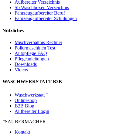
Aufbereiter Verzeichnis
Sb Waschboxen Verzeichnis
Fahrzeugaufbereiter Beruf
Fahrzeugaufbereiter Schulungen
Nützliches
Mischverhältnis Rechner
Poliermaschinen Test
Autopflege FAQ
Pflegeanleitungen
Downloads
Videos
WASCHWERKSTATT B2B
+
Waschwerkstatt
Onlineshop
B2B Blog
Aufbereiter Login
#SAUBER­MACHER
Kontakt