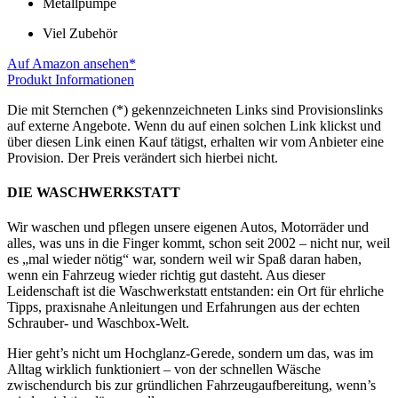
Metallpumpe
Viel Zubehör
Auf Amazon ansehen*
Produkt Informationen
Die mit Sternchen (*) gekennzeichneten Links sind Provisionslinks
auf externe Angebote. Wenn du auf einen solchen Link klickst und
über diesen Link einen Kauf tätigst, erhalten wir vom Anbieter eine
Provision. Der Preis verändert sich hierbei nicht.
DIE WASCHWERKSTATT
Wir waschen und pflegen unsere eigenen Autos, Motorräder und
alles, was uns in die Finger kommt, schon seit 2002 – nicht nur, weil
es „mal wieder nötig“ war, sondern weil wir Spaß daran haben,
wenn ein Fahrzeug wieder richtig gut dasteht. Aus dieser
Leidenschaft ist die Waschwerkstatt entstanden: ein Ort für ehrliche
Tipps, praxisnahe Anleitungen und Erfahrungen aus der echten
Schrauber- und Waschbox-Welt.
Hier geht’s nicht um Hochglanz-Gerede, sondern um das, was im
Alltag wirklich funktioniert – von der schnellen Wäsche
zwischendurch bis zur gründlichen Fahrzeugaufbereitung, wenn’s