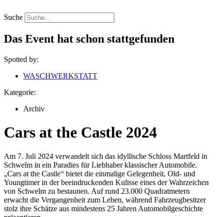
Zum
Inhalt
Suche
springen
Das Event hat schon stattgefunden
Spotted by:
WASCHWERKSTATT
Kategorie:
Archiv
Cars at the Castle 2024
Am 7. Juli 2024 verwandelt sich das idyllische Schloss Martfeld in
Schwelm in ein Paradies für Liebhaber klassischer Automobile.
„Cars at the Castle“ bietet die einmalige Gelegenheit, Old- und
Youngtimer in der beeindruckenden Kulisse eines der Wahrzeichen
von Schwelm zu bestaunen. Auf rund 23.000 Quadratmetern
erwacht die Vergangenheit zum Leben, während Fahrzeugbesitzer
stolz ihre Schätze aus mindestens 25 Jahren Automobilgeschichte