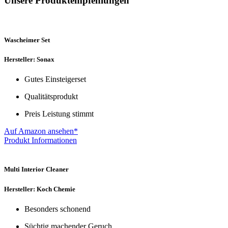
Unsere Produktempfehlungen
Wascheimer Set
Hersteller: Sonax
Gutes Einsteigerset
Qualitätsprodukt
Preis Leistung stimmt
Auf Amazon ansehen*
Produkt Informationen
Multi Interior Cleaner
Hersteller: Koch Chemie
Besonders schonend
Süchtig machender Geruch