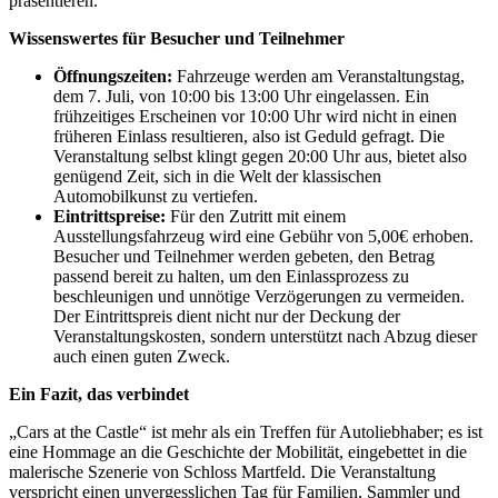
präsentieren.
Wissenswertes für Besucher und Teilnehmer
Öffnungszeiten:
Fahrzeuge werden am Veranstaltungstag,
dem 7. Juli, von 10:00 bis 13:00 Uhr eingelassen. Ein
frühzeitiges Erscheinen vor 10:00 Uhr wird nicht in einen
früheren Einlass resultieren, also ist Geduld gefragt. Die
Veranstaltung selbst klingt gegen 20:00 Uhr aus, bietet also
genügend Zeit, sich in die Welt der klassischen
Automobilkunst zu vertiefen.
Eintrittspreise:
Für den Zutritt mit einem
Ausstellungsfahrzeug wird eine Gebühr von 5,00€ erhoben.
Besucher und Teilnehmer werden gebeten, den Betrag
passend bereit zu halten, um den Einlassprozess zu
beschleunigen und unnötige Verzögerungen zu vermeiden.
Der Eintrittspreis dient nicht nur der Deckung der
Veranstaltungskosten, sondern unterstützt nach Abzug dieser
auch einen guten Zweck.
Ein Fazit, das verbindet
„Cars at the Castle“ ist mehr als ein Treffen für Autoliebhaber; es ist
eine Hommage an die Geschichte der Mobilität, eingebettet in die
malerische Szenerie von Schloss Martfeld. Die Veranstaltung
verspricht einen unvergesslichen Tag für Familien, Sammler und