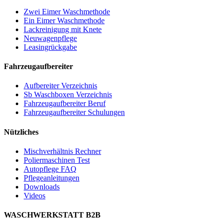
Zwei Eimer Waschmethode
Ein Eimer Waschmethode
Lackreinigung mit Knete
Neuwagenpflege
Leasingrückgabe
Fahrzeugaufbereiter
Aufbereiter Verzeichnis
Sb Waschboxen Verzeichnis
Fahrzeugaufbereiter Beruf
Fahrzeugaufbereiter Schulungen
Nützliches
Mischverhältnis Rechner
Poliermaschinen Test
Autopflege FAQ
Pflegeanleitungen
Downloads
Videos
WASCHWERKSTATT B2B