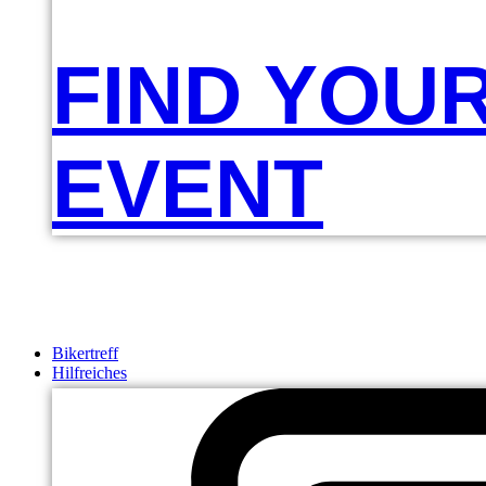
FIND YOU
EVENT
Bikertreff
Hilfreiches