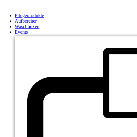
Zum
Inhalt
Pflegeprodukte
springen
Aufbereiter
Waschboxen
Events