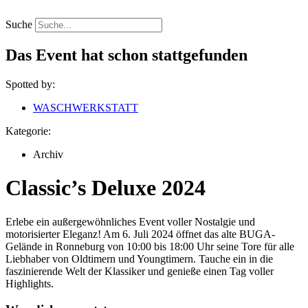
Zum
Inhalt
Suche
springen
Das Event hat schon stattgefunden
Spotted by:
WASCHWERKSTATT
Kategorie:
Archiv
Classic’s Deluxe 2024
Erlebe ein außergewöhnliches Event voller Nostalgie und
motorisierter Eleganz! Am 6. Juli 2024 öffnet das alte BUGA-
Gelände in Ronneburg von 10:00 bis 18:00 Uhr seine Tore für alle
Liebhaber von Oldtimern und Youngtimern. Tauche ein in die
faszinierende Welt der Klassiker und genieße einen Tag voller
Highlights.