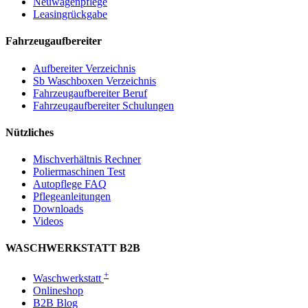
Neuwagenpflege
Leasingrückgabe
Fahrzeugaufbereiter
Aufbereiter Verzeichnis
Sb Waschboxen Verzeichnis
Fahrzeugaufbereiter Beruf
Fahrzeugaufbereiter Schulungen
Nützliches
Mischverhältnis Rechner
Poliermaschinen Test
Autopflege FAQ
Pflegeanleitungen
Downloads
Videos
WASCHWERKSTATT B2B
+
Waschwerkstatt
Onlineshop
B2B Blog