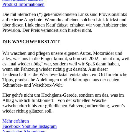
Produkt Informationen
Die mit Sternchen (*) gekennzeichneten Links sind Provisionslinks
auf externe Angebote. Wenn du auf einen solchen Link klickst und
über diesen Link einen Kauf tätigst, erhalten wir vom Anbieter eine
Provision. Der Preis verändert sich hierbei nicht.
DIE WASCHWERKSTATT
Wir waschen und pflegen unsere eigenen Autos, Motorräder und
alles, was uns in die Finger kommt, schon seit 2002 – nicht nur, weil
es „mal wieder nötig“ war, sondern weil wir Spaß daran haben,
wenn ein Fahrzeug wieder richtig gut dasteht. Aus dieser
Leidenschaft ist die Waschwerkstatt entstanden: ein Ort für ehrliche
Tipps, praxisnahe Anleitungen und Erfahrungen aus der echten
Schrauber- und Waschbox-Welt.
Hier geht’s nicht um Hochglanz-Gerede, sondern um das, was im
Alltag wirklich funktioniert – von der schnellen Wäsche
zwischendurch bis zur gründlichen Fahrzeugaufbereitung, wenn’s
wieder richtig glänzen soll.
Mehr erfahren
Facebook
Youtube
Instagram
Newsletter Abonnieren