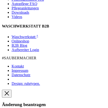
Autopflege FAQ
Pflegeanleitungen
Downloads
Videos
WASCHWERKSTATT B2B
+
Waschwerkstatt
Onlineshop
B2B Blog
Aufbereiter Login
#SAUBER­MACHER
Kontakt
Impressum
Datenschutz
Design: ruhrtypen.
Änderung beantragen