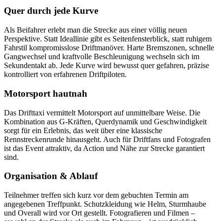
Quer durch jede Kurve
Als Beifahrer erlebt man die Strecke aus einer völlig neuen
Perspektive. Statt Ideallinie gibt es Seitenfensterblick, statt ruhigem
Fahrstil kompromisslose Driftmanöver. Harte Bremszonen, schnelle
Gangwechsel und kraftvolle Beschleunigung wechseln sich im
Sekundentakt ab. Jede Kurve wird bewusst quer gefahren, präzise
kontrolliert von erfahrenen Driftpiloten.
Motorsport hautnah
Das Drifttaxi vermittelt Motorsport auf unmittelbare Weise. Die
Kombination aus G-Kräften, Querdynamik und Geschwindigkeit
sorgt für ein Erlebnis, das weit über eine klassische
Rennstreckenrunde hinausgeht. Auch für Driftfans und Fotografen
ist das Event attraktiv, da Action und Nähe zur Strecke garantiert
sind.
Organisation & Ablauf
Teilnehmer treffen sich kurz vor dem gebuchten Termin am
angegebenen Treffpunkt. Schutzkleidung wie Helm, Sturmhaube
und Overall wird vor Ort gestellt. Fotografieren und Filmen –