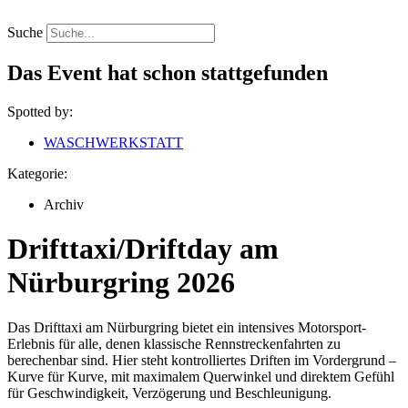
Zum
Inhalt
Suche
springen
Das Event hat schon stattgefunden
Spotted by:
WASCHWERKSTATT
Kategorie:
Archiv
Drifttaxi/Driftday am
Nürburgring 2026
Das Drifttaxi am Nürburgring bietet ein intensives Motorsport-
Erlebnis für alle, denen klassische Rennstreckenfahrten zu
berechenbar sind. Hier steht kontrolliertes Driften im Vordergrund –
Kurve für Kurve, mit maximalem Querwinkel und direktem Gefühl
für Geschwindigkeit, Verzögerung und Beschleunigung.