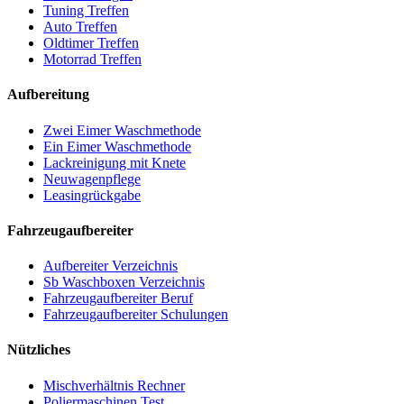
Tuning Treffen
Auto Treffen
Oldtimer Treffen
Motorrad Treffen
Aufbereitung
Zwei Eimer Waschmethode
Ein Eimer Waschmethode
Lackreinigung mit Knete
Neuwagenpflege
Leasingrückgabe
Fahrzeugaufbereiter
Aufbereiter Verzeichnis
Sb Waschboxen Verzeichnis
Fahrzeugaufbereiter Beruf
Fahrzeugaufbereiter Schulungen
Nützliches
Mischverhältnis Rechner
Poliermaschinen Test