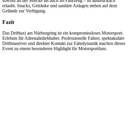
sowohl an der Strecke als auch im Fahrzeug – ist ausdrücklich
erlaubt. Snacks, Getränke und sanitäre Anlagen stehen auf dem
Gelände zur Verfügung.
Fazit
Das Drifttaxi am Nürburgring ist ein kompromissloses Motorsport-
Erlebnis für Adrenalinliebhaber. Professionelle Fahrer, spektakuläre
Driftmanöver und direkter Kontakt zur Fahrdynamik machen dieses
Event zu einem besonderen Highlight für Motorsportfans.