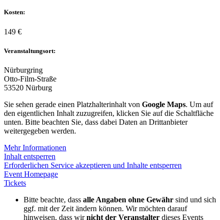
Kosten:
149 €
Veranstaltungsort:
Nürburgring
Otto-Film-Straße
53520 Nürburg
Sie sehen gerade einen Platzhalterinhalt von
Google Maps
. Um auf
den eigentlichen Inhalt zuzugreifen, klicken Sie auf die Schaltfläche
unten. Bitte beachten Sie, dass dabei Daten an Drittanbieter
weitergegeben werden.
Mehr Informationen
Inhalt entsperren
Erforderlichen Service akzeptieren und Inhalte entsperren
Event Homepage
Tickets
Bitte beachte, dass
alle Angaben ohne Gewähr
sind und sich
ggf. mit der Zeit ändern können. Wir möchten darauf
hinweisen, dass wir
nicht der Veranstalter
dieses Events