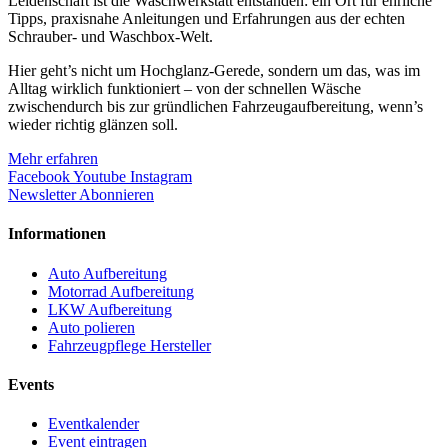
Leidenschaft ist die Waschwerkstatt entstanden: ein Ort für ehrliche
Tipps, praxisnahe Anleitungen und Erfahrungen aus der echten
Schrauber- und Waschbox-Welt.
Hier geht’s nicht um Hochglanz-Gerede, sondern um das, was im
Alltag wirklich funktioniert – von der schnellen Wäsche
zwischendurch bis zur gründlichen Fahrzeugaufbereitung, wenn’s
wieder richtig glänzen soll.
Mehr erfahren
Facebook
Youtube
Instagram
Newsletter Abonnieren
Informationen
Auto Aufbereitung
Motorrad Aufbereitung
LKW Aufbereitung
Auto polieren
Fahrzeugpflege Hersteller
Events
Eventkalender
Event eintragen