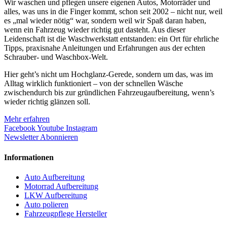
Wir waschen und pflegen unsere eigenen Autos, Motorräder und
alles, was uns in die Finger kommt, schon seit 2002 – nicht nur, weil
es „mal wieder nötig“ war, sondern weil wir Spaß daran haben,
wenn ein Fahrzeug wieder richtig gut dasteht. Aus dieser
Leidenschaft ist die Waschwerkstatt entstanden: ein Ort für ehrliche
Tipps, praxisnahe Anleitungen und Erfahrungen aus der echten
Schrauber- und Waschbox-Welt.
Hier geht’s nicht um Hochglanz-Gerede, sondern um das, was im
Alltag wirklich funktioniert – von der schnellen Wäsche
zwischendurch bis zur gründlichen Fahrzeugaufbereitung, wenn’s
wieder richtig glänzen soll.
Mehr erfahren
Facebook
Youtube
Instagram
Newsletter Abonnieren
Informationen
Auto Aufbereitung
Motorrad Aufbereitung
LKW Aufbereitung
Auto polieren
Fahrzeugpflege Hersteller