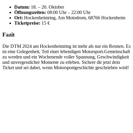
Datum:
18. – 20. Oktober
Öffnungszeiten:
08:00 Uhr – 22:00 Uhr
Ort:
Hockenheimring, Am Motodrom, 68766 Hockenheim
Ticketpreise:
15 €
Fazit
Die DTM 2024 am Hockenheimring ist mehr als nur ein Rennen. Es
ist eine Gelegenheit, Teil einer lebendigen Motorsport-Gemeinschaft
zu werden und ein Wochenende voller Spannung, Geschwindigkeit
und unvergesslicher Momente zu erleben. Sichere dir jetzt dein
Ticket und sei dabei, wenn Motorsportgeschichte geschrieben wird!