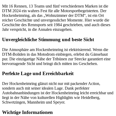
Mit 16 Rennen, 13 Teams und fünf verschiedenen Marken ist die
DTM 2024 ein wahres Fest für alle Motorsportbegeisterten. Der
Hockenheimring, als das „Wohnzimmer der DTM“, ist ein Ort
reicher Geschichte und unvergesslicher Momente. Hier wurde die
Geschichte des Rennsports seit 1984 geschrieben, und auch dieses
Jahr verspricht, in die Annalen einzugehen.
Unvergleichliche Stimmung und beste Sicht
Die Atmosphäre am Hockenheimring ist elektrisierend. Wenn die
DTM-Boliden in das Motodrom einbiegen, erlebst du Gänsehaut
pur. Die einzigartige Nähe der Tribünen zur Strecke garantiert eine
hervorragende Sicht und bringt dich mitten ins Geschehen.
Perfekte Lage und Erreichbarkeit
Der Hockenheimring glänzt nicht nur mit packender Action,
sondern auch mit seiner idealen Lage. Dank perfekter
Autobahnanbindungen ist der Hockenheimring leicht erreichbar und
liegt in der Nähe von kulturellen Highlights wie Heidelberg,
Schwetzingen, Mannheim und Speyer.
Wichtige Informationen