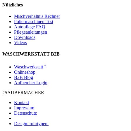
Nützliches
Mischverhältnis Rechner
Poliermaschinen Test
Autopflege FAQ
Pflegeanleitungen
Downloads
Videos
WASCHWERKSTATT B2B
+
Waschwerkstatt
Onlineshop
B2B Blog
Aufbereiter Login
#SAUBER­MACHER
Kontakt
Impressum
Datenschutz
Design: ruhrtypen.