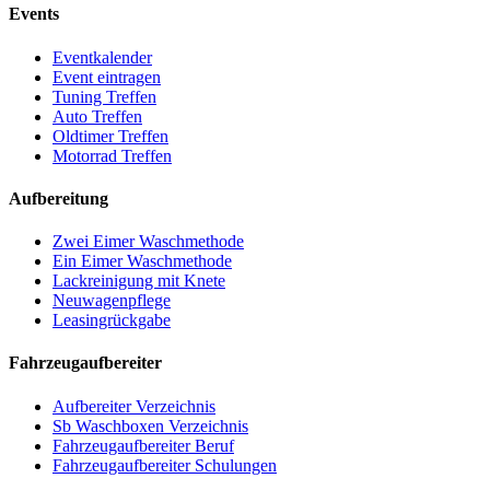
Events
Eventkalender
Event eintragen
Tuning Treffen
Auto Treffen
Oldtimer Treffen
Motorrad Treffen
Aufbereitung
Zwei Eimer Waschmethode
Ein Eimer Waschmethode
Lackreinigung mit Knete
Neuwagenpflege
Leasingrückgabe
Fahrzeugaufbereiter
Aufbereiter Verzeichnis
Sb Waschboxen Verzeichnis
Fahrzeugaufbereiter Beruf
Fahrzeugaufbereiter Schulungen