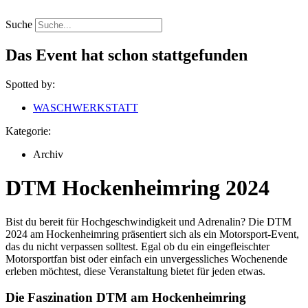
Zum
Inhalt
Suche
springen
Das Event hat schon stattgefunden
Spotted by:
WASCHWERKSTATT
Kategorie:
Archiv
DTM Hockenheimring 2024
Bist du bereit für Hochgeschwindigkeit und Adrenalin? Die DTM
2024 am Hockenheimring präsentiert sich als ein Motorsport-Event,
das du nicht verpassen solltest. Egal ob du ein eingefleischter
Motorsportfan bist oder einfach ein unvergessliches Wochenende
erleben möchtest, diese Veranstaltung bietet für jeden etwas.
Die Faszination DTM am Hockenheimring