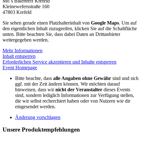
Mo´s Bikertreff Krefeld
Kleinewefersstraße 160
47803 Krefeld
Sie sehen gerade einen Platzhalterinhalt von
Google Maps
. Um auf
den eigentlichen Inhalt zuzugreifen, klicken Sie auf die Schaltfläche
unten. Bitte beachten Sie, dass dabei Daten an Drittanbieter
weitergegeben werden.
Mehr Informationen
Inhalt entsperren
Erforderlichen Service akzeptieren und Inhalte entsperren
Event Homepage
Bitte beachte, dass
alle Angaben ohne Gewähr
sind und sich
ggf. mit der Zeit ändern können. Wir möchten darauf
hinweisen, dass wir
nicht der Veranstalter
dieses Events
sind, sondern lediglich Informationen zur Verfügung stellen,
die wir selbst recherchiert haben oder von Nutzern wie dir
eingesendet werden.
Änderung vorschlagen
Unsere Produktempfehlungen