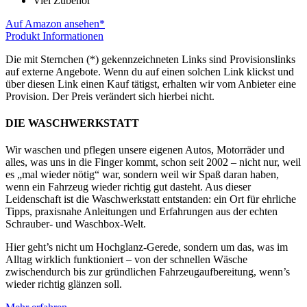
Viel Zubehör
Auf Amazon ansehen*
Produkt Informationen
Die mit Sternchen (*) gekennzeichneten Links sind Provisionslinks
auf externe Angebote. Wenn du auf einen solchen Link klickst und
über diesen Link einen Kauf tätigst, erhalten wir vom Anbieter eine
Provision. Der Preis verändert sich hierbei nicht.
DIE WASCHWERKSTATT
Wir waschen und pflegen unsere eigenen Autos, Motorräder und
alles, was uns in die Finger kommt, schon seit 2002 – nicht nur, weil
es „mal wieder nötig“ war, sondern weil wir Spaß daran haben,
wenn ein Fahrzeug wieder richtig gut dasteht. Aus dieser
Leidenschaft ist die Waschwerkstatt entstanden: ein Ort für ehrliche
Tipps, praxisnahe Anleitungen und Erfahrungen aus der echten
Schrauber- und Waschbox-Welt.
Hier geht’s nicht um Hochglanz-Gerede, sondern um das, was im
Alltag wirklich funktioniert – von der schnellen Wäsche
zwischendurch bis zur gründlichen Fahrzeugaufbereitung, wenn’s
wieder richtig glänzen soll.