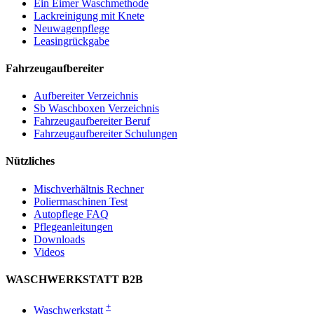
Ein Eimer Waschmethode
Lackreinigung mit Knete
Neuwagenpflege
Leasingrückgabe
Fahrzeugaufbereiter
Aufbereiter Verzeichnis
Sb Waschboxen Verzeichnis
Fahrzeugaufbereiter Beruf
Fahrzeugaufbereiter Schulungen
Nützliches
Mischverhältnis Rechner
Poliermaschinen Test
Autopflege FAQ
Pflegeanleitungen
Downloads
Videos
WASCHWERKSTATT B2B
+
Waschwerkstatt