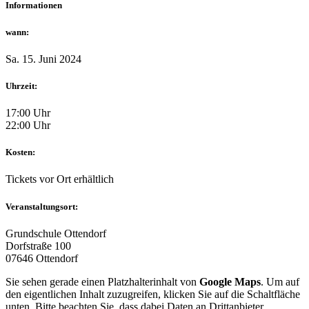
Informationen
wann:
Sa. 15. Juni 2024
Uhrzeit:
17:00 Uhr
22:00 Uhr
Kosten:
Tickets vor Ort erhältlich
Veranstaltungsort:
Grundschule Ottendorf
Dorfstraße 100
07646 Ottendorf
Sie sehen gerade einen Platzhalterinhalt von
Google Maps
. Um auf
den eigentlichen Inhalt zuzugreifen, klicken Sie auf die Schaltfläche
unten. Bitte beachten Sie, dass dabei Daten an Drittanbieter