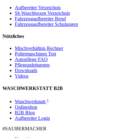
Aufbereiter Verzeichnis
Sb Waschboxen Verzeichnis
Fahrzeugaufbereiter Beruf
Fahrzeugaufbereiter Schulungen
Nützliches
Mischverhältnis Rechner
Poliermaschinen Test
Autopflege FAQ
Pflegeanleitungen
Downloads
Videos
WASCHWERKSTATT B2B
+
Waschwerkstatt
Onlineshop
B2B Blog
Aufbereiter Login
#SAUBER­MACHER