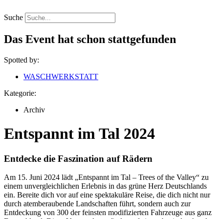
Zum
Inhalt
Suche
springen
Das Event hat schon stattgefunden
Spotted by:
WASCHWERKSTATT
Kategorie:
Archiv
Entspannt im Tal 2024
Entdecke die Faszination auf Rädern
Am 15. Juni 2024 lädt „Entspannt im Tal – Trees of the Valley“ zu
einem unvergleichlichen Erlebnis in das grüne Herz Deutschlands
ein. Bereite dich vor auf eine spektakuläre Reise, die dich nicht nur
durch atemberaubende Landschaften führt, sondern auch zur
Entdeckung von 300 der feinsten modifizierten Fahrzeuge aus ganz