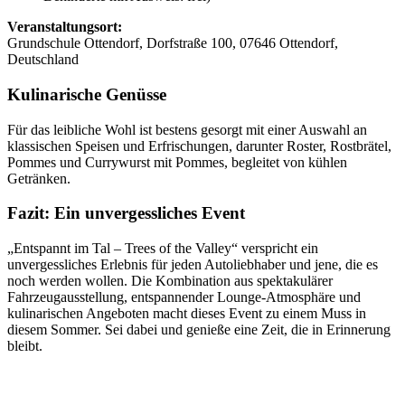
Veranstaltungsort:
Grundschule Ottendorf, Dorfstraße 100, 07646 Ottendorf,
Deutschland
Kulinarische Genüsse
Für das leibliche Wohl ist bestens gesorgt mit einer Auswahl an
klassischen Speisen und Erfrischungen, darunter Roster, Rostbrätel,
Pommes und Currywurst mit Pommes, begleitet von kühlen
Getränken.
Fazit: Ein unvergessliches Event
„Entspannt im Tal – Trees of the Valley“ verspricht ein
unvergessliches Erlebnis für jeden Autoliebhaber und jene, die es
noch werden wollen. Die Kombination aus spektakulärer
Fahrzeugausstellung, entspannender Lounge-Atmosphäre und
kulinarischen Angeboten macht dieses Event zu einem Muss in
diesem Sommer. Sei dabei und genieße eine Zeit, die in Erinnerung
bleibt.