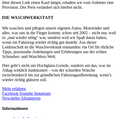
über diesen Link einen Kauf tätigst, erhalten wir vom Anbieter eine
Provision. Der Preis verändert sich hierbei nicht.
DIE WASCHWERKSTATT
Wir waschen und pflegen unsere eigenen Autos, Motorräder und
alles, was uns in die Finger kommt, schon seit 2002 – nicht nur, weil
es „mal wieder nötig“ war, sondern weil wir Spaß daran haben,
wenn ein Fahrzeug wieder richtig gut dasteht. Aus dieser
Leidenschaft ist die Waschwerkstatt entstanden: ein Ort für ehrliche
Tipps, praxisnahe Anleitungen und Erfahrungen aus der echten
Schrauber- und Waschbox-Welt.
Hier geht’s nicht um Hochglanz-Gerede, sondern um das, was im
Alltag wirklich funktioniert – von der schnellen Wäsche
zwischendurch bis zur gründlichen Fahrzeugaufbereitung, wenn’s
wieder richtig glänzen soll.
Mehr erfahren
Facebook
Youtube
Instagram
Newsletter Abonnieren
Informationen