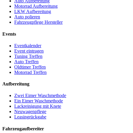
Auto Aufbereitung
Motorrad Aufbereitung
LKW Aufbereitung
Auto polieren
Fahrzeugpflege Hersteller
Events
Eventkalender
Event eintragen
Tuning Treffen
Auto Treffen
Oldtimer Treffen
Motorrad Treffen
Aufbereitung
Zwei Eimer Waschmethode
Ein Eimer Waschmethode
Lackreinigung mit Knete
Neuwagenpflege
Leasingrückgabe
Fahrzeugaufbereiter