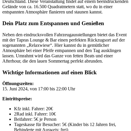
Deutschland. Diese Veranstaltung findet auf einem beeindruckenden
Gelände von ca. 16.500 Quadratmetern statt, wo du in einer
entspannten Atmosphäre flanieren und staunen kannst.
Dein Platz zum Entspannen und Genießen
Neben den eindrucksvollen Fahrzeugausstellungen bietet das Event
mit der Tapras Lounge & Bar einen perfekten Rückzugsort auf der
sogenannten „Relaxwiese“. Hier kannst du in gemütlicher
Atmosphäre bei einer Pfeife entspannen und den Tag ausklingen
lassen. Umrahmt wird das Ganze von fetten Beats und einer
Afterhour, die den lauen Sommertag perfekt abrunden.
Wichtige Informationen auf einen Blick
Öffnungszeiten:
15. Juni 2024, von 17:00 bis 22:00 Uhr
Eintrittspreise:
Kfz inkl. Fahrer: 20€
2Rad inkl. Fahrer: 10€
Beifahrer: 5€ je Person
Tageskasse für Besucher: 5€ (Kinder bis 12 Jahren frei,
Behinderte mit Ausweis: frei)