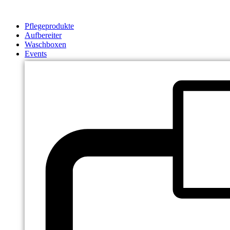
Zum
Inhalt
Pflegeprodukte
springen
Aufbereiter
Waschboxen
Events