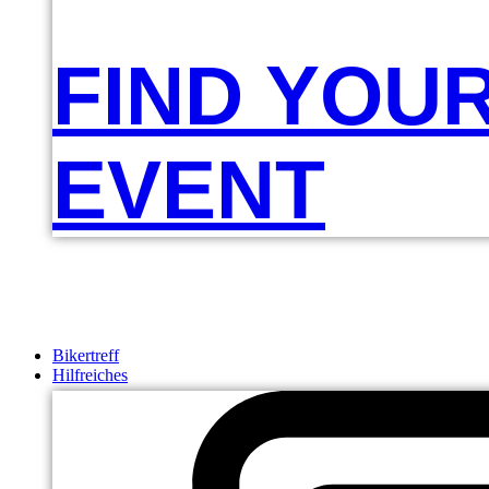
FIND YOU
EVENT
Bikertreff
Hilfreiches