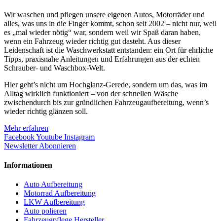
Wir waschen und pflegen unsere eigenen Autos, Motorräder und
alles, was uns in die Finger kommt, schon seit 2002 – nicht nur, weil
es „mal wieder nötig“ war, sondern weil wir Spaß daran haben,
wenn ein Fahrzeug wieder richtig gut dasteht. Aus dieser
Leidenschaft ist die Waschwerkstatt entstanden: ein Ort für ehrliche
Tipps, praxisnahe Anleitungen und Erfahrungen aus der echten
Schrauber- und Waschbox-Welt.
Hier geht’s nicht um Hochglanz-Gerede, sondern um das, was im
Alltag wirklich funktioniert – von der schnellen Wäsche
zwischendurch bis zur gründlichen Fahrzeugaufbereitung, wenn’s
wieder richtig glänzen soll.
Mehr erfahren
Facebook
Youtube
Instagram
Newsletter Abonnieren
Informationen
Auto Aufbereitung
Motorrad Aufbereitung
LKW Aufbereitung
Auto polieren
Fahrzeugpflege Hersteller