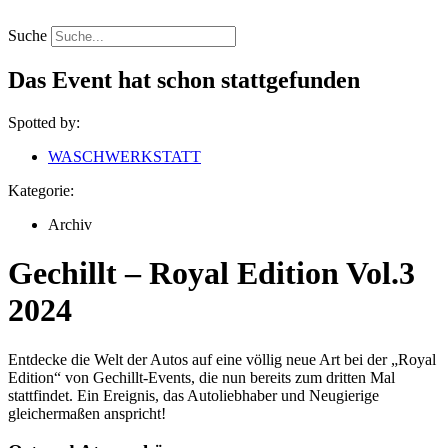
Zum
Inhalt
Suche
springen
Das Event hat schon stattgefunden
Spotted by:
WASCHWERKSTATT
Kategorie:
Archiv
Gechillt – Royal Edition Vol.3
2024
Entdecke die Welt der Autos auf eine völlig neue Art bei der „Royal
Edition“ von Gechillt-Events, die nun bereits zum dritten Mal
stattfindet. Ein Ereignis, das Autoliebhaber und Neugierige
gleichermaßen anspricht!