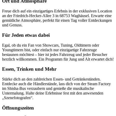
Ort und Atmosphäre
Freue dich auf ein einzigartiges Erlebnis in der exklusiven Location
an der Friedrich-Hecker-Allee 3 in 68753 Waghäusel. Erwarte eine
gemütliche Atmosphäre, perfekt für einen Tag voller Entdeckungen
und Genuss.
Für Jeden etwas dabei
Egal, ob du ein Fan von Showcars, Tuning, Oldtimern oder
Youngtimern bist, oder einfach nur einzigartige Fahrzeuge
bestaunen möchtest – hier ist jedes Fahrzeug und jeder Besucher
herzlich willkommen. Ein Programm für Jung und Alt erwartet dich!
Essen, Trinken und Mehr
Stärke dich an den zahlreichen Essen- und Getränkeständen.
Entdecke auch die Händlerstände, lass dich von der Steam Factory
im Shisha-Bus verzaubern und genieße die musikalische
Untermalung. Halte deine Erlebnisse fest mit den anwesenden
„Szenefotografen“.
Öffnungszeiten