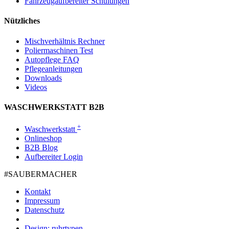
Fahrzeugaufbereiter Schulungen
Nützliches
Mischverhältnis Rechner
Poliermaschinen Test
Autopflege FAQ
Pflegeanleitungen
Downloads
Videos
WASCHWERKSTATT B2B
+
Waschwerkstatt
Onlineshop
B2B Blog
Aufbereiter Login
#SAUBER­MACHER
Kontakt
Impressum
Datenschutz
Design: ruhrtypen.