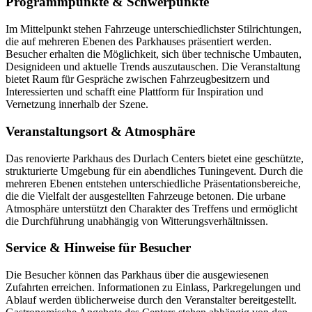
Programmpunkte & Schwerpunkte
Im Mittelpunkt stehen Fahrzeuge unterschiedlichster Stilrichtungen,
die auf mehreren Ebenen des Parkhauses präsentiert werden.
Besucher erhalten die Möglichkeit, sich über technische Umbauten,
Designideen und aktuelle Trends auszutauschen. Die Veranstaltung
bietet Raum für Gespräche zwischen Fahrzeugbesitzern und
Interessierten und schafft eine Plattform für Inspiration und
Vernetzung innerhalb der Szene.
Veranstaltungsort & Atmosphäre
Das renovierte Parkhaus des Durlach Centers bietet eine geschützte,
strukturierte Umgebung für ein abendliches Tuningevent. Durch die
mehreren Ebenen entstehen unterschiedliche Präsentationsbereiche,
die die Vielfalt der ausgestellten Fahrzeuge betonen. Die urbane
Atmosphäre unterstützt den Charakter des Treffens und ermöglicht
die Durchführung unabhängig von Witterungsverhältnissen.
Service & Hinweise für Besucher
Die Besucher können das Parkhaus über die ausgewiesenen
Zufahrten erreichen. Informationen zu Einlass, Parkregelungen und
Ablauf werden üblicherweise durch den Veranstalter bereitgestellt.