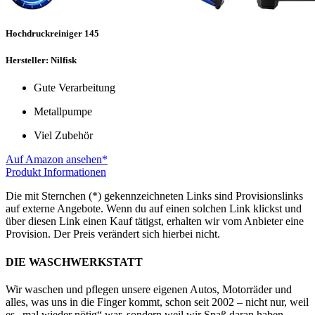
Hochdruckreiniger 145
Hersteller: Nilfisk
Gute Verarbeitung
Metallpumpe
Viel Zubehör
Auf Amazon ansehen*
Produkt Informationen
Die mit Sternchen (*) gekennzeichneten Links sind Provisionslinks
auf externe Angebote. Wenn du auf einen solchen Link klickst und
über diesen Link einen Kauf tätigst, erhalten wir vom Anbieter eine
Provision. Der Preis verändert sich hierbei nicht.
DIE WASCHWERKSTATT
Wir waschen und pflegen unsere eigenen Autos, Motorräder und
alles, was uns in die Finger kommt, schon seit 2002 – nicht nur, weil
es „mal wieder nötig“ war, sondern weil wir Spaß daran haben,