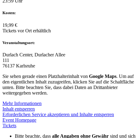
23:59 Uhr
Kosten:
19,99 €
Tickets vor Ort erhältlich
Veranstaltungsort:
Durlach Center, Durlacher Allee
111
76137 Karlsruhe
Sie sehen gerade einen Platzhalterinhalt von
Google Maps
. Um auf
den eigentlichen Inhalt zuzugreifen, klicken Sie auf die Schaltfläche
unten. Bitte beachten Sie, dass dabei Daten an Drittanbieter
weitergegeben werden.
Mehr Informationen
Inhalt entsperren
Erforderlichen Service akzeptieren und Inhalte entsperren
Event Homepage
Tickets
Bitte beachte, dass
alle Angaben ohne Gewähr
sind und sich