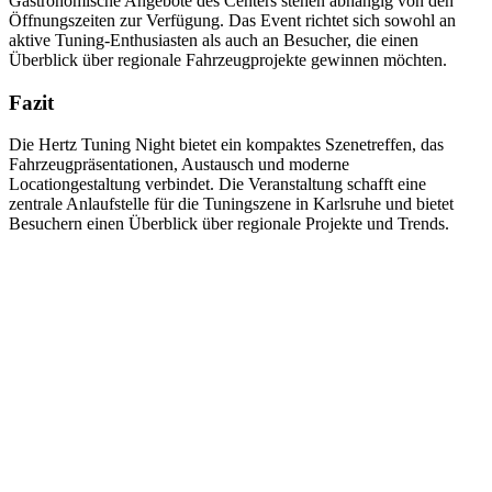
Gastronomische Angebote des Centers stehen abhängig von den
Öffnungszeiten zur Verfügung. Das Event richtet sich sowohl an
aktive Tuning-Enthusiasten als auch an Besucher, die einen
Überblick über regionale Fahrzeugprojekte gewinnen möchten.
Fazit
Die Hertz Tuning Night bietet ein kompaktes Szenetreffen, das
Fahrzeugpräsentationen, Austausch und moderne
Locationgestaltung verbindet. Die Veranstaltung schafft eine
zentrale Anlaufstelle für die Tuningszene in Karlsruhe und bietet
Besuchern einen Überblick über regionale Projekte und Trends.