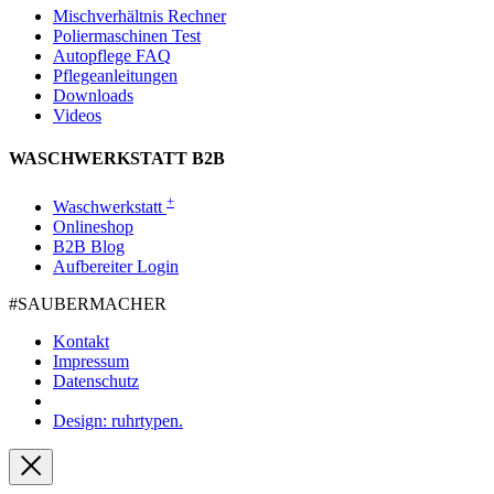
Mischverhältnis Rechner
Poliermaschinen Test
Autopflege FAQ
Pflegeanleitungen
Downloads
Videos
WASCHWERKSTATT B2B
+
Waschwerkstatt
Onlineshop
B2B Blog
Aufbereiter Login
#SAUBER­MACHER
Kontakt
Impressum
Datenschutz
Design: ruhrtypen.