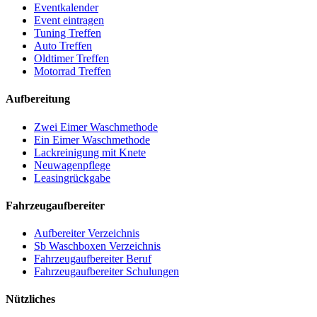
Eventkalender
Event eintragen
Tuning Treffen
Auto Treffen
Oldtimer Treffen
Motorrad Treffen
Aufbereitung
Zwei Eimer Waschmethode
Ein Eimer Waschmethode
Lackreinigung mit Knete
Neuwagenpflege
Leasingrückgabe
Fahrzeugaufbereiter
Aufbereiter Verzeichnis
Sb Waschboxen Verzeichnis
Fahrzeugaufbereiter Beruf
Fahrzeugaufbereiter Schulungen
Nützliches