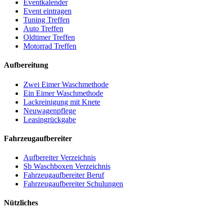
Eventkalender
Event eintragen
Tuning Treffen
Auto Treffen
Oldtimer Treffen
Motorrad Treffen
Aufbereitung
Zwei Eimer Waschmethode
Ein Eimer Waschmethode
Lackreinigung mit Knete
Neuwagenpflege
Leasingrückgabe
Fahrzeugaufbereiter
Aufbereiter Verzeichnis
Sb Waschboxen Verzeichnis
Fahrzeugaufbereiter Beruf
Fahrzeugaufbereiter Schulungen
Nützliches