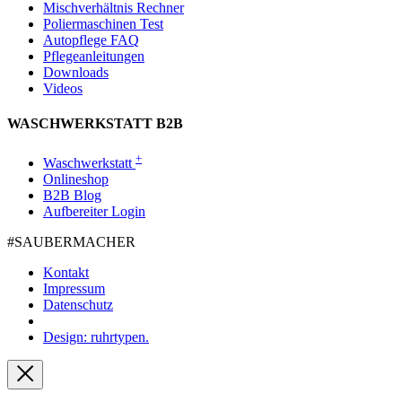
Mischverhältnis Rechner
Poliermaschinen Test
Autopflege FAQ
Pflegeanleitungen
Downloads
Videos
WASCHWERKSTATT B2B
+
Waschwerkstatt
Onlineshop
B2B Blog
Aufbereiter Login
#SAUBER­MACHER
Kontakt
Impressum
Datenschutz
Design: ruhrtypen.