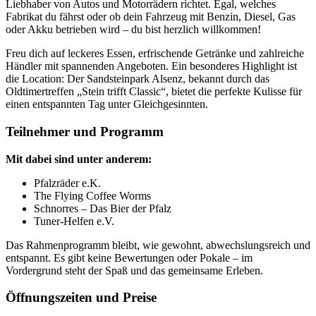
Liebhaber von Autos und Motorrädern richtet. Egal, welches
Fabrikat du fährst oder ob dein Fahrzeug mit Benzin, Diesel, Gas
oder Akku betrieben wird – du bist herzlich willkommen!
Freu dich auf leckeres Essen, erfrischende Getränke und zahlreiche
Händler mit spannenden Angeboten. Ein besonderes Highlight ist
die Location: Der Sandsteinpark Alsenz, bekannt durch das
Oldtimertreffen „Stein trifft Classic“, bietet die perfekte Kulisse für
einen entspannten Tag unter Gleichgesinnten.
Teilnehmer und Programm
Mit dabei sind unter anderem:
Pfalzräder e.K.
The Flying Coffee Worms
Schnorres – Das Bier der Pfalz
Tuner-Helfen e.V.
Das Rahmenprogramm bleibt, wie gewohnt, abwechslungsreich und
entspannt. Es gibt keine Bewertungen oder Pokale – im
Vordergrund steht der Spaß und das gemeinsame Erleben.
Öffnungszeiten und Preise