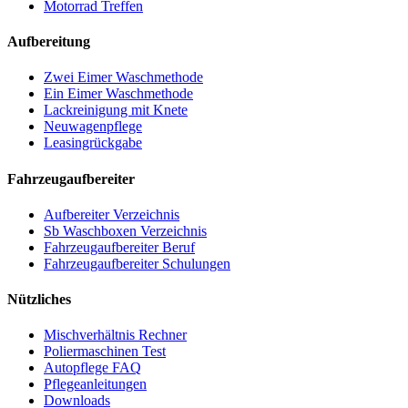
Motorrad Treffen
Aufbereitung
Zwei Eimer Waschmethode
Ein Eimer Waschmethode
Lackreinigung mit Knete
Neuwagenpflege
Leasingrückgabe
Fahrzeugaufbereiter
Aufbereiter Verzeichnis
Sb Waschboxen Verzeichnis
Fahrzeugaufbereiter Beruf
Fahrzeugaufbereiter Schulungen
Nützliches
Mischverhältnis Rechner
Poliermaschinen Test
Autopflege FAQ
Pflegeanleitungen
Downloads