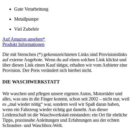
Gute Verarbeitung
Metallpumpe
Viel Zubehör
Auf Amazon ansehen*
Produkt Informationen
Die mit Sternchen (*) gekennzeichneten Links sind Provisionslinks
auf externe Angebote. Wenn du auf einen solchen Link klickst und
über diesen Link einen Kauf tätigst, erhalten wir vom Anbieter eine
Provision. Der Preis verändert sich hierbei nicht.
DIE WASCHWERKSTATT
Wir waschen und pflegen unsere eigenen Autos, Motorräder und
alles, was uns in die Finger kommt, schon seit 2002 – nicht nur, weil
es „mal wieder nötig“ war, sondern weil wir Spaß daran haben,
wenn ein Fahrzeug wieder richtig gut dasteht. Aus dieser
Leidenschaft ist die Waschwerkstatt entstanden: ein Ort für ehrliche
Tipps, praxisnahe Anleitungen und Erfahrungen aus der echten
Schrauber- und Waschbox-Welt.