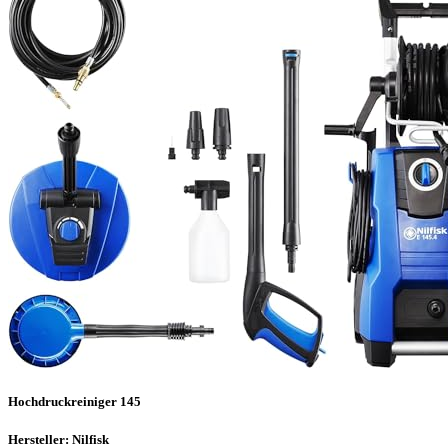
Hochdruckreiniger 145
Hersteller: Nilfisk