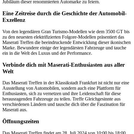
Jubiläum dieser renommierten Automarke zu feiern.
Eine Zeitreise durch die Geschichte der Automobil-
Exzellenz
Von den legendären Gran Turismo-Modellen wie dem 3500 GT bis
zu den neuesten elektrifizierten Folgore-Modellen präsentiert das
Maserati Treffen die beeindruckende Entwicklung dieser ikonischen
Marke. Bewundere einige der legendärsten Fahrzeuge und tauche
ein in die Welt des Luxus und der Performance.
Verbinde dich mit Maserati-Enthusiasten aus aller
Welt
Das Maserati Treffen in der Klassikstadt Frankfurt ist nicht nur eine
Ausstellung von Automobilen, sondern auch eine Plattform für
Enthusiasten, sich zu vernetzen und ihre Leidenschaft für diese
herausragenden Fahrzeuge zu teilen. Treffe Gleichgesinnte aus
verschiedenen Ländern und tausche dich über die Faszination für
Maserati aus.
Öffnungszeiten
Das Maserati Treffen findet am 28. Juli 2024 von 10:00 bis 18:00