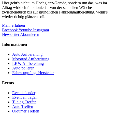
Hier geht’s nicht um Hochglanz-Gerede, sondern um das, was im
Alltag wirklich funktioniert – von der schnellen Wäsche
zwischendurch bis zur gründlichen Fahrzeugaufbereitung, wenn’s
wieder richtig glänzen soll.
Mehr erfahren
Facebook
Youtube
Instagram
Newsletter Abonnieren
Informationen
Auto Aufbereitung
Motorrad Aufbereitung
LKW Aufbereitung
Auto polieren
Fahrzeugpflege Hersteller
Events
Eventkalender
Event eintragen
Tuning Treffen
Auto Treffen
Oldtimer Treffen