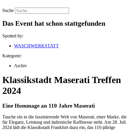
Zum
Inhalt
Suche
springen
Das Event hat schon stattgefunden
Spotted by:
WASCHWERKSTATT
Kategorie:
Archiv
Klassikstadt Maserati Treffen
2024
Eine Hommage an 110 Jahre Maserati
Tauche ein in die faszinierende Welt von Maserati, einer Marke, die
für Eleganz, Leistung und italienische Raffinesse steht. Am 28. Juli
2024 lädt die Klassikstadt Frankfurt dazu ein, das 110-jährige