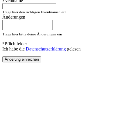
Eventname
Trage hier den richtigen Eventnamen ein
Änderungen
Trage hier bitte deine Änderungen ein
*Pflichtfelder
Ich habe die
Datenschutzerklärung
gelesen
Änderung einreichen