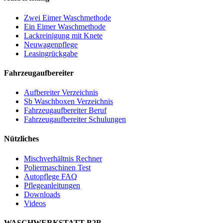
Zwei Eimer Waschmethode
Ein Eimer Waschmethode
Lackreinigung mit Knete
Neuwagenpflege
Leasingrückgabe
Fahrzeugaufbereiter
Aufbereiter Verzeichnis
Sb Waschboxen Verzeichnis
Fahrzeugaufbereiter Beruf
Fahrzeugaufbereiter Schulungen
Nützliches
Mischverhältnis Rechner
Poliermaschinen Test
Autopflege FAQ
Pflegeanleitungen
Downloads
Videos
WASCHWERKSTATT B2B