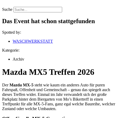
Zum
Inhalt
Suche
springen
Das Event hat schon stattgefunden
Spotted by:
WASCHWERKSTATT
Kategorie:
Archiv
Mazda MX5 Treffen 2026
Der
Mazda MX-5
steht wie kaum ein anderes Auto für puren
Fahrspaß, Offenheit und Gemeinschaft – genau das spiegelt auch
dieses Treffen wider. Einmal im Jahr verwandelt sich der große
Parkplatz hinter dem Biergarten von Mo’s Bikertreff in einen
Treffpunkt für alle MX-5-Fans, ganz egal welche Baureihe, welcher
Zustand oder welche Umbauten.