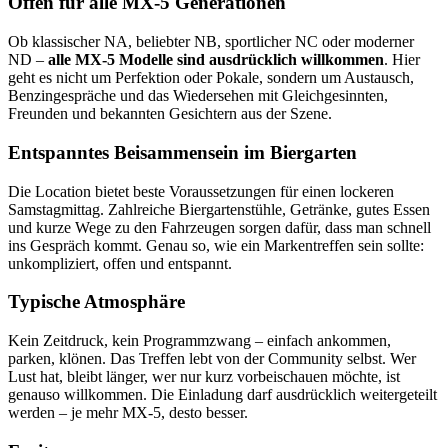
Offen für alle MX-5 Generationen
Ob klassischer NA, beliebter NB, sportlicher NC oder moderner
ND –
alle MX-5 Modelle sind ausdrücklich willkommen
. Hier
geht es nicht um Perfektion oder Pokale, sondern um Austausch,
Benzingespräche und das Wiedersehen mit Gleichgesinnten,
Freunden und bekannten Gesichtern aus der Szene.
Entspanntes Beisammensein im Biergarten
Die Location bietet beste Voraussetzungen für einen lockeren
Samstagmittag. Zahlreiche Biergartenstühle, Getränke, gutes Essen
und kurze Wege zu den Fahrzeugen sorgen dafür, dass man schnell
ins Gespräch kommt. Genau so, wie ein Markentreffen sein sollte:
unkompliziert, offen und entspannt.
Typische Atmosphäre
Kein Zeitdruck, kein Programmzwang – einfach ankommen,
parken, klönen. Das Treffen lebt von der Community selbst. Wer
Lust hat, bleibt länger, wer nur kurz vorbeischauen möchte, ist
genauso willkommen. Die Einladung darf ausdrücklich weitergeteilt
werden – je mehr MX-5, desto besser.