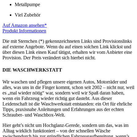
Metallpumpe
Viel Zubehör
Auf Amazon ansehen*
Produkt Informationen
Die mit Sternchen (*) gekennzeichneten Links sind Provisionslinks
auf externe Angebote. Wenn du auf einen solchen Link klickst und
über diesen Link einen Kauf tätigst, erhalten wir vom Anbieter eine
Provision. Der Preis verändert sich hierbei nicht.
DIE WASCHWERKSTATT
Wir waschen und pflegen unsere eigenen Autos, Motorräder und
alles, was uns in die Finger kommt, schon seit 2002 – nicht nur, weil
es „mal wieder nötig“ war, sondern weil wir Spaß daran haben,
wenn ein Fahrzeug wieder richtig gut dasteht. Aus dieser
Leidenschaft ist die Waschwerkstatt entstanden: ein Ort für ehrliche
Tipps, praxisnahe Anleitungen und Erfahrungen aus der echten
Schrauber- und Waschbox-Welt.
Hier geht’s nicht um Hochglanz-Gerede, sondern um das, was im
Alltag wirklich funktioniert – von der schnellen Wäsche
zwischendurch bis zur gründlichen Fahrzeugaufbereitung, wenn’s