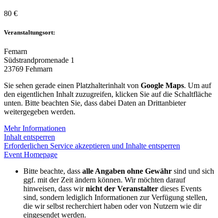
80 €
Veranstaltungsort:
Femarn
Südstrandpromenade 1
23769 Fehmarn
Sie sehen gerade einen Platzhalterinhalt von
Google Maps
. Um auf
den eigentlichen Inhalt zuzugreifen, klicken Sie auf die Schaltfläche
unten. Bitte beachten Sie, dass dabei Daten an Drittanbieter
weitergegeben werden.
Mehr Informationen
Inhalt entsperren
Erforderlichen Service akzeptieren und Inhalte entsperren
Event Homepage
Bitte beachte, dass
alle Angaben ohne Gewähr
sind und sich
ggf. mit der Zeit ändern können. Wir möchten darauf
hinweisen, dass wir
nicht der Veranstalter
dieses Events
sind, sondern lediglich Informationen zur Verfügung stellen,
die wir selbst recherchiert haben oder von Nutzern wie dir
eingesendet werden.