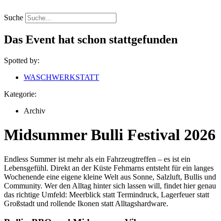
Zum
Inhalt
Suche
springen
Das Event hat schon stattgefunden
Spotted by:
WASCHWERKSTATT
Kategorie:
Archiv
Midsummer Bulli Festival 2026
Endless Summer ist mehr als ein Fahrzeugtreffen – es ist ein
Lebensgefühl. Direkt an der Küste Fehmarns entsteht für ein langes
Wochenende eine eigene kleine Welt aus Sonne, Salzluft, Bullis und
Community. Wer den Alltag hinter sich lassen will, findet hier genau
das richtige Umfeld: Meerblick statt Termindruck, Lagerfeuer statt
Großstadt und rollende Ikonen statt Alltagshardware.