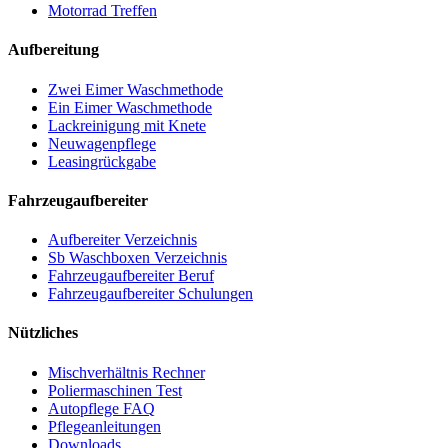
Motorrad Treffen
Aufbereitung
Zwei Eimer Waschmethode
Ein Eimer Waschmethode
Lackreinigung mit Knete
Neuwagenpflege
Leasingrückgabe
Fahrzeugaufbereiter
Aufbereiter Verzeichnis
Sb Waschboxen Verzeichnis
Fahrzeugaufbereiter Beruf
Fahrzeugaufbereiter Schulungen
Nützliches
Mischverhältnis Rechner
Poliermaschinen Test
Autopflege FAQ
Pflegeanleitungen
Downloads