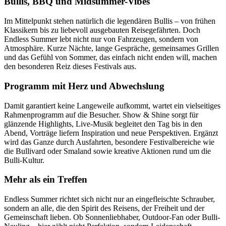
Bullis, BBQ und Midsummer-Vibes
Im Mittelpunkt stehen natürlich die legendären Bullis – von frühen
Klassikern bis zu liebevoll ausgebauten Reisegefährten. Doch
Endless Summer lebt nicht nur von Fahrzeugen, sondern von
Atmosphäre. Kurze Nächte, lange Gespräche, gemeinsames Grillen
und das Gefühl von Sommer, das einfach nicht enden will, machen
den besonderen Reiz dieses Festivals aus.
Programm mit Herz und Abwechslung
Damit garantiert keine Langeweile aufkommt, wartet ein vielseitiges
Rahmenprogramm auf die Besucher. Show & Shine sorgt für
glänzende Highlights, Live-Musik begleitet den Tag bis in den
Abend, Vorträge liefern Inspiration und neue Perspektiven. Ergänzt
wird das Ganze durch Ausfahrten, besondere Festivalbereiche wie
die Bullivard oder Smaland sowie kreative Aktionen rund um die
Bulli-Kultur.
Mehr als ein Treffen
Endless Summer richtet sich nicht nur an eingefleischte Schrauber,
sondern an alle, die den Spirit des Reisens, der Freiheit und der
Gemeinschaft lieben. Ob Sonnenliebhaber, Outdoor-Fan oder Bulli-