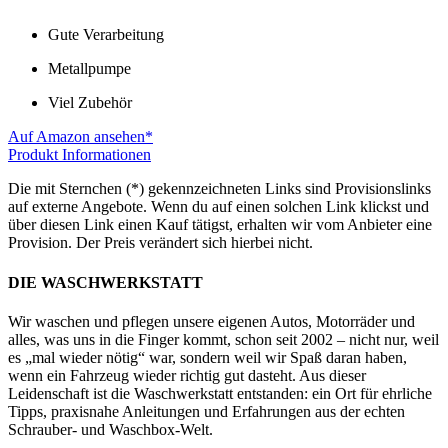
Gute Verarbeitung
Metallpumpe
Viel Zubehör
Auf Amazon ansehen*
Produkt Informationen
Die mit Sternchen (*) gekennzeichneten Links sind Provisionslinks
auf externe Angebote. Wenn du auf einen solchen Link klickst und
über diesen Link einen Kauf tätigst, erhalten wir vom Anbieter eine
Provision. Der Preis verändert sich hierbei nicht.
DIE WASCHWERKSTATT
Wir waschen und pflegen unsere eigenen Autos, Motorräder und
alles, was uns in die Finger kommt, schon seit 2002 – nicht nur, weil
es „mal wieder nötig“ war, sondern weil wir Spaß daran haben,
wenn ein Fahrzeug wieder richtig gut dasteht. Aus dieser
Leidenschaft ist die Waschwerkstatt entstanden: ein Ort für ehrliche
Tipps, praxisnahe Anleitungen und Erfahrungen aus der echten
Schrauber- und Waschbox-Welt.