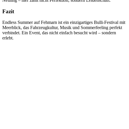
Neuling – hier zählt nicht Perfektion, sondern Leidenschaft.
Fazit
Endless Summer auf Fehmarn ist ein einzigartiges Bulli-Festival mit
Meerblick, das Fahrzeugkultur, Musik und Sommerfeeling perfekt
verbindet. Ein Event, das nicht einfach besucht wird – sondern
erlebt.