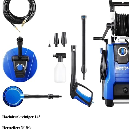
Hochdruckreiniger 145
Hersteller: Nilfisk