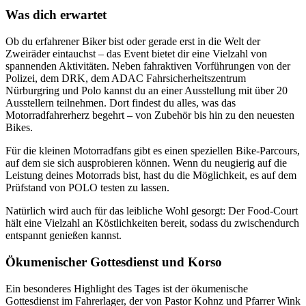
Was dich erwartet
Ob du erfahrener Biker bist oder gerade erst in die Welt der
Zweiräder eintauchst – das Event bietet dir eine Vielzahl von
spannenden Aktivitäten. Neben fahraktiven Vorführungen von der
Polizei, dem DRK, dem ADAC Fahrsicherheitszentrum
Nürburgring und Polo kannst du an einer Ausstellung mit über 20
Ausstellern teilnehmen. Dort findest du alles, was das
Motorradfahrerherz begehrt – von Zubehör bis hin zu den neuesten
Bikes.
Für die kleinen Motorradfans gibt es einen speziellen Bike-Parcours,
auf dem sie sich ausprobieren können. Wenn du neugierig auf die
Leistung deines Motorrads bist, hast du die Möglichkeit, es auf dem
Prüfstand von POLO testen zu lassen.
Natürlich wird auch für das leibliche Wohl gesorgt: Der Food-Court
hält eine Vielzahl an Köstlichkeiten bereit, sodass du zwischendurch
entspannt genießen kannst.
Ökumenischer Gottesdienst und Korso
Ein besonderes Highlight des Tages ist der ökumenische
Gottesdienst im Fahrerlager, der von Pastor Kohnz und Pfarrer Wink