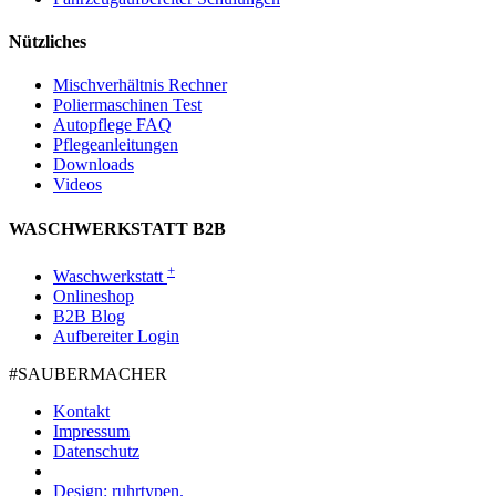
Nützliches
Mischverhältnis Rechner
Poliermaschinen Test
Autopflege FAQ
Pflegeanleitungen
Downloads
Videos
WASCHWERKSTATT B2B
+
Waschwerkstatt
Onlineshop
B2B Blog
Aufbereiter Login
#SAUBER­MACHER
Kontakt
Impressum
Datenschutz
Design: ruhrtypen.