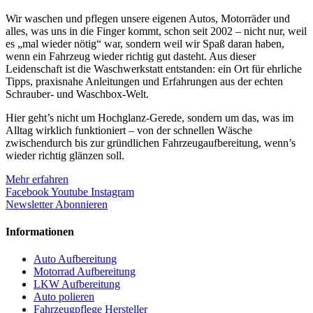
Wir waschen und pflegen unsere eigenen Autos, Motorräder und
alles, was uns in die Finger kommt, schon seit 2002 – nicht nur, weil
es „mal wieder nötig“ war, sondern weil wir Spaß daran haben,
wenn ein Fahrzeug wieder richtig gut dasteht. Aus dieser
Leidenschaft ist die Waschwerkstatt entstanden: ein Ort für ehrliche
Tipps, praxisnahe Anleitungen und Erfahrungen aus der echten
Schrauber- und Waschbox-Welt.
Hier geht’s nicht um Hochglanz-Gerede, sondern um das, was im
Alltag wirklich funktioniert – von der schnellen Wäsche
zwischendurch bis zur gründlichen Fahrzeugaufbereitung, wenn’s
wieder richtig glänzen soll.
Mehr erfahren
Facebook
Youtube
Instagram
Newsletter Abonnieren
Informationen
Auto Aufbereitung
Motorrad Aufbereitung
LKW Aufbereitung
Auto polieren
Fahrzeugpflege Hersteller