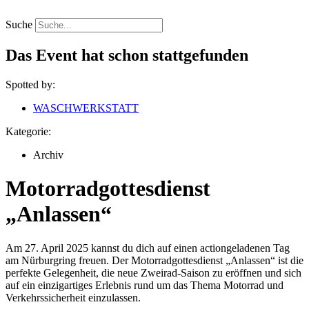
Zum
Inhalt
Suche
springen
Das Event hat schon stattgefunden
Spotted by:
WASCHWERKSTATT
Kategorie:
Archiv
Motorradgottesdienst
„Anlassen“
Am 27. April 2025 kannst du dich auf einen actiongeladenen Tag
am Nürburgring freuen. Der Motorradgottesdienst „Anlassen“ ist die
perfekte Gelegenheit, die neue Zweirad-Saison zu eröffnen und sich
auf ein einzigartiges Erlebnis rund um das Thema Motorrad und
Verkehrssicherheit einzulassen.