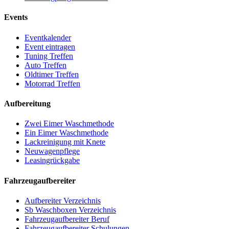
Events
Eventkalender
Event eintragen
Tuning Treffen
Auto Treffen
Oldtimer Treffen
Motorrad Treffen
Aufbereitung
Zwei Eimer Waschmethode
Ein Eimer Waschmethode
Lackreinigung mit Knete
Neuwagenpflege
Leasingrückgabe
Fahrzeugaufbereiter
Aufbereiter Verzeichnis
Sb Waschboxen Verzeichnis
Fahrzeugaufbereiter Beruf
Fahrzeugaufbereiter Schulungen