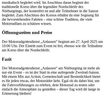
musikalisch begleitet wird. Im Anschluss daran beginnt der
traditionelle Korso über die legendäre Nordschleife des
Nürburgrings, der kostenfrei ist und alle Teilnehmer in die Saison
begleitet. Zum Abschluss des Korsos erhältst du eine Segnung für
die bevorstehenden Fahrten – eine schöne Tradition, die viele
Motorradfans zu schätzen wissen.
Öffnungszeiten und Preise
Der Motorradgottesdienst „Anlassen“ beginnt am 27. April 2025 um
10:00 Uhr. Der Eintritt zum Event ist frei, ebenso wie die Teilnahme
am Korso über die Nordschleife.
Fazit
Der Motorradgottesdienst „Anlassen“ am Nürburgring ist mehr als
nur ein Event – es ist der Start in eine aufregende Zweirad-Saison.
Mit einem Mix aus Action, Gemeinschaft und Besinnlichkeit bietet
es für jeden etwas, der Motorräder liebt. Egal ob du dabei bist, um
die Fahrvorführungen zu erleben, dein Motorrad zu testen oder
einfach die Atmosphäre zu genießen – dieser Tag wird dir lange in
Erinnerung bleiben!