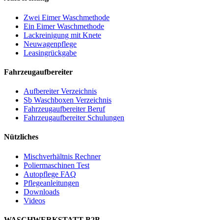
Zwei Eimer Waschmethode
Ein Eimer Waschmethode
Lackreinigung mit Knete
Neuwagenpflege
Leasingrückgabe
Fahrzeugaufbereiter
Aufbereiter Verzeichnis
Sb Waschboxen Verzeichnis
Fahrzeugaufbereiter Beruf
Fahrzeugaufbereiter Schulungen
Nützliches
Mischverhältnis Rechner
Poliermaschinen Test
Autopflege FAQ
Pflegeanleitungen
Downloads
Videos
WASCHWERKSTATT B2B