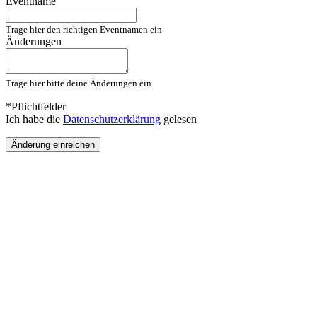
Eventname
Trage hier den richtigen Eventnamen ein
Änderungen
Trage hier bitte deine Änderungen ein
*Pflichtfelder
Ich habe die
Datenschutzerklärung
gelesen
Änderung einreichen