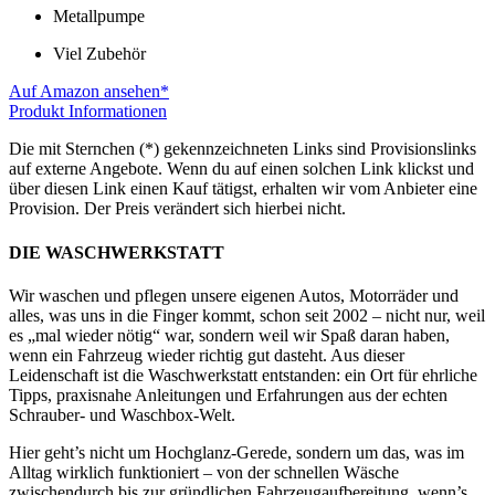
Metallpumpe
Viel Zubehör
Auf Amazon ansehen*
Produkt Informationen
Die mit Sternchen (*) gekennzeichneten Links sind Provisionslinks
auf externe Angebote. Wenn du auf einen solchen Link klickst und
über diesen Link einen Kauf tätigst, erhalten wir vom Anbieter eine
Provision. Der Preis verändert sich hierbei nicht.
DIE WASCHWERKSTATT
Wir waschen und pflegen unsere eigenen Autos, Motorräder und
alles, was uns in die Finger kommt, schon seit 2002 – nicht nur, weil
es „mal wieder nötig“ war, sondern weil wir Spaß daran haben,
wenn ein Fahrzeug wieder richtig gut dasteht. Aus dieser
Leidenschaft ist die Waschwerkstatt entstanden: ein Ort für ehrliche
Tipps, praxisnahe Anleitungen und Erfahrungen aus der echten
Schrauber- und Waschbox-Welt.
Hier geht’s nicht um Hochglanz-Gerede, sondern um das, was im
Alltag wirklich funktioniert – von der schnellen Wäsche
zwischendurch bis zur gründlichen Fahrzeugaufbereitung, wenn’s