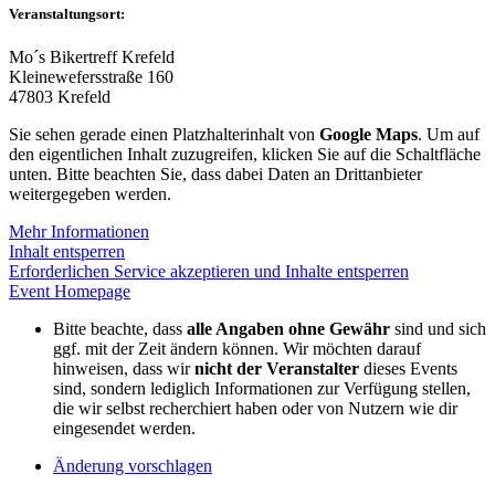
Veranstaltungsort:
Mo´s Bikertreff Krefeld
Kleinewefersstraße 160
47803 Krefeld
Sie sehen gerade einen Platzhalterinhalt von
Google Maps
. Um auf
den eigentlichen Inhalt zuzugreifen, klicken Sie auf die Schaltfläche
unten. Bitte beachten Sie, dass dabei Daten an Drittanbieter
weitergegeben werden.
Mehr Informationen
Inhalt entsperren
Erforderlichen Service akzeptieren und Inhalte entsperren
Event Homepage
Bitte beachte, dass
alle Angaben ohne Gewähr
sind und sich
ggf. mit der Zeit ändern können. Wir möchten darauf
hinweisen, dass wir
nicht der Veranstalter
dieses Events
sind, sondern lediglich Informationen zur Verfügung stellen,
die wir selbst recherchiert haben oder von Nutzern wie dir
eingesendet werden.
Änderung vorschlagen