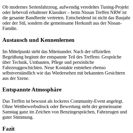
Ob modernes Serienfahrzeug, aufwendig veredeltes Tuning-Projekt
oder liebevoll erhaltener Klassiker – beim Nissan Treffen NRW ist
die gesamte Bandbreite vertreten. Entscheidend ist nicht das Baujahr
oder der Stil, sondern die gemeinsame Herkunft aus der Nissan-
Familie.
Austausch und Kennenlernen
Im Mittelpunkt steht das Miteinander. Nach der offiziellen
Begrüßung beginnt der entspannte Teil des Treffens: Gespräche
über Technik, Umbauten, Pflege und persönliche
Fahrzeuggeschichten. Neue Kontakte entstehen ebenso
selbstverständlich wie das Wiedersehen mit bekannten Gesichtern
aus der Szene.
Entspannte Atmosphäre
Das Treffen ist bewusst als lockeres Community-Event angelegt.
Ohne Wettbewerbsdruck oder Bewertung steht der gemeinsame
Samstag ganz im Zeichen von Benzingesprächen, Fahrzeugen und
guter Stimmung.
Fazit