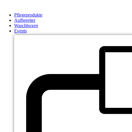
Zum
Inhalt
Pflegeprodukte
springen
Aufbereiter
Waschboxen
Events