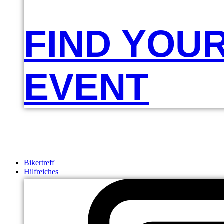
FIND YOU
EVENT
Bikertreff
Hilfreiches