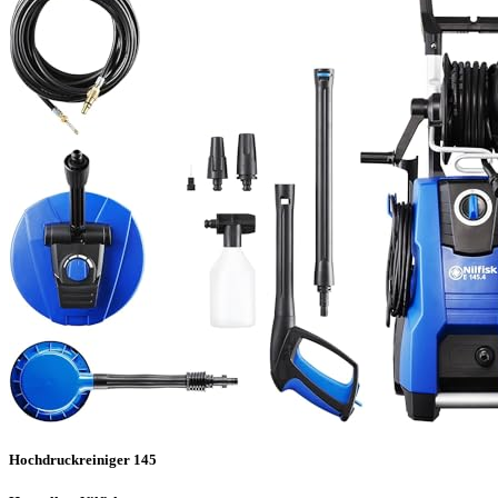
Hochdruckreiniger 145