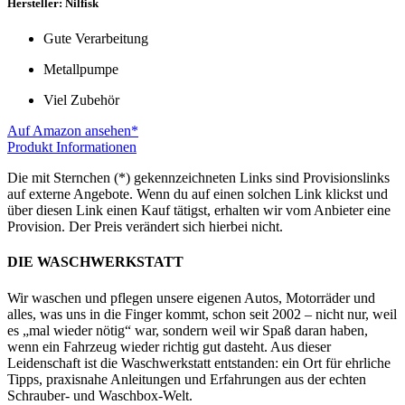
Hersteller: Nilfisk
Gute Verarbeitung
Metallpumpe
Viel Zubehör
Auf Amazon ansehen*
Produkt Informationen
Die mit Sternchen (*) gekennzeichneten Links sind Provisionslinks
auf externe Angebote. Wenn du auf einen solchen Link klickst und
über diesen Link einen Kauf tätigst, erhalten wir vom Anbieter eine
Provision. Der Preis verändert sich hierbei nicht.
DIE WASCHWERKSTATT
Wir waschen und pflegen unsere eigenen Autos, Motorräder und
alles, was uns in die Finger kommt, schon seit 2002 – nicht nur, weil
es „mal wieder nötig“ war, sondern weil wir Spaß daran haben,
wenn ein Fahrzeug wieder richtig gut dasteht. Aus dieser
Leidenschaft ist die Waschwerkstatt entstanden: ein Ort für ehrliche
Tipps, praxisnahe Anleitungen und Erfahrungen aus der echten
Schrauber- und Waschbox-Welt.