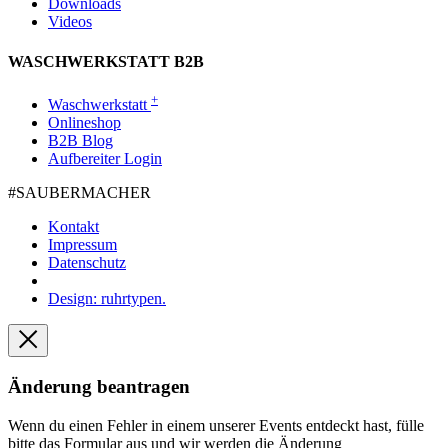
Downloads
Videos
WASCHWERKSTATT B2B
+
Waschwerkstatt
Onlineshop
B2B Blog
Aufbereiter Login
#SAUBER­MACHER
Kontakt
Impressum
Datenschutz
Design: ruhrtypen.
Änderung beantragen
Wenn du einen Fehler in einem unserer Events entdeckt hast, fülle
bitte das Formular aus und wir werden die Änderung