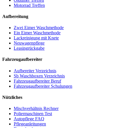
Oldtimer Treffen
Motorrad Treffen
Aufbereitung
Zwei Eimer Waschmethode
Ein Eimer Waschmethode
Lackreinigung mit Knete
Neuwagenpflege
Leasingrückgabe
Fahrzeugaufbereiter
Aufbereiter Verzeichnis
Sb Waschboxen Verzeichnis
Fahrzeugaufbereiter Beruf
Fahrzeugaufbereiter Schulungen
Nützliches
Mischverhältnis Rechner
Poliermaschinen Test
Autopflege FAQ
Pflegeanleitungen