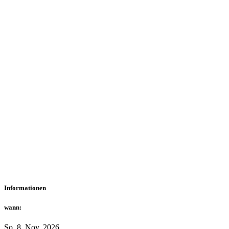
Informationen
wann:
So. 8. Nov. 2026