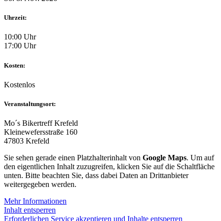
Uhrzeit:
10:00 Uhr
17:00 Uhr
Kosten:
Kostenlos
Veranstaltungsort:
Mo´s Bikertreff Krefeld
Kleinewefersstraße 160
47803 Krefeld
Sie sehen gerade einen Platzhalterinhalt von
Google Maps
. Um auf
den eigentlichen Inhalt zuzugreifen, klicken Sie auf die Schaltfläche
unten. Bitte beachten Sie, dass dabei Daten an Drittanbieter
weitergegeben werden.
Mehr Informationen
Inhalt entsperren
Erforderlichen Service akzeptieren und Inhalte entsperren