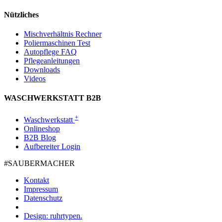
Nützliches
Mischverhältnis Rechner
Poliermaschinen Test
Autopflege FAQ
Pflegeanleitungen
Downloads
Videos
WASCHWERKSTATT B2B
+
Waschwerkstatt
Onlineshop
B2B Blog
Aufbereiter Login
#SAUBER­MACHER
Kontakt
Impressum
Datenschutz
Design: ruhrtypen.