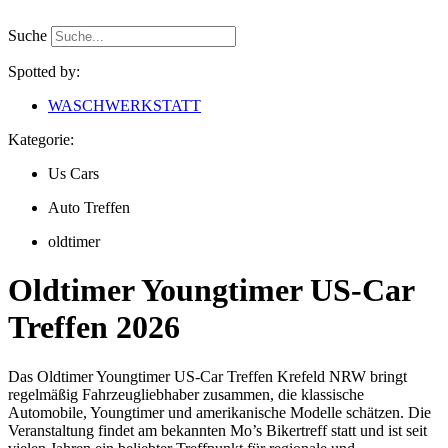
Zum
Inhalt
Suche
springen
Spotted by:
WASCHWERKSTATT
Kategorie:
Us Cars
Auto Treffen
oldtimer
Oldtimer Youngtimer US-Car
Treffen 2026
Das Oldtimer Youngtimer US-Car Treffen Krefeld NRW bringt
regelmäßig Fahrzeugliebhaber zusammen, die klassische
Automobile, Youngtimer und amerikanische Modelle schätzen. Die
Veranstaltung findet am bekannten Mo’s Bikertreff statt und ist seit