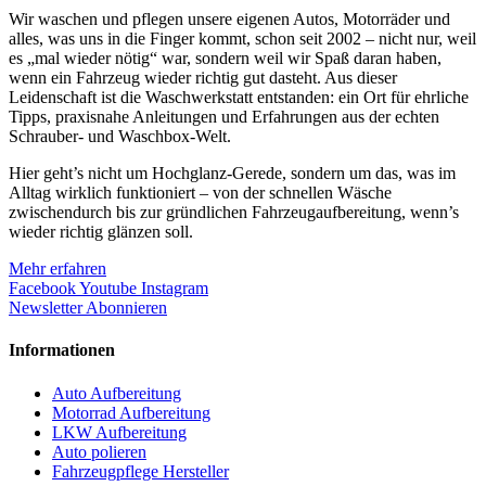
Wir waschen und pflegen unsere eigenen Autos, Motorräder und
alles, was uns in die Finger kommt, schon seit 2002 – nicht nur, weil
es „mal wieder nötig“ war, sondern weil wir Spaß daran haben,
wenn ein Fahrzeug wieder richtig gut dasteht. Aus dieser
Leidenschaft ist die Waschwerkstatt entstanden: ein Ort für ehrliche
Tipps, praxisnahe Anleitungen und Erfahrungen aus der echten
Schrauber- und Waschbox-Welt.
Hier geht’s nicht um Hochglanz-Gerede, sondern um das, was im
Alltag wirklich funktioniert – von der schnellen Wäsche
zwischendurch bis zur gründlichen Fahrzeugaufbereitung, wenn’s
wieder richtig glänzen soll.
Mehr erfahren
Facebook
Youtube
Instagram
Newsletter Abonnieren
Informationen
Auto Aufbereitung
Motorrad Aufbereitung
LKW Aufbereitung
Auto polieren
Fahrzeugpflege Hersteller