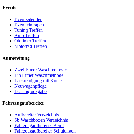
Events
Eventkalender
Event eintragen
Tuning Treffen
Auto Treffen
Oldtimer Treffen
Motorrad Treffen
Aufbereitung
Zwei Eimer Waschmethode
Ein Eimer Waschmethode
Lackreinigung mit Knete
Neuwagenpflege
Leasingrückgabe
Fahrzeugaufbereiter
Aufbereiter Verzeichnis
Sb Waschboxen Verzeichnis
Fahrzeugaufbereiter Beruf
Fahrzeugaufbereiter Schulungen